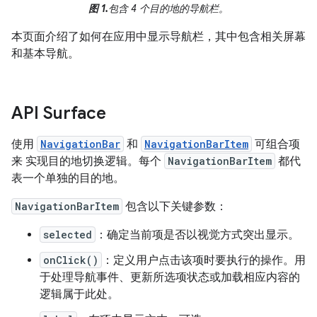
图 1.
包含 4 个目的地的导航栏。
本页面介绍了如何在应用中显示导航栏，其中包含相关屏幕
和基本导航。
API Surface
使用
NavigationBar
和
NavigationBarItem
可组合项
来 实现目的地切换逻辑。每个
NavigationBarItem
都代
表一个单独的目的地。
NavigationBarItem
包含以下关键参数：
selected
：确定当前项是否以视觉方式突出显示。
onClick()
：定义用户点击该项时要执行的操作。用
于处理导航事件、更新所选项状态或加载相应内容的
逻辑属于此处。