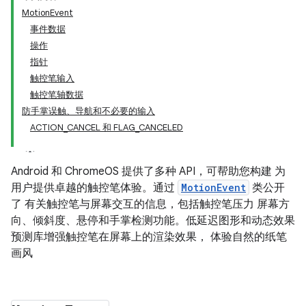
MotionEvent
事件数据
操作
指针
触控笔输入
触控笔轴数据
防手掌误触、导航和不必要的输入
ACTION_CANCEL 和 FLAG_CANCELED
Android 和 ChromeOS 提供了多种 API，可帮助您构建 为
用户提供卓越的触控笔体验。通过
MotionEvent
类公开
了 有关触控笔与屏幕交互的信息，包括触控笔压力 屏幕方
向、倾斜度、悬停和手掌检测功能。低延迟图形和动态效果
预测库增强触控笔在屏幕上的渲染效果， 体验自然的纸笔
画风