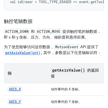
触控笔轴数据
ACTION_DOWN
和
ACTION_MOVE
提供触控笔的轴数据，
即 x 和 y 坐标、压力、方向、倾斜度和悬停距离。
为了使您能够访问这些数据，
MotionEvent
API 提供了
getAxisValue(int)
, 其中，参数是以下任意轴标识符：
get
Axis
Value(
)
的返回
轴
值
AXIS_X
动作事件的 X 坐标。
AXIS_Y
动作事件的 Y 坐标。