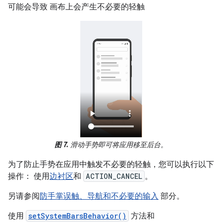
可能会导致 画布上会产生不必要的轻触
图 7.
滑动手势即可将应用移至后台。
为了防止手势在应用中触发不必要的轻触，您可以执行以下
操作： 使用
边衬区
和
ACTION_CANCEL
。
另请参阅
防手掌误触、导航和不必要的输入
部分。
使用
setSystemBarsBehavior()
方法和