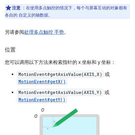
注意
：在使用多点触控的情况下，每个与屏幕互动的对象都有
各自的 自定义的轴数据。
另请参阅
处理多点触控 手势
。
位置
您可以调用以下方法来检索指针的 x 坐标和 y 坐标：
MotionEvent#getAxisValue(AXIS_X)
或
MotionEvent#getX()
MotionEvent#getAxisValue(AXIS_Y)
或
MotionEvent#getY()