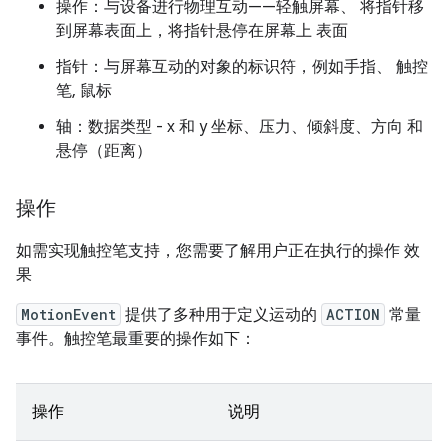
操作：与设备进行物理互动——轻触屏幕、 将指针移
到屏幕表面上，将指针悬停在屏幕上 表面
指针：与屏幕互动的对象的标识符，例如手指、 触控
笔, 鼠标
轴：数据类型 - x 和 y 坐标、压力、倾斜度、方向 和
悬停（距离）
操作
如需实现触控笔支持，您需要了解用户正在执行的操作 效
果
MotionEvent
提供了多种用于定义运动的
ACTION
常量
事件。触控笔最重要的操作如下：
操作
说明