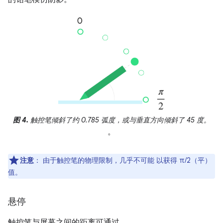
图 4.
触控笔倾斜了约 0.785 弧度，或与垂直方向倾斜了 45 度。
。
注意
：
由于触控笔的物理限制，几乎不可能 以获得 π/2（平）
值。
悬停
触控笔与屏幕之间的距离可通过