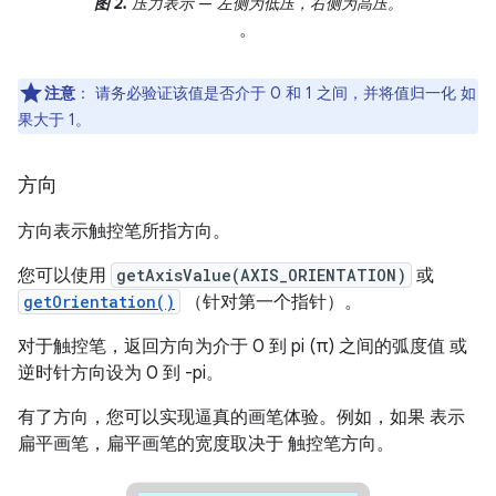
图 2.
压力表示 — 左侧为低压，右侧为高压。
。
注意
：
请务必验证该值是否介于 0 和 1 之间，并将值归一化 如
果大于 1。
方向
方向表示触控笔所指方向。
您可以使用
getAxisValue(AXIS_ORIENTATION)
或
getOrientation()
（针对第一个指针）。
对于触控笔，返回方向为介于 0 到 pi (π) 之间的弧度值 或
逆时针方向设为 0 到 -pi。
有了方向，您可以实现逼真的画笔体验。例如，如果 表示
扁平画笔，扁平画笔的宽度取决于 触控笔方向。