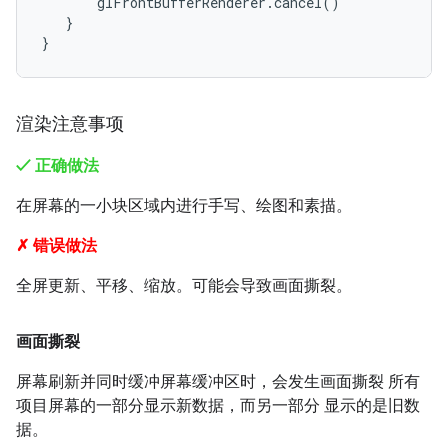
       glFrontBufferRenderer.cancel()

   }

渲染注意事项
✓ 正确做法
在屏幕的一小块区域内进行手写、绘图和素描。
✗ 错误做法
全屏更新、平移、缩放。可能会导致画面撕裂。
画面撕裂
屏幕刷新并同时缓冲屏幕缓冲区时，会发生画面撕裂 所有
项目屏幕的一部分显示新数据，而另一部分 显示的是旧数
据。