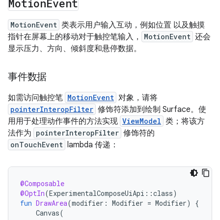
Motion
Event
MotionEvent
类表示用户输入互动，例如位置 以及触摸
指针在屏幕上的移动对于触控笔输入，
MotionEvent
还会
显示压力、方向、倾斜度和悬停数据。
事件数据
如需访问触控笔
MotionEvent
对象，请将
pointerInteropFilter
修饰符添加到绘制 Surface。使
用用于处理动作事件的方法实现
ViewModel
类；将该方
法作为
pointerInteropFilter
修饰符的
onTouchEvent
lambda 传递：
@Composable
@OptIn
(
ExperimentalComposeUiApi
::
class
)
fun
DrawArea
(
modifier
:
Modifier
=
Modifier
)
{
Canvas
(