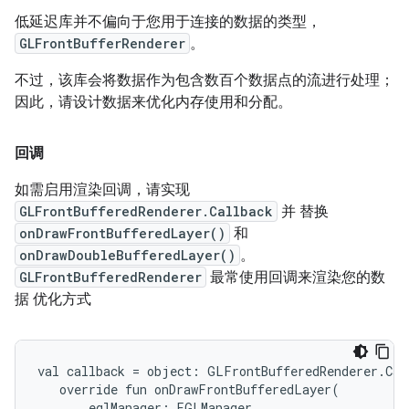
低延迟库并不偏向于您用于连接的数据的类型，
GLFrontBufferRenderer
。
不过，该库会将数据作为包含数百个数据点的流进行处理；
因此，请设计数据来优化内存使用和分配。
回调
如需启用渲染回调，请实现
GLFrontBufferedRenderer.Callback
并 替换
onDrawFrontBufferedLayer()
和
onDrawDoubleBufferedLayer()
。
GLFrontBufferedRenderer
最常使用回调来渲染您的数
据 优化方式
val callback = object: GLFrontBufferedRenderer.Cal
   override fun onDrawFrontBufferedLayer(

       eglManager: EGLManager,
