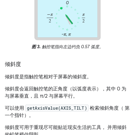
图 3.
触控笔指向左边约负 0.57 弧度。
倾斜度
倾斜度是指触控笔相对于屏幕的倾斜度。
倾斜度会返回触控笔的正角度（以弧度表示），其中 0 为
与屏幕垂直，且 π/2 与屏幕平行。
可以使用
getAxisValue(AXIS_TILT)
检索倾斜角度（ 第
一个指针）。
倾斜度可用于重现尽可能贴近现实生活的工具， 并用倾斜
的铅笔模仿阴影。