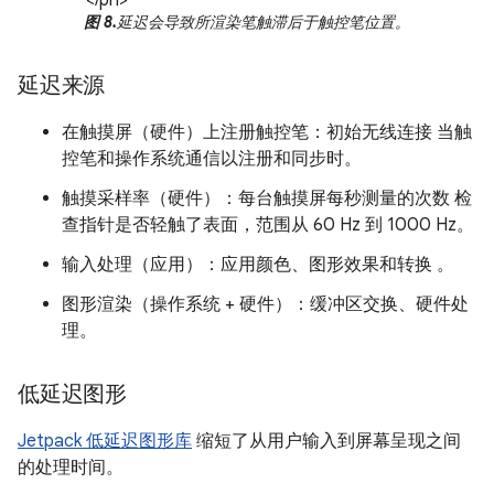
</ph>
图 8.
延迟会导致所渲染笔触滞后于触控笔位置。
延迟来源
在触摸屏（硬件）上注册触控笔：初始无线连接 当触
控笔和操作系统通信以注册和同步时。
触摸采样率（硬件）：每台触摸屏每秒测量的次数 检
查指针是否轻触了表面，范围从 60 Hz 到 1000 Hz。
输入处理（应用）：应用颜色、图形效果和转换 。
图形渲染（操作系统 + 硬件）：缓冲区交换、硬件处
理。
低延迟图形
Jetpack 低延迟图形库
缩短了从用户输入到屏幕呈现之间
的处理时间。