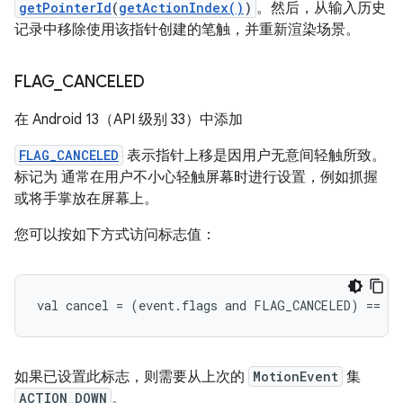
getPointerId
(
getActionIndex()
)
。然后，从输入历史
记录中移除使用该指针创建的笔触，并重新渲染场景。
FLAG
_
CANCELED
在 Android 13（API 级别 33）中添加
FLAG_CANCELED
表示指针上移是因用户无意间轻触所致。
标记为 通常在用户不小心轻触屏幕时进行设置，例如抓握
或将手掌放在屏幕上。
您可以按如下方式访问标志值：
如果已设置此标志，则需要从上次的
MotionEvent
集
ACTION_DOWN
。