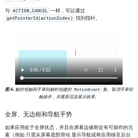
与
ACTION_CANCEL
一样，可以通过
getPointerId(actionIndex)
找到指针。
图 6.
触控笔触和手掌轻触时创建的
集。取消手掌轻
MotionEvent
触操作，并重新渲染展示效果。
全屏、无边框和导航手势
如果应用处于全屏状态，并且在屏幕边缘附近有可操作的元
素（例如 只需从屏幕底部滑动 显示导航或将应用移至后台