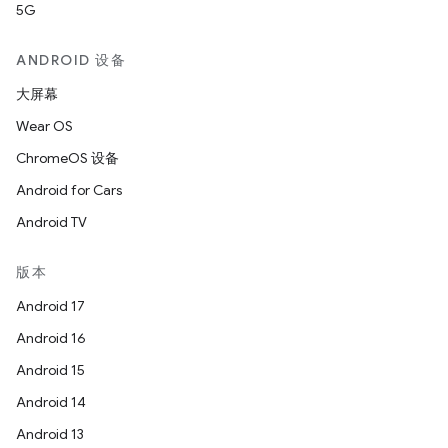
5G
ANDROID 设备
大屏幕
Wear OS
ChromeOS 设备
Android for Cars
Android TV
版本
Android 17
Android 16
Android 15
Android 14
Android 13