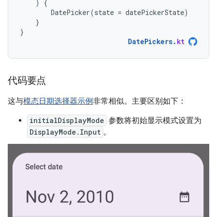
)
{
DatePicker
(
state
=
datePickerState
)
}
}
DatePickers
.
kt
代码要点
这与
模态日期选择器示例
非常相似。主要区别如下：
initialDisplayMode
参数将初始显示模式设置为
DisplayMode.Input
。