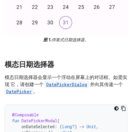
图 1.
停靠式日期选择器。
模态日期选择器
模态日期选择器会显示一个浮动在屏幕上的对话框。如需实
现 它，请创建一个
DatePickerDialog
并向其传递一个
DatePicker
。
@Composable
fun
DatePickerModal
(
onDateSelected
:
(
Long?
)
-
>
Unit
,