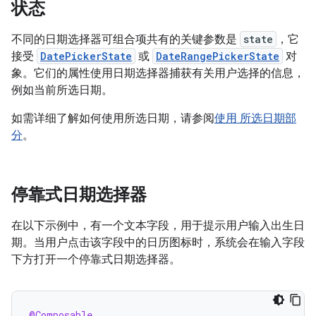
状态
不同的日期选择器可组合项共有的关键参数是
state
，它
接受
DatePickerState
或
DateRangePickerState
对
象。它们的属性使用日期选择器捕获有关用户选择的信息，
例如当前所选日期。
如需详细了解如何使用所选日期，请参阅
使用 所选日期部
分
。
停靠式日期选择器
在以下示例中，有一个文本字段，用于提示用户输入出生日
期。当用户点击该字段中的日历图标时，系统会在输入字段
下方打开一个停靠式日期选择器。
@Composable