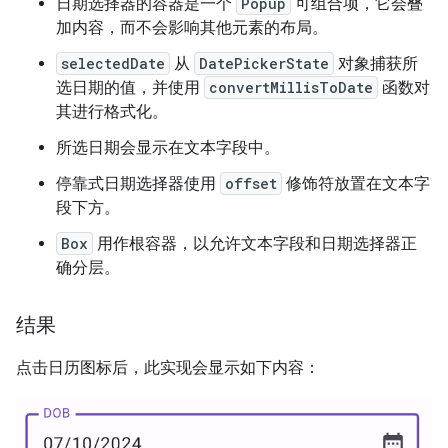
日期选择器的容器是一个
Popup
可组合项，它会叠
加内容，而不会影响其他元素的布局。
selectedDate
从
DatePickerState
对象捕获所
选日期的值，并使用
convertMillisToDate
函数对
其进行格式化。
所选日期会显示在文本字段中。
停靠式日期选择器使用
offset
修饰符放置在文本字
段下方。
Box
用作根容器，以允许文本字段和日期选择器正
确分层。
结果
点击日历图标后，此实现会显示如下内容：