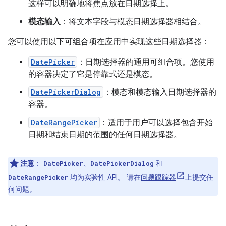
这样可以明确地将焦点放在日期选择上。
模态输入
：将文本字段与模态日期选择器相结合。
您可以使用以下可组合项在应用中实现这些日期选择器：
DatePicker
：日期选择器的通用可组合项。您使用
的容器决定了它是停靠式还是模态。
DatePickerDialog
：模态和模态输入日期选择器的
容器。
DateRangePicker
：适用于用户可以选择包含开始
日期和结束日期的范围的任何日期选择器。
注意
：
、
和
DatePicker
DatePickerDialog
均为实验性 API。 请在
问题跟踪器
上提交任
DateRangePicker
何问题。