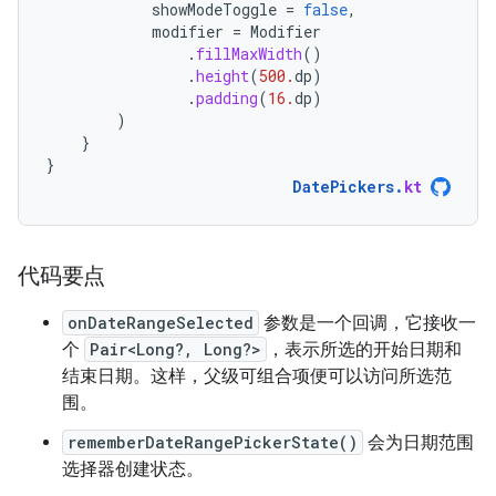
showModeToggle
=
false
,
modifier
=
Modifier
.
fillMaxWidth
()
.
height
(
500.
dp
)
.
padding
(
16.
dp
)
)
}
}
DatePickers
.
kt
代码要点
onDateRangeSelected
参数是一个回调，它接收一
个
Pair<Long?, Long?>
，表示所选的开始日期和
结束日期。这样，父级可组合项便可以访问所选范
围。
rememberDateRangePickerState()
会为日期范围
选择器创建状态。