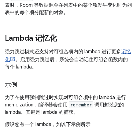
表时，Room 等数据源会在列表中的某个项发生变化时为列
表中的每个项分配新的对象。
Lambda 记忆化
强力跳过模式还支持对可组合项内的 lambda 进行更多
记忆
化
。启用强力跳过后，系统会自动记住可组合函数内的
每个 lambda。
示例
为了在使用强制跳过时实现对可组合项中的 lambda 进行
memoization，编译器会使用
remember
调用封装您的
lambda。其键是 lambda 的捕获。
假设您有一个 lambda，如以下示例所示：