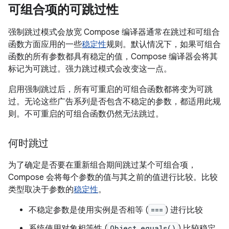
可组合项的可跳过性
强制跳过模式会放宽 Compose 编译器通常在跳过和可组合
函数方面应用的一些
稳定性
规则。默认情况下，如果可组合
函数的所有参数都具有稳定的值，Compose 编译器会将其
标记为可跳过。强力跳过模式会改变这一点。
启用强制跳过后，所有可重启的可组合函数都将变为可跳
过。无论这些广告系列是否包含不稳定的参数，都适用此规
则。不可重启的可组合函数仍然无法跳过。
何时跳过
为了确定是否要在重新组合期间跳过某个可组合项，
Compose 会将每个参数的值与其之前的值进行比较。比较
类型取决于参数的
稳定性
。
不稳定参数是使用实例是否相等 (
===
) 进行比较
系统使用对象相等性 (
Object.equals()
) 比较稳定