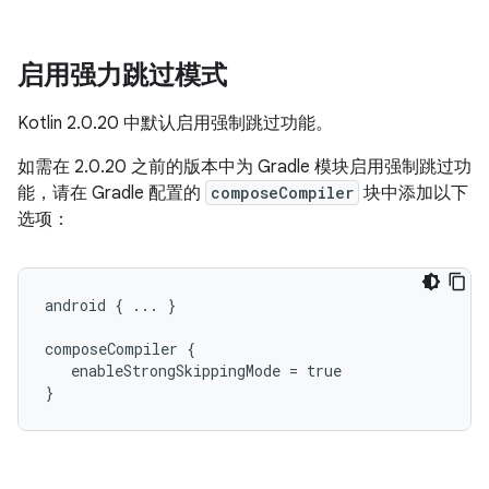
启用强力跳过模式
Kotlin 2.0.20 中默认启用强制跳过功能。
如需在 2.0.20 之前的版本中为 Gradle 模块启用强制跳过功
能，请在 Gradle 配置的
composeCompiler
块中添加以下
选项：
android { ... }

composeCompiler {

   enableStrongSkippingMode = true
