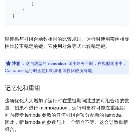
}
}
}
键遵循与可组合函数相同的比较规则。运行时使用实例相等
性比较不稳定的键。它使用对象等式比较稳定键。
注意
：这与典型的
调用略有不同，在典型调用中，
remember
Compose 运行时会使用对象相等性比较所有键。
记忆化和重组
这项优化大大增加了运行时在重组期间跳过的可组合项的数
量。如果不进行 memoization，运行时更有可能在重组期
间向接受 lambda 参数的任何可组合项分配新的 lambda。
因此，新 lambda 的参数与上一个组合不等。这会导致重新
组合。