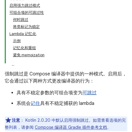
启用强力跳过模式
可组合项的可跳过性
何时跳过
将类标记为稳定
Lambda 记忆化
示例
记忆化和重组
避免 memoization
强制跳过是 Compose 编译器中提供的一种模式。启用后，
它会通过以下两种方式更改编译器的行为：
具有不稳定参数的可组合项变为
可跳过
系统会
记住
具有不稳定捕获的 lambda
注意
：
Kotlin 2.0.20 中默认启用强制跳过。如需查看选项的完
整列表，请参阅
Compose 编译器 Gradle 插件参考文档
。