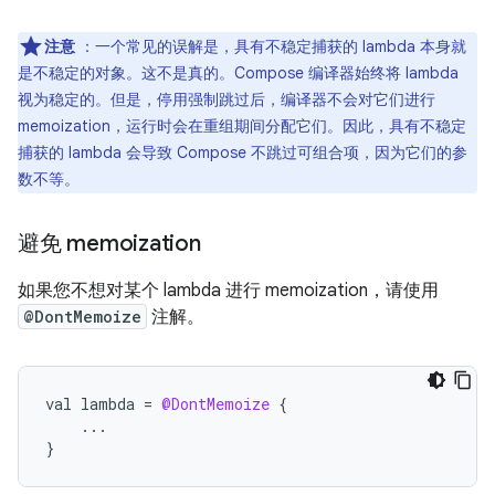
注意
：一个常见的误解是，具有不稳定捕获的 lambda 本身就
是不稳定的对象。这不是真的。Compose 编译器始终将 lambda
视为稳定的。但是，停用强制跳过后，编译器不会对它们进行
memoization，运行时会在重组期间分配它们。因此，具有不稳定
捕获的 lambda 会导致 Compose 不跳过可组合项，因为它们的参
数不等。
避免 memoization
如果您不想对某个 lambda 进行 memoization，请使用
@DontMemoize
注解。
val
lambda
=
@DontMemoize
{
...
}