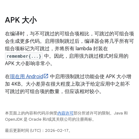
APK 大小
在编译时，与不可跳过的可组合项相比，可跳过的可组合项
会生成更多代码。启用强制跳过后，编译器会将几乎所有可
组合项标记为可跳过，并将所有 lambda 封装在
remember{...}
中。因此，启用强力跳过模式对应用的
APK 大小影响非常小。
在
现在用 Android
中启用强制跳过功能会使 APK 大小增
加 4KB。大小差异在很大程度上取决于给定应用中之前不
可跳过的可组合项的数量，但应该相对较小。
本页面上的内容和代码示例受
内容许可
部分所述许可的限制。Java 和
OpenJDK 是 Oracle 和/或其关联公司的注册商标。
最后更新时间 (UTC)：2026-02-17。