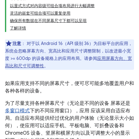
以显式方式对内容级可组合项布局进行大幅调整
灵活的嵌套可组合项可以重复使用
确保所有数据在不同屏幕尺寸下都可以呈现
了解详情
注意
：
对于以 Android 16（API 级别 36）为目标平台的应用，
系统会忽略屏幕方向、宽高比和应用尺寸调整限制，以改进最小宽
度 >= 600dp 的设备规格上的应用布局。请参阅
应用屏幕方向、宽
高比和尺寸可调整性
。
如果应用支持不同的屏幕尺寸，便可尽可能多地覆盖用户和
各种各样的设备。
为了尽量支持各种屏幕尺寸（无论是不同的设备 屏幕还是
多窗口模式
下的不同应用窗口），应用 应该采用自适应布
局。自适应布局提供经过优化的用户体验（无论显示大小如
何），使应用可以适应手机、平板电脑、可折叠设备和
ChromeOS 设备、竖屏和横屏方向以及可调整大小的显示