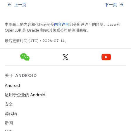
上一页
下一页
arrow_back
arrow_forward
本页面上的内容和代码示例受
内容许可
部分所述许可的限制。Java 和
OpenJDK 是 Oracle 和/或其关联公司的注册商标。
最后更新时间 (UTC)：2026-07-14。
关于 ANDROID
Android
适用于企业的 Android
安全
源代码
新闻