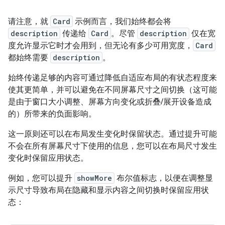
请注意，就
Card
示例而言，我们始终都会将
description
传递给
Card
。尽管
description
仅在宽
度允许显示它时才会用到，但无论有多少可用宽度，
Card
都始终需要
description
。
始终传递足够的内容可通过降低自适应布局的有状态程度来
使其更简单，并可以避免在不同屏幕尺寸之间切换（这可能
是由于窗口大小调整、屏幕方向变化或折叠/展开设备造成
的）所带来的负面影响。
这一原则还可以在布局发生变化时保留状态。通过提升可能
不会在所有屏幕尺寸下使用的信息，您可以在布局尺寸发生
变化时保留应用状态。
例如，您可以提升
showMore
布尔值标志，以便在调整显
示尺寸导致布局在隐藏和显示内容之间切换时保留应用状
态：