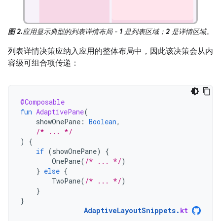
图 2.
应用显示典型的列表详情布局 -
1
是列表区域；
2
是详情区域。
列表详情决策应纳入应用的整体布局中，因此该决策会从内
容级可组合项传递：
@Composable
fun
AdaptivePane
(
showOnePane
:
Boolean
,
/* ... */
)
{
if
(
showOnePane
)
{
OnePane
(
/* ... */
)
}
else
{
TwoPane
(
/* ... */
)
}
}
AdaptiveLayoutSnippets
.
kt