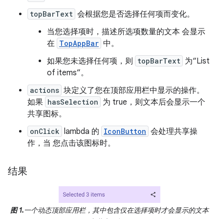
topBarText
会根据您是否选择任何项而变化。
当您选择项时，描述所选项数量的文本 会显示
在
TopAppBar
中。
如果您未选择任何项，则
topBarText
为“List
of items”。
actions
块定义了您在顶部应用栏中显示的操作。
如果
hasSelection
为 true，则文本后会显示一个
共享图标。
onClick
lambda 的
IconButton
会处理共享操
作，当 您点击该图标时。
结果
图 1.
一个动态顶部应用栏，其中包含仅在选择项时才会显示的文本