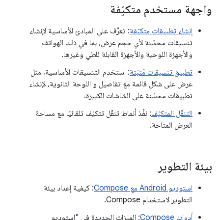
واجهة مستخدم متكيّفة
إنشاء تطبيقات متكيّفة
: تعرَّف على المبادئ الأساسية لإنشاء
تنسيقات محسّنة لأي حجم عرض، بما في ذلك الهواتف
والأجهزة اللوحية والأجهزة القابلة للطي وغيرها.
تطبيق تنسيقات مُثبَتة
: استخدِم التنسيقات الأساسية، مثل
عرض على شكل قائمة مع تفاصيل و اللوحة الثانوية، لإنشاء
تطبيقات محسّنة على الشاشات الكبيرة.
التنقّل المتكيّف
: نفِّذ أنماط تنقّل تتكيّف تلقائيًا مع مساحة
العرض المتاحة.
بيئة التطوير
استوديو Android مع Compose
: كيفية إعداد بيئة
التطوير لاستخدام Compose.
أدوات Compose
: الميزات الجديدة في "استوديو