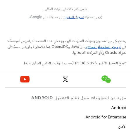
ما من اقتراحات في الوقت الحالي.
يُرجى محاولة
تسجيل الدخول
إلى حسابك على Google.
يخضع كل من المحتوى وعيّنات التعليمات البرمجية في هذه الصفحة للتراخيص الموضحّة
في
ترخيص استخدام المحتوى
. إنّ Java وOpenJDK هما علامتان تجاريتان مسجَّلتان
لشركة Oracle و/أو الشركات التابعة لها.
تاريخ التعديل الأخير: 2026-06-18 (حسب التوقيت العالمي المتفَّق عليه)
مزيد من المعلومات حول نظام التشغيل ANDROID
Android
Android for Enterprise
الأمان