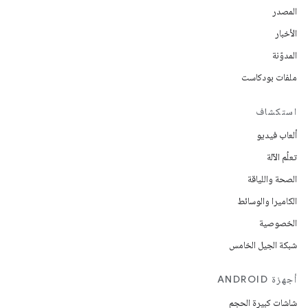
المصدر
الأخبار
المدوّنة
ملفات بودكاست
استكشاف
ألعاب فيديو
تعلُم الآلة
الصحة واللياقة
الكاميرا والوسائط
الخصوصية
شبكة الجيل الخامس
أجهزة ANDROID
شاشات كبيرة الحجم