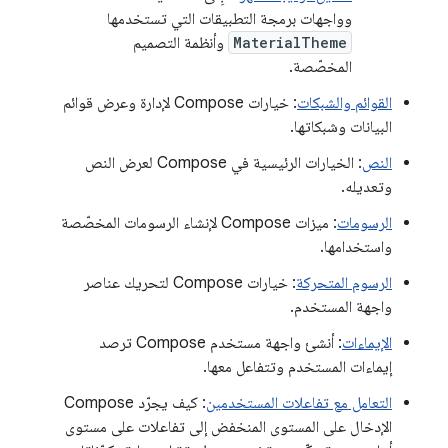
وواجهات برمجة التطبيقات التي تستخدمها
MaterialTheme
وأنظمة التصميم
المخصّصة.
القوائم والشبكات
: خيارات Compose لإدارة وعرض قوائم
البيانات وشبكاتها.
النص
: الخيارات الرئيسية في Compose لعرض النص
وتعديله.
الرسومات
: ميزات Compose لإنشاء الرسومات المخصّصة
واستخدامها.
الرسوم المتحركة
: خيارات Compose لتحريك عناصر
واجهة المستخدم.
الإيماءات
: أنشئ واجهة مستخدم Compose ترصد
إيماءات المستخدم وتتفاعل معها.
التعامل مع تفاعلات المستخدمين
: كيف يجرّد Compose
الإدخال على المستوى المنخفض إلى تفاعلات على مستوى