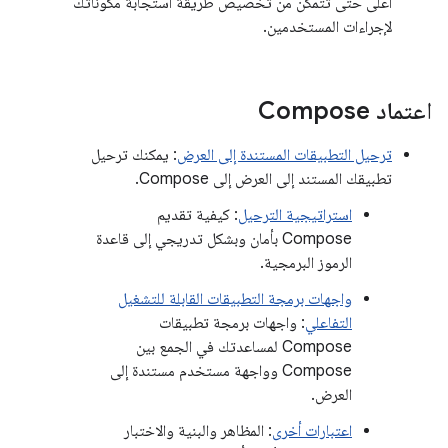
أعلى حتى تتمكّن من تخصيص طريقة استجابة مكوّناتك
لإجراءات المستخدمين.
اعتماد Compose
ترحيل التطبيقات المستندة إلى العرض
: يمكنك ترحيل
تطبيقك المستند إلى العرض إلى Compose.
استراتيجية الترحيل
: كيفية تقديم
Compose بأمان وبشكل تدريجي إلى قاعدة
الرموز البرمجية.
واجهات برمجة التطبيقات القابلة للتشغيل
التفاعلي
: واجهات برمجة تطبيقات
Compose لمساعدتك في الجمع بين
Compose وواجهة مستخدم مستندة إلى
العرض.
اعتبارات أخرى
: المظاهر والبنية والاختبار