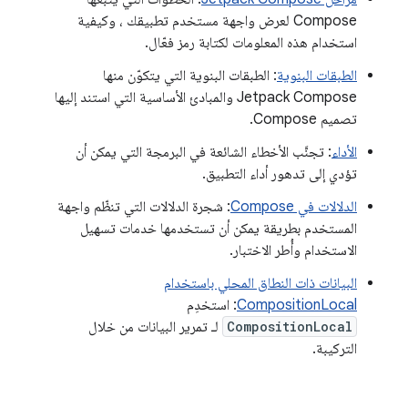
Compose لعرض واجهة مستخدم تطبيقك ، وكيفية
استخدام هذه المعلومات لكتابة رمز فعّال.
الطبقات البنوية
: الطبقات البنوية التي يتكوّن منها
Jetpack Compose والمبادئ الأساسية التي استند إليها
تصميم Compose.
الأداء
: تجنَّب الأخطاء الشائعة في البرمجة التي يمكن أن
تؤدي إلى تدهور أداء التطبيق.
الدلالات في Compose
: شجرة الدلالات التي تنظّم واجهة
المستخدم بطريقة يمكن أن تستخدمها خدمات تسهيل
الاستخدام وأُطر الاختبار.
البيانات ذات النطاق المحلي باستخدام
CompositionLocal
: استخدِم
CompositionLocal
لـ تمرير البيانات من خلال
التركيبة.