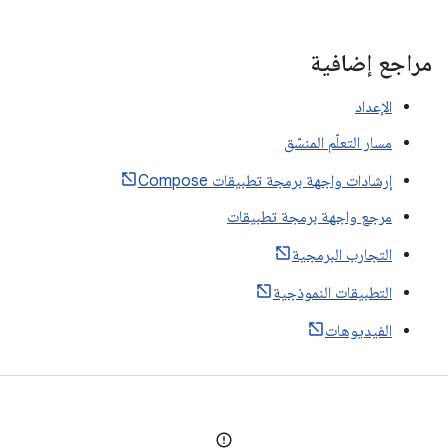
مراجع إضافية
الإعداد
مسار التعلّم المنسّق
إرشادات واجهة برمجة تطبيقات Compose
مرجع واجهة برمجة تطبيقات
التجارب البرمجية
التطبيقات النموذجية
الفيديوهات