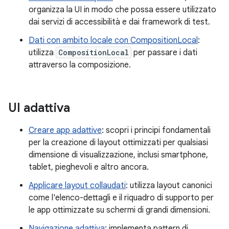
organizza la UI in modo che possa essere utilizzato
dai servizi di accessibilità e dai framework di test.
Dati con ambito locale con CompositionLocal
:
utilizza
CompositionLocal
per passare i dati
attraverso la composizione.
UI adattiva
Creare app adattive
: scopri i principi fondamentali
per la creazione di layout ottimizzati per qualsiasi
dimensione di visualizzazione, inclusi smartphone,
tablet, pieghevoli e altro ancora.
Applicare layout collaudati
: utilizza layout canonici
come l'elenco-dettagli e il riquadro di supporto per
le app ottimizzate su schermi di grandi dimensioni.
Navigazione adattiva
: implementa pattern di