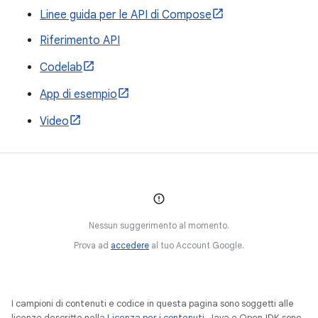
Linee guida per le API di Compose
Riferimento API
Codelab
App di esempio
Video
Nessun suggerimento al momento.
Prova ad
accedere
al tuo Account Google.
I campioni di contenuti e codice in questa pagina sono soggetti alle
licenze descritte nella
Licenza per i contenuti
. Java e OpenJDK sono