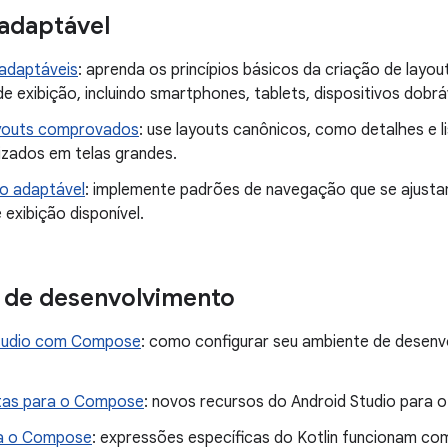
 adaptável
 adaptáveis
: aprenda os princípios básicos da criação de layo
 exibição, incluindo smartphones, tablets, dispositivos dobrá
ayouts comprovados
: use layouts canônicos, como detalhes e li
izados em telas grandes.
o adaptável
: implemente padrões de navegação que se ajus
exibição disponível.
 de desenvolvimento
Studio com Compose
: como configurar seu ambiente de desenv
tas para o Compose
: novos recursos do Android Studio para
ra o Compose
: expressões específicas do Kotlin funcionam c