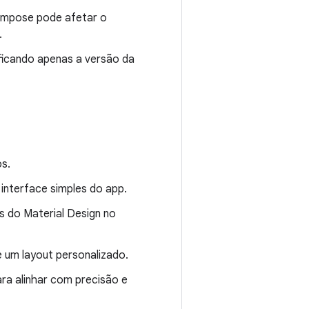
ompose pode afetar o
.
ficando apenas a versão da
s.
 interface simples do app.
s do Material Design no
e um layout personalizado.
ara alinhar com precisão e