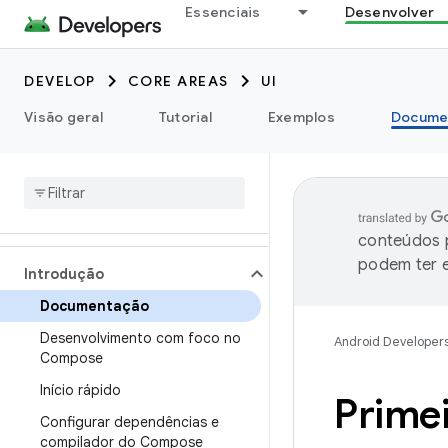
Essenciais
Desenvolver
DEVELOP
CORE AREAS
UI
Visão geral
Tutorial
Exemplos
Docume
conteúdos p
podem ter e
Introdução
Documentação
Desenvolvimento com foco no
Android Developer
Compose
Início rápido
Prime
Configurar dependências e
compilador do Compose