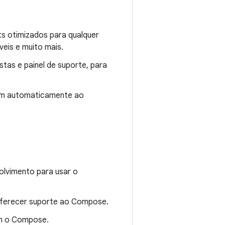
uts otimizados para qualquer
veis e muito mais.
stas e painel de suporte, para
tam automaticamente ao
olvimento para usar o
 oferecer suporte ao Compose.
om o Compose.