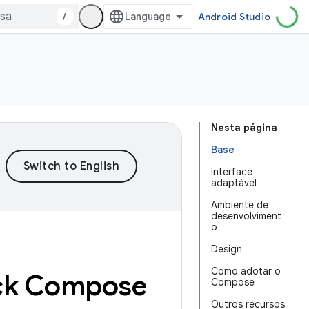
/
Android Studio
Nesta página
Base
Interface
adaptável
Ambiente de
desenvolviment
o
Design
Como adotar o
ack Compose
Compose
Outros recursos