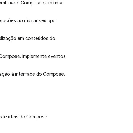
 combinar o Compose com uma
derações ao migrar seu app
ualização em conteúdos do
no Compose, implemente eventos
ação à interface do Compose.
este úteis do Compose.