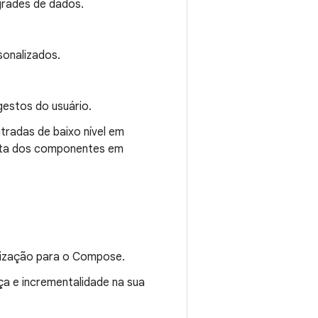
grades de dados.
sonalizados.
gestos do usuário.
radas de baixo nível em
osta dos componentes em
lização para o Compose.
a e incrementalidade na sua