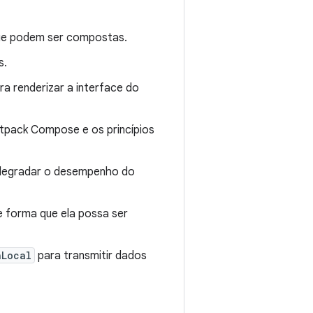
que podem ser compostas.
s.
a renderizar a interface do
tpack Compose e os princípios
 degradar o desempenho do
de forma que ela possa ser
nLocal
para transmitir dados