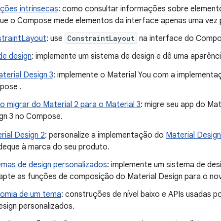
ções intrínsecas
: como consultar informações sobre elementos
ue o Compose mede elementos da interface apenas uma vez 
traintLayout
: use
ConstraintLayout
na interface do Compo
de design
: implemente um sistema de design e dê uma aparênci
terial Design 3
: implemente o Material You com a implementaç
pose .
 migrar do Material 2 para o Material 3
: migre seu app do Mat
gn 3 no Compose.
rial Design 2
: personalize a implementação do
Material Design
deque à marca do seu produto.
emas de design personalizados
: implemente um sistema de de
apte as funções de composição do Material Design para o no
omia de um tema
: construções de nível baixo e APIs usadas p
esign personalizados.