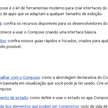
se é o kit de ferramentas moderno para criar interfaces do A
o de apps que se adaptam a qualquer tamanho de exibição.
l
: confira os recursos disponíveis para os desenvolvedores 
comece a usar o Compose criando uma interface básica.
idos
: confira nossos guias rápidos e focados, criados para ajud
ido possível.
balhar com o Compose
: como a abordagem declarativa do Co
 baseada em visualização que você pode já ter usado. Crie u
mpose.
mento de estado
: como definir e usar o estado no app Compos
vida dos elementos que podem ser compostos
: ciclo de vida 