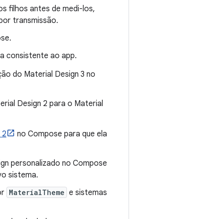
 filhos antes de medi-los,
por transmissão.
se.
a consistente ao app.
ão do Material Design 3 no
erial Design 2 para o Material
 2
no Compose para que ela
sign personalizado no Compose
vo sistema.
or
MaterialTheme
e sistemas