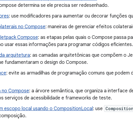
mpose determina se ele precisa ser redesenhado.
ores
: use modificadores para aumentar ou decorar funções 
olaterais no Compose
: maneiras de gerenciar efeitos colaterai
 Jetpack Compose
: as etapas pelas quais o Compose passa par
o usar essas informações para programar códigos eficientes.
a arquitetura
: as camadas arquitetônicas que compõem o Je
ue fundamentaram o design do Compose.
nce
: evite as armadilhas de programação comuns que podem
a no Compose
: a árvore semântica, que organiza a interface 
s serviços de acessibilidade e frameworks de teste.
 escopo local usando o CompositionLocal
: use
Compositio
composição.