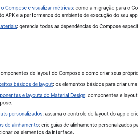
o Compose e visualizar métricas
: como a migração para o C
o APK e a performance do ambiente de execução do seu app
ateriais
: gerencie todas as dependências do Compose especi
 componentes de layout do Compose e como criar seus próprio
eitos básicos de layout
: os elementos básicos para criar uma
onentes e layouts do Material Design
: componentes e layout
pose.
uts personalizados
: assuma o controle do layout do app e cri
as de alinhamento
: crie guias de alinhamento personalizados p
cionar os elementos da interface.