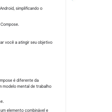
ndroid, simplificando o
do Compose.
ar você a atingir seu objetivo
mpose é diferente da
m modelo mental de trabalho
e.
de um elemento combinável e