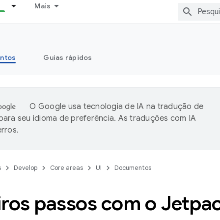
Mais
ntos
Guias rápidos
O Google usa tecnologia de IA na tradução de
ara seu idioma de preferência. As traduções com IA
rros.
s
Develop
Core areas
UI
Documentos
iros passos com o Jetp