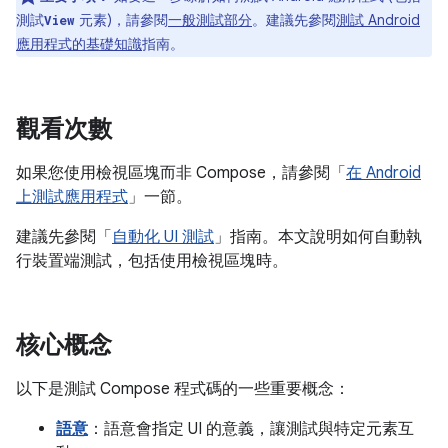
測試
元素)，請參閱
一般測試部分
。建議先參閱
測試 Android
View
應用程式的基礎知識
指南。
觀看次數
如果您使用檢視區塊而非 Compose，請參閱「
在 Android
上測試應用程式
」一節。
建議先參閱「
自動化 UI 測試
」指南。本文說明如何自動執
行裝置端測試，包括使用檢視區塊時。
核心概念
以下是測試 Compose 程式碼的一些重要概念：
語意
：語意會指定 UI 的意義，讓測試與特定元素互