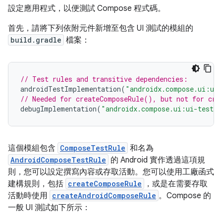
設定應用程式，以便測試 Compose 程式碼。
首先，請將下列依附元件新增至包含 UI 測試的模組的
build.gradle
檔案：
// Test rules and transitive dependencies:
androidTestImplementation
(
"androidx.compose.ui:ui
// Needed for createComposeRule(), but not for cre
debugImplementation
(
"androidx.compose.ui:ui-test-m
這個模組包含
ComposeTestRule
和名為
AndroidComposeTestRule
的 Android 實作透過這項規
則，您可以設定撰寫內容或存取活動。您可以使用工廠函式
建構規則，包括
createComposeRule
，或是在需要存取
活動時使用
createAndroidComposeRule
。Compose 的
一般 UI 測試如下所示：