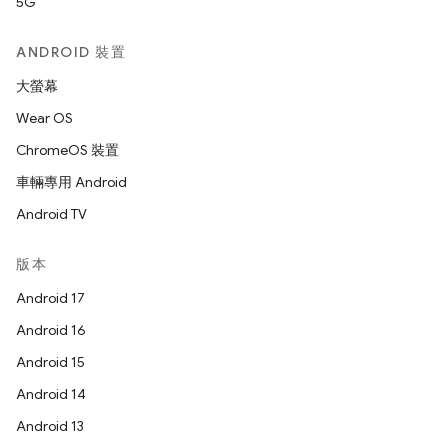
5G
ANDROID 裝置
大螢幕
Wear OS
ChromeOS 裝置
車輛專用 Android
Android TV
版本
Android 17
Android 16
Android 15
Android 14
Android 13