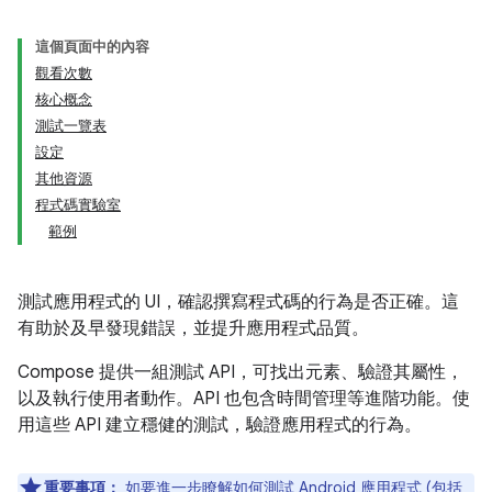
這個頁面中的內容
觀看次數
核心概念
測試一覽表
設定
其他資源
程式碼實驗室
範例
測試應用程式的 UI，確認撰寫程式碼的行為是否正確。這
有助於及早發現錯誤，並提升應用程式品質。
Compose 提供一組測試 API，可找出元素、驗證其屬性，
以及執行使用者動作。API 也包含時間管理等進階功能。使
用這些 API 建立穩健的測試，驗證應用程式的行為。
重要事項：
如要進一步瞭解如何測試 Android 應用程式 (包括