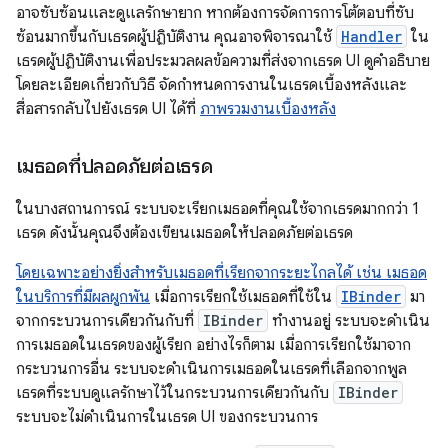
อาจซับซ้อนและดูแลรักษายาก หากต้องการจัดการการโต้ตอบที่ซับ
ซ้อนมากขึ้นกับเธรดผู้ปฏิบัติงาน คุณอาจพิจารณาใช้
Handler
ใน
เธรดผู้ปฏิบัติงานเพื่อประมวลผลข้อความที่ส่งจากเธรด UI ดูคำอธิบาย
โดยละเอียดเกี่ยวกับวิธี จัดกำหนดการงานในเธรดเบื้องหลังและ
สื่อสารกลับไปยังเธรด UI ได้ที่
ภาพรวมงานเบื้องหลัง
เมธอดที่ปลอดภัยต่อเธรด
ในบางสถานการณ์ ระบบจะเรียกเมธอดที่คุณใช้จากเธรดมากกว่า 1
เธรด ดังนั้นคุณจึงต้องเขียนเมธอดให้ปลอดภัยต่อเธรด
โดยเฉพาะอย่างยิ่งสำหรับเมธอดที่เรียกจากระยะไกลได้ เช่น เมธอด
ในบริการที่มีผลผูกพัน
เมื่อการเรียกใช้เมธอดที่ใช้ใน
IBinder
มา
จากกระบวนการเดียวกันกับที่
IBinder
ทำงานอยู่ ระบบจะดำเนิน
การเมธอดในเธรดของผู้เรียก อย่างไรก็ตาม เมื่อการเรียกใช้มาจาก
กระบวนการอื่น ระบบจะดำเนินการเมธอดในเธรดที่เลือกจากพูล
เธรดที่ระบบดูแลรักษาไว้ในกระบวนการเดียวกันกับ
IBinder
ระบบจะไม่ดำเนินการในเธรด UI ของกระบวนการ