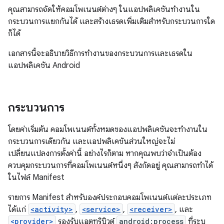
คุณสามารถจัดให้คอมโพเนนต์ต่างๆ ในแอปพลิเคชันทำงานใน
กระบวนการแยกกันได้ และสร้างเธรดเพิ่มเติมสำหรับกระบวนการใด
ก็ได้
เอกสารนี้จะอธิบายวิธีการทำงานของกระบวนการและเธรดใน
แอปพลิเคชัน Android
กระบวนการ
โดยค่าเริ่มต้น คอมโพเนนต์ทั้งหมดของแอปพลิเคชันจะทำงานใน
กระบวนการเดียวกัน และแอปพลิเคชันส่วนใหญ่จะไม่
เปลี่ยนแปลงการตั้งค่านี้ อย่างไรก็ตาม หากคุณพบว่าจำเป็นต้อง
ควบคุมกระบวนการที่คอมโพเนนต์หนึ่งๆ สังกัดอยู่ คุณสามารถทำได้
ในไฟล์ Manifest
รายการ Manifest สำหรับองค์ประกอบคอมโพเนนต์แต่ละประเภท
ได้แก่
<activity>
,
<service>
,
<receiver>
, และ
<provider>
รองรับแอตทริบิวต์
android:process
ที่ระบุ