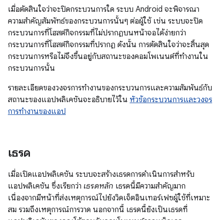
เมื่อตัดสินใจว่าจะปิดกระบวนการใด ระบบ Android จะพิจารณา
ความสำคัญสัมพัทธ์ของกระบวนการนั้นๆ ต่อผู้ใช้ เช่น ระบบจะปิด
กระบวนการที่โฮสต์กิจกรรมที่ไม่ปรากฏบนหน้าจอได้ง่ายกว่า
กระบวนการที่โฮสต์กิจกรรมที่ปรากฏ ดังนั้น การตัดสินใจว่าจะสิ้นสุด
กระบวนการหรือไม่จึงขึ้นอยู่กับสถานะของคอมโพเนนต์ที่ทำงานใน
กระบวนการนั้น
รายละเอียดของวงจรการทำงานของกระบวนการและความสัมพันธ์กับ
สถานะของแอปพลิเคชันจะอธิบายไว้ใน
หัวข้อกระบวนการและวงจร
การทำงานของแอป
เธรด
เมื่อเปิดแอปพลิเคชัน ระบบจะสร้างเธรดการดำเนินการสำหรับ
แอปพลิเคชัน ซึ่งเรียกว่า
เธรดหลัก
เธรดนี้มีความสำคัญมาก
เนื่องจากมีหน้าที่ส่งเหตุการณ์ไปยังวิดเจ็ตอินเทอร์เฟซผู้ใช้ที่เหมาะ
สม รวมถึงเหตุการณ์การวาด นอกจากนี้ เธรดนี้ยังเป็นเธรดที่