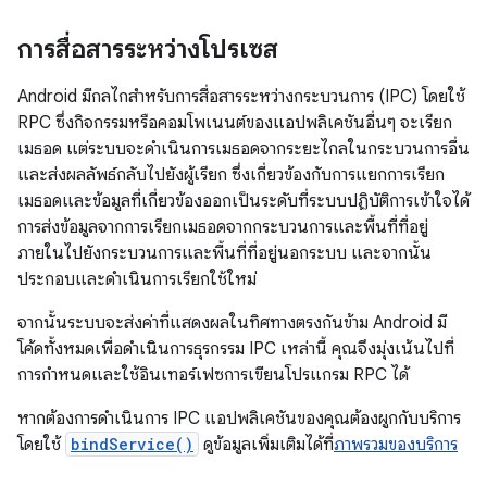
การสื่อสารระหว่างโปรเซส
Android มีกลไกสำหรับการสื่อสารระหว่างกระบวนการ (IPC) โดยใช้
RPC ซึ่งกิจกรรมหรือคอมโพเนนต์ของแอปพลิเคชันอื่นๆ จะเรียก
เมธอด แต่ระบบจะดำเนินการเมธอดจากระยะไกลในกระบวนการอื่น
และส่งผลลัพธ์กลับไปยังผู้เรียก ซึ่งเกี่ยวข้องกับการแยกการเรียก
เมธอดและข้อมูลที่เกี่ยวข้องออกเป็นระดับที่ระบบปฏิบัติการเข้าใจได้
การส่งข้อมูลจากการเรียกเมธอดจากกระบวนการและพื้นที่ที่อยู่
ภายในไปยังกระบวนการและพื้นที่ที่อยู่นอกระบบ และจากนั้น
ประกอบและดำเนินการเรียกใช้ใหม่
จากนั้นระบบจะส่งค่าที่แสดงผลในทิศทางตรงกันข้าม Android มี
โค้ดทั้งหมดเพื่อดำเนินการธุรกรรม IPC เหล่านี้ คุณจึงมุ่งเน้นไปที่
การกำหนดและใช้อินเทอร์เฟซการเขียนโปรแกรม RPC ได้
หากต้องการดำเนินการ IPC แอปพลิเคชันของคุณต้องผูกกับบริการ
โดยใช้
bindService()
ดูข้อมูลเพิ่มเติมได้ที่
ภาพรวมของบริการ