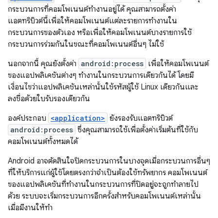
กระบวนการที่คอมโพเนนต์ทำงานอยู่ได้ คุณสามารถตั้งค่า
แอตทริบิวต์นี้เพื่อให้คอมโพเนนต์แต่ละรายการทำงานใน
กระบวนการของตัวเอง หรือเพื่อให้คอมโพเนนต์บางรายการใช้
กระบวนการร่วมกันในขณะที่คอมโพเนนต์อื่นๆ ไม่ใช้
นอกจากนี้ คุณยังตั้งค่า
android:process
เพื่อให้คอมโพเนนต์
ของแอปพลิเคชันต่างๆ ทำงานในกระบวนการเดียวกันได้ โดยมี
เงื่อนไขว่าแอปพลิเคชันเหล่านั้นใช้รหัสผู้ใช้ Linux เดียวกันและ
ลงชื่อด้วยใบรับรองเดียวกัน
องค์ประกอบ
<application>
ยังรองรับแอตทริบิวต์
android:process
ซึ่งคุณสามารถใช้เพื่อตั้งค่าเริ่มต้นที่ใช้กับ
คอมโพเนนต์ทั้งหมดได้
Android อาจตัดสินใจปิดกระบวนการในบางจุดเมื่อกระบวนการอื่นๆ
ที่ให้บริการแก่ผู้ใช้โดยตรงกว่าจำเป็นต้องใช้ทรัพยากร คอมโพเนนต์
ของแอปพลิเคชันที่ทำงานในกระบวนการที่ปิดอยู่จะถูกทำลายไป
ด้วย ระบบจะเริ่มกระบวนการอีกครั้งสำหรับคอมโพเนนต์เหล่านั้น
เมื่อมีงานให้ทำ