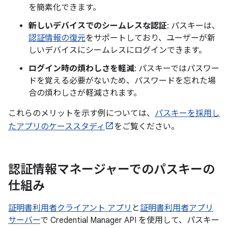
を簡素化できます。
新しいデバイスでのシームレスな認証
: パスキーは、
認証情報の復元
をサポートしており、ユーザーが新
しいデバイスにシームレスにログインできます。
ログイン時の煩わしさを軽減
: パスキーではパスワー
ドを覚える必要がないため、パスワードを忘れた場
合の煩わしさが軽減されます。
これらのメリットを示す例については、
パスキーを採用し
たアプリのケーススタディ
をご覧ください。
認証情報マネージャーでのパスキーの
仕組み
証明書利用者クライアント アプリ
と
証明書利用者アプリ
サーバー
で Credential Manager API を使用して、パスキー