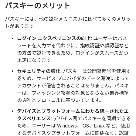
パスキーのメリット
パスキーには、他の認証メカニズムに比べて多くのメリッ
トがあります。
ログイン エクスペリエンスの向上
: ユーザーはパス
ワードを入力する代わりに、指紋認証や顔認証など
の方法で認証できるため、ログインがスムーズかつ
迅速になります。
セキュリティの強化
: パスキーは公開鍵暗号を使用す
るため、サービス プロバイダのデータ漏洩によって
アカウントが侵害されることはありません。パスキ
ーは、フィッシング攻撃の対象とならない業界標準
の API とプロトコルに基づいています。
デバイスとプラットフォームにわたる統一されたエ
クスペリエンス
: デバイス間でパスキーを同期できる
ため、ユーザーは Windows、iOS、Linux など、使用
するデバイスやプラットフォームに関係なく、認証