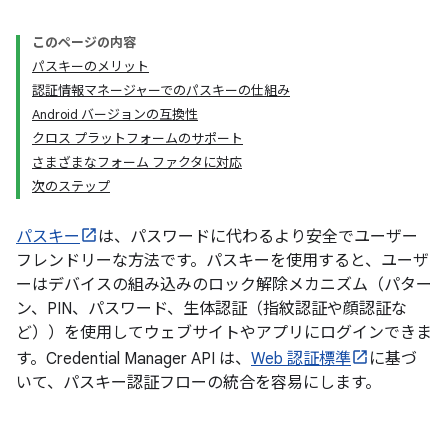
このページの内容
パスキーのメリット
認証情報マネージャーでのパスキーの仕組み
Android バージョンの互換性
クロス プラットフォームのサポート
さまざまなフォーム ファクタに対応
次のステップ
パスキー
は、パスワードに代わるより安全でユーザー
フレンドリーな方法です。パスキーを使用すると、ユーザ
ーはデバイスの組み込みのロック解除メカニズム（パター
ン、PIN、パスワード、生体認証（指紋認証や顔認証な
ど））を使用してウェブサイトやアプリにログインできま
す。Credential Manager API は、
Web 認証標準
に基づ
いて、パスキー認証フローの統合を容易にします。