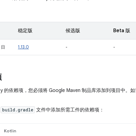
稳定版
候选版
Beta 版
1 日
1.13.0
-
-
项
vity 的依赖项，您必须将 Google Maven 制品库添加到项目
。
的
build.gradle
文件中添加所需工件的依赖项：
Kotlin