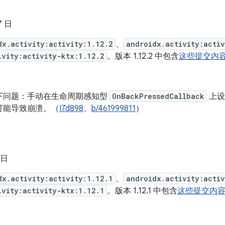
7 日
dx.activity:activity:1.12.2
、
androidx.activity:acti
ivity:activity-ktx:1.12.2
。版本 1.12.2 中包含
这些提交内
下问题：手动在生命周期感知型
OnBackPressedCallback
上设置
可能导致崩溃。（
I7d898
、
b/461999811
）
 日
dx.activity:activity:1.12.1
、
androidx.activity:acti
ivity:activity-ktx:1.12.1
。版本 1.12.1 中包含
这些提交内