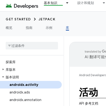
基本知识
设计和规划
GET STARTED
JETPACK
概览
指南
示例
库
AI 翻译可
探索库
库版本
Android Developer
版本说明
androidx
.
activity
活动
androidx
.
ads
androidx
.
annotation
API 参考文档