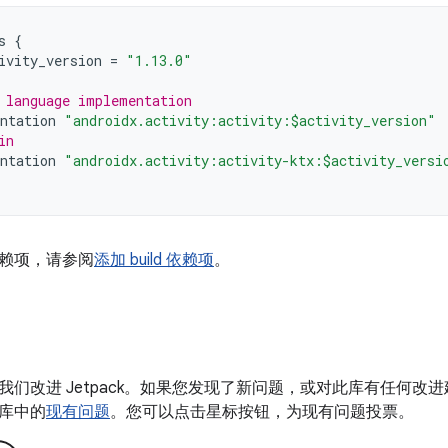
s
{
ivity_version
=
"1.13.0"
 language implementation
ntation
"androidx.activity:activity:$activity_version"
in
ntation
"androidx.activity:activity-ktx:$activity_versi
赖项，请参阅
添加 build 依赖项
。
我们改进 Jetpack。如果您发现了新问题，或对此库有任何改
库中的
现有问题
。您可以点击星标按钮，为现有问题投票。