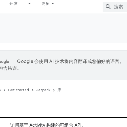
开发
更多
Google 会使用 AI 技术将内容翻译成您偏好的语言。
能包含错误。
s
Get started
Jetpack
库
访问基于 Activity 构建的可组合 API。