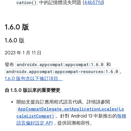
cation()
中的記憶體流失問題 (
44b57fd
)
1
.
6
.
0 版
1
.
6
.
0 版
2023 年 1 月 11 日
發布
androidx.appcompat:appcompat:1.6.0
和
androidx.appcompat:appcompat-resources:1.6.0
。
1.6.0 版包含以下修訂項目。
自 1.5.0 版以來的重要變更
開始支援自訂應用程式語言代碼。詳情請參閱
AppCompatDelegate.setApplicationLocales(Lo
caleListCompat)
。針對 Android 13 中新推出的
每種
語言偏好設定 API
，提供回溯相容性。