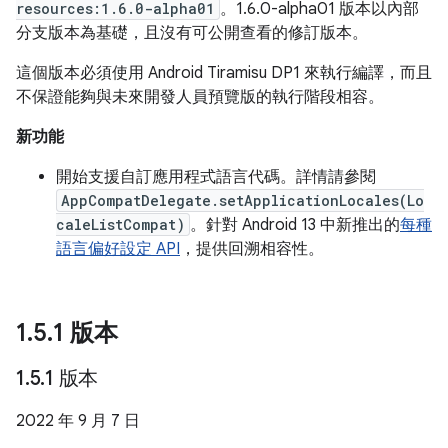
resources:1.6.0-alpha01
。1.6.0-alpha01 版本以內部
分支版本為基礎，且沒有可公開查看的修訂版本。
這個版本必須使用 Android Tiramisu DP1 來執行編譯，而且
不保證能夠與未來開發人員預覽版的執行階段相容。
新功能
開始支援自訂應用程式語言代碼。詳情請參閱
AppCompatDelegate.setApplicationLocales(Lo
caleListCompat)
。針對 Android 13 中新推出的
每種
語言偏好設定 API
，提供回溯相容性。
1
.
5
.
1 版本
1
.
5
.
1 版本
2022 年 9 月 7 日