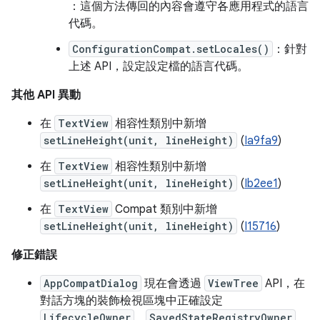
：這個方法傳回的內容會遵守各應用程式的語言
代碼。
ConfigurationCompat.setLocales()
：針對
上述 API，設定設定檔的語言代碼。
其他 API 異動
在
TextView
相容性類別中新增
setLineHeight(unit, lineHeight)
(
Ia9fa9
)
在
TextView
相容性類別中新增
setLineHeight(unit, lineHeight)
(
Ib2ee1
)
在
TextView
Compat 類別中新增
setLineHeight(unit, lineHeight)
(
I15716
)
修正錯誤
AppCompatDialog
現在會透過
ViewTree
API，在
對話方塊的裝飾檢視區塊中正確設定
LifecycleOwner
、
SavedStateRegistryOwner