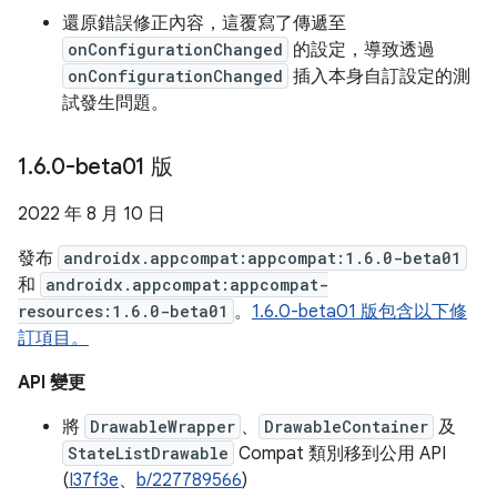
還原錯誤修正內容，這覆寫了傳遞至
onConfigurationChanged
的設定，導致透過
onConfigurationChanged
插入本身自訂設定的測
試發生問題。
1
.
6
.
0-beta01 版
2022 年 8 月 10 日
發布
androidx.appcompat:appcompat:1.6.0-beta01
和
androidx.appcompat:appcompat-
resources:1.6.0-beta01
。
1.6.0-beta01 版包含以下修
訂項目。
API 變更
將
DrawableWrapper
、
DrawableContainer
及
StateListDrawable
Compat 類別移到公用 API
(
I37f3e
、
b/227789566
)