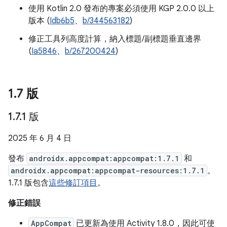
使用 Kotlin 2.0 發布的專案必須使用 KGP 2.0.0 以上
版本 (
Idb6b5
、
b/344563182
)
修正工具列高度計算，納入標題/副標題垂直邊界
(
Ia5846
、
b/267200424
)
1
.
7 版
1
.
7
.
1 版
2025 年 6 月 4 日
發布
androidx.appcompat:appcompat:1.7.1
和
androidx.appcompat:appcompat-resources:1.7.1
。
1.7.1 版包含
這些修訂項目
。
修正錯誤
AppCompat
已更新為使用 Activity 1.8.0，因此可使