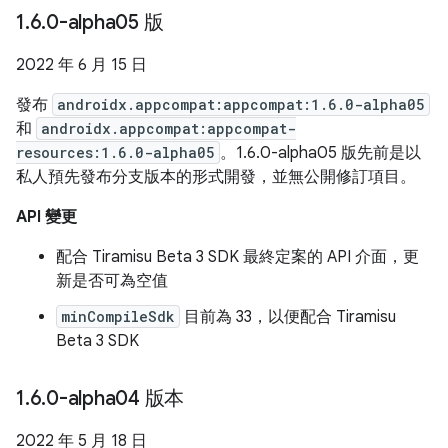
1
.
6
.
0-alpha05 版
2022 年 6 月 15 日
發布
androidx.appcompat:appcompat:1.6.0-alpha05
和
androidx.appcompat:appcompat-
resources:1.6.0-alpha05
。1.6.0-alpha05 版先前是以
私人預先發布分支版本的形式開發，並無公開修訂項目。
API 變更
配合 Tiramisu Beta 3 SDK 最終定案的 API 介面，更
新是否可為空值
minCompileSdk
目前為 33，以便配合 Tiramisu
Beta 3 SDK
1
.
6
.
0-alpha04 版本
2022 年 5 月 18 日