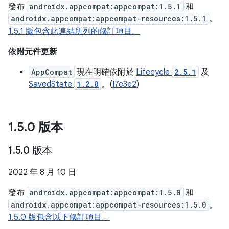
發布
androidx.appcompat:appcompat:1.5.1
和
androidx.appcompat:appcompat-resources:1.5.1
。
1.5.1 版包含此連結所列的修訂項目。
依附元件更新
AppCompat
現在明確依附於
Lifecycle
2.5.1
及
SavedState
1.2.0
。(
I7e3e2
)
1
.
5
.
0 版本
1
.
5
.
0 版本
2022 年 8 月 10 日
發布
androidx.appcompat:appcompat:1.5.0
和
androidx.appcompat:appcompat-resources:1.5.0
。
1.5.0 版包含以下修訂項目。