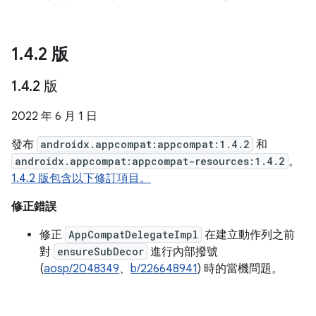
1
.
4
.
2 版
1
.
4
.
2 版
2022 年 6 月 1 日
發布
androidx.appcompat:appcompat:1.4.2
和
androidx.appcompat:appcompat-resources:1.4.2
。
1.4.2 版包含以下修訂項目。
修正錯誤
修正
AppCompatDelegateImpl
在建立動作列之前
對
ensureSubDecor
進行內部撥號
(
aosp/2048349
、
b/226648941
) 時的當機問題。