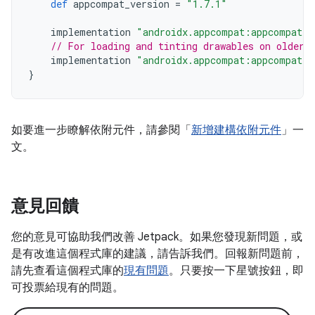
def
appcompat_version
=
"1.7.1"
implementation
"androidx.appcompat:appcompat:$
// For loading and tinting drawables on older 
implementation
"androidx.appcompat:appcompat-r
}
如要進一步瞭解依附元件，請參閱「
新增建構依附元件
」一
文。
意見回饋
您的意見可協助我們改善 Jetpack。如果您發現新問題，或
是有改進這個程式庫的建議，請告訴我們。回報新問題前，
請先查看這個程式庫的
現有問題
。只要按一下星號按鈕，即
可投票給現有的問題。