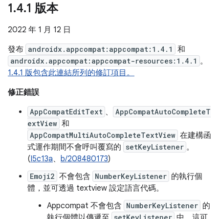
1
.
4
.
1 版本
2022 年 1 月 12 日
發布
androidx.appcompat:appcompat:1.4.1
和
androidx.appcompat:appcompat-resources:1.4.1
。
1.4.1 版包含此連結所列的修訂項目。
修正錯誤
AppCompatEditText
、
AppCompatAutoCompleteT
extView
和
AppCompatMultiAutoCompleteTextView
在建構函
式運作期間不會呼叫覆寫的
setKeyListener
。
(
I5c13a
、
b/208480173
)
Emoji2
不會包含
NumberKeyListener
的執行個
體，並可透過 textview 設定語言代碼。
Appcompat 不會包含
NumberKeyListener
的
執行個體以傳遞至
setKeyListener
中，這可