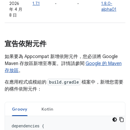
2026
1.7.1
-
-
1.8.0-
年 4 月
alpha01
8 日
宣告依附元件
如果要為 Appcompat 新增依附元件，您必須將 Google
Maven 存放區新增至專案。詳情請參閱
Google 的 Maven
存放區
。
在應用程式或模組的
build.gradle
檔案中，新增您需要
的構件依附元件：
Groovy
Kotlin
dependencies
{