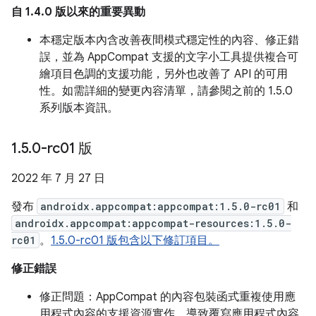
自 1.4.0 版以來的重要異動
本穩定版本內含改善夜間模式穩定性的內容、修正錯
誤，並為 AppCompat 支援的文字小工具提供複合可
繪項目色調的支援功能，另外也改善了 API 的可用
性。如需詳細的變更內容清單，請參閱之前的 1.5.0
系列版本資訊。
1
.
5
.
0-rc01 版
2022 年 7 月 27 日
發布
androidx.appcompat:appcompat:1.5.0-rc01
和
androidx.appcompat:appcompat-resources:1.5.0-
rc01
。
1.5.0-rc01 版包含以下修訂項目。
修正錯誤
修正問題：AppCompat 的內容包裝函式重複使用應
用程式內容的支援資源實作，導致覆寫應用程式內容