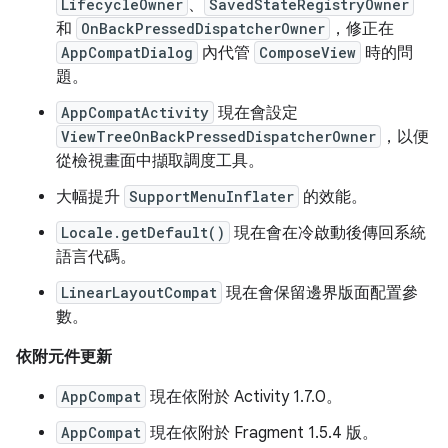
LifecycleOwner
、
SavedStateRegistryOwner
和
OnBackPressedDispatcherOwner
，修正在
AppCompatDialog
內代管
ComposeView
時的問
題。
AppCompatActivity
現在會設定
ViewTreeOnBackPressedDispatcherOwner
，以便
從檢視畫面中擷取調度工具。
大幅提升
SupportMenuInflater
的效能。
Locale.getDefault()
現在會在冷啟動後傳回系統
語言代碼。
LinearLayoutCompat
現在會保留邊界版面配置參
數。
依附元件更新
AppCompat
現在依附於 Activity 1.7.0。
AppCompat
現在依附於 Fragment 1.5.4 版。