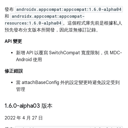
發布
androidx.appcompat:appcompat:1.6.0-alpha04
和
androidx.appcompat:appcompat-
resources:1.6.0-alpha04
。這個程式庫先前是根據私人
預先發布分支版本所開發，因此並無修訂記錄。
API 變更
新增 API 以覆寫 SwitchCompat 寬度限制，供 MDC-
Android 使用
修正錯誤
當 attachBaseConfig 外的設定變更時避免設定受到
管理
1
.
6
.
0-alpha03 版本
2022 年 4 月 27 日