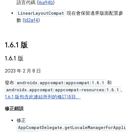
語言代碼 (
I6a94b
)
LinearLayoutCompat
現在會保留邊界版面配置參
數 (
Id2af4
)
1
.
6
.
1 版
1
.
6
.
1 版
2023 年 2 月 8 日
發布
androidx.appcompat:appcompat:1.6.1
和
androidx.appcompat:appcompat-resources:1.6.1
。
1.6.1 版包含此連結所列的修訂項目。
修正錯誤
修正
AppCompatDelegate.getLocaleManagerForAppli