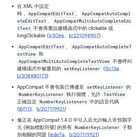
在 XML 中設定
時，
AppCompatEditText
、
AppCompatAutoCompl
eteEditText
、
AppCompatMultiAutoCompleteEdi
tText
不會再重設建構函式中的 clickable 或
longClickable (
Ic5066
、
b/221094907
)
AppCompatEditText
、
AppCompatAutoCompleteT
extView
和
AppCompatMultiAutoCompleteTextView
不會呼叫
建構函式中被覆寫的
setKeyListener
(
I5c13a
、
b/208480173
)
AppCompat 不會包裝已傳遞至
setKeyListener
的
NumberKeyListener
執行個體，允許
TextView
正確設定
NumberKeyListeners
中的語言代碼
(
Ibf113
、
b/207119921
)
修正在 AppCompat 1.4.0 中引入且允許輸入非預期字
元 (例如標點符號) 的所有
NumberKeyListener
子類
別相關的問題 (
Iede7a
、
b/207119921
)