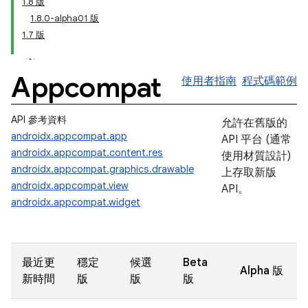
1.8 版
1.8.0-alpha01 版
1.7 版
Appcompat
使用者指南
程式碼範例
API 參考資料
允許在舊版的
androidx.appcompat.app
API 平台 (通常
androidx.appcompat.content.res
使用材質設計)
androidx.appcompat.graphics.drawable
上存取新版
androidx.appcompat.view
API。
androidx.appcompat.widget
最近更
穩定
候選
Beta
Alpha 版
新時間
版
版
版