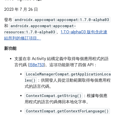
2023 年 7 月 26 日
發布
androidx.appcompat:appcompat:1.7.0-alpha03
和
androidx.appcompat:appcompat-
resources:1.7.0-alpha03
。
1.7.0-alpha03 版包含此連
結所列的修訂項目。
新功能
支援在非 Activity 結構定義中取得每個應用程式的語
言代碼 (
I58e753
)。這項功能新增了四個 API：
LocaleManagerCompat.getApplicationLoca
les()
：供開發人員從活動範圍取得每個應用程
式的語言代碼。
ContextCompat.getString()
：根據每個應
用程式的語言代碼傳回本地化字串。
ContextCompat.getContextForLanguage()