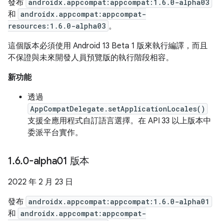
發布
androidx.appcompat:appcompat:1.6.0-alpha03
和
androidx.appcompat:appcompat-
resources:1.6.0-alpha03
。
這個版本必須使用 Android 13 Beta 1 版來執行編譯，而且
不保證與未來開發人員預覽版的執行階段相容。
新功能
透過
AppCompatDelegate.setApplicationLocales()
支援全應用程式自訂語言選擇。在 API 33 以上版本中
委派平台實作。
1
.
6
.
0-alpha01 版本
2022 年 2 月 23 日
發布
androidx.appcompat:appcompat:1.6.0-alpha01
和
androidx.appcompat:appcompat-