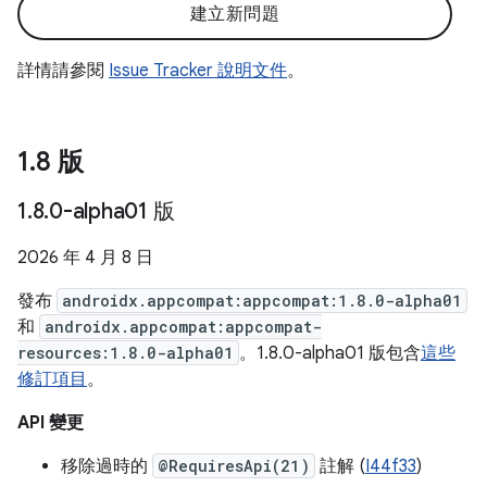
建立新問題
詳情請參閱
Issue Tracker 說明文件
。
1
.
8 版
1
.
8
.
0-alpha01 版
2026 年 4 月 8 日
發布
androidx.appcompat:appcompat:1.8.0-alpha01
和
androidx.appcompat:appcompat-
resources:1.8.0-alpha01
。1.8.0-alpha01 版包含
這些
修訂項目
。
API 變更
移除過時的
@RequiresApi(21)
註解 (
I44f33
)