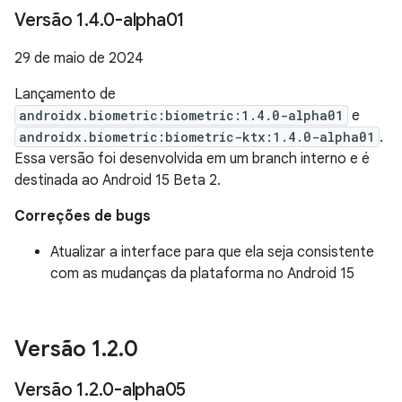
Versão 1
.
4
.
0-alpha01
29 de maio de 2024
Lançamento de
androidx.biometric:biometric:1.4.0-alpha01
e
androidx.biometric:biometric-ktx:1.4.0-alpha01
.
Essa versão foi desenvolvida em um branch interno e é
destinada ao Android 15 Beta 2.
Correções de bugs
Atualizar a interface para que ela seja consistente
com as mudanças da plataforma no Android 15
Versão 1
.
2
.
0
Versão 1
.
2
.
0-alpha05