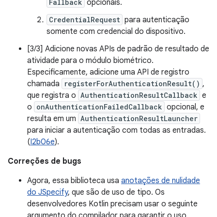
Fallback
opcionais.
CredentialRequest
para autenticação
somente com credencial do dispositivo.
[3/3] Adicione novas APIs de padrão de resultado de
atividade para o módulo biométrico.
Especificamente, adicione uma API de registro
chamada
registerForAuthenticationResult()
,
que registra o
AuthenticationResultCallback
e
o
onAuthenticationFailedCallback
opcional, e
resulta em um
AuthenticationResultLauncher
para iniciar a autenticação com todas as entradas.
(
I2b06e
).
Correções de bugs
Agora, essa biblioteca usa
anotações de nulidade
do JSpecify
, que são de uso de tipo. Os
desenvolvedores Kotlin precisam usar o seguinte
argumento do compilador para garantir o uso