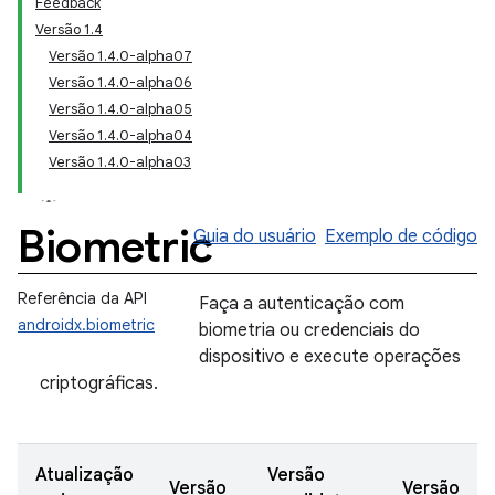
Feedback
Versão 1.4
Versão 1.4.0-alpha07
Versão 1.4.0-alpha06
Versão 1.4.0-alpha05
Versão 1.4.0-alpha04
Versão 1.4.0-alpha03
Biometric
Guia do usuário
Exemplo de código
Referência da API
Faça a autenticação com
androidx.biometric
biometria ou credenciais do
dispositivo e execute operações
criptográficas.
Atualização
Versão
Versão
Versão