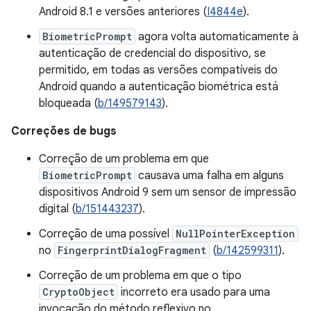
Android 8.1 e versões anteriores (
I4844e
).
BiometricPrompt
agora volta automaticamente à
autenticação de credencial do dispositivo, se
permitido, em todas as versões compatíveis do
Android quando a autenticação biométrica está
bloqueada (
b/149579143
).
Correções de bugs
Correção de um problema em que
BiometricPrompt
causava uma falha em alguns
dispositivos Android 9 sem um sensor de impressão
digital (
b/151443237
).
Correção de uma possível
NullPointerException
no
FingerprintDialogFragment
(
b/142599311
).
Correção de um problema em que o tipo
CryptoObject
incorreto era usado para uma
invocação do método reflexivo no