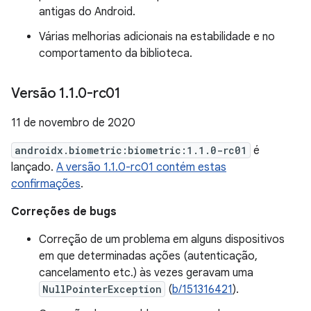
antigas do Android.
Várias melhorias adicionais na estabilidade e no
comportamento da biblioteca.
Versão 1
.
1
.
0-rc01
11 de novembro de 2020
androidx.biometric:biometric:1.1.0-rc01
é
lançado.
A versão 1.1.0-rc01 contém estas
confirmações
.
Correções de bugs
Correção de um problema em alguns dispositivos
em que determinadas ações (autenticação,
cancelamento etc.) às vezes geravam uma
NullPointerException
(
b/151316421
).