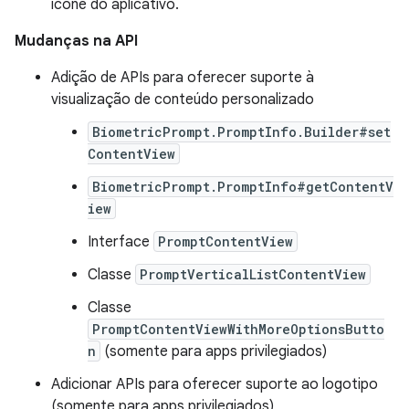
ícone do aplicativo.
Mudanças na API
Adição de APIs para oferecer suporte à
visualização de conteúdo personalizado
BiometricPrompt.PromptInfo.Builder#set
ContentView
BiometricPrompt.PromptInfo#getContentV
iew
Interface
PromptContentView
Classe
PromptVerticalListContentView
Classe
PromptContentViewWithMoreOptionsButto
n
(somente para apps privilegiados)
Adicionar APIs para oferecer suporte ao logotipo
(somente para apps privilegiados)