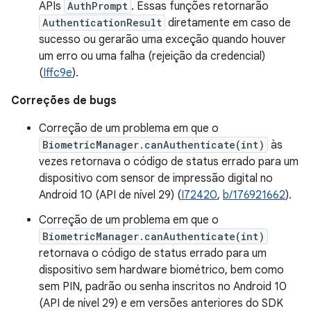
APIs
AuthPrompt
. Essas funções retornarão
AuthenticationResult
diretamente em caso de
sucesso ou gerarão uma exceção quando houver
um erro ou uma falha (rejeição da credencial)
(
Iffc9e
).
Correções de bugs
Correção de um problema em que o
BiometricManager.canAuthenticate(int)
às
vezes retornava o código de status errado para um
dispositivo com sensor de impressão digital no
Android 10 (API de nível 29) (
I72420
,
b/176921662
).
Correção de um problema em que o
BiometricManager.canAuthenticate(int)
retornava o código de status errado para um
dispositivo sem hardware biométrico, bem como
sem PIN, padrão ou senha inscritos no Android 10
(API de nível 29) e em versões anteriores do SDK