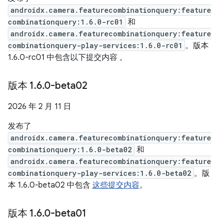
androidx.camera.featurecombinationquery:feature
combinationquery:1.6.0-rc01
和
androidx.camera.featurecombinationquery:feature
combinationquery-play-services:1.6.0-rc01
。版本
1.6.0-rc01 中包含以下提交内容
。
版本 1
.
6
.
0-beta02
2026 年 2 月 11 日
发布了
androidx.camera.featurecombinationquery:feature
combinationquery:1.6.0-beta02
和
androidx.camera.featurecombinationquery:feature
combinationquery-play-services:1.6.0-beta02
。版
本 1.6.0-beta02 中包含
这些提交内容
。
版本 1
.
6
.
0-beta01