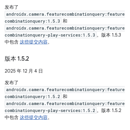
发布了
androidx.camera.featurecombinationquery:feature
combinationquery:1.5.3
和
androidx.camera.featurecombinationquery:feature
combinationquery-play-services:1.5.3
。版本 1.5.3
中包含
这些提交内容
。
版本 1
.
5
.
2
2025 年 12 月 4 日
发布了
androidx.camera.featurecombinationquery:feature
combinationquery:1.5.2
和
androidx.camera.featurecombinationquery:feature
combinationquery-play-services:1.5.2
。版本 1.5.2
中包含
这些提交内容
。