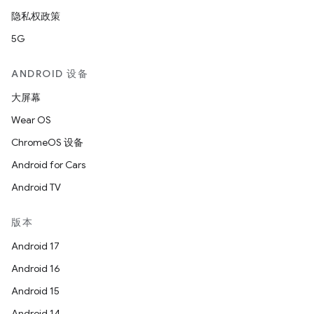
隐私权政策
5G
ANDROID 设备
大屏幕
Wear OS
ChromeOS 设备
Android for Cars
Android TV
版本
Android 17
Android 16
Android 15
Android 14