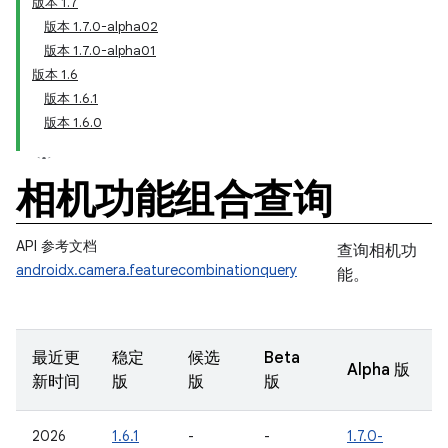
版本 1.7
版本 1.7.0-alpha02
版本 1.7.0-alpha01
版本 1.6
版本 1.6.1
版本 1.6.0
相机功能组合查询
API 参考文档
查询相机功
androidx.camera.featurecombinationquery
能。
最近更
稳定
候选
Beta
Alpha 版
新时间
版
版
版
2026
1.6.1
-
-
1.7.0-