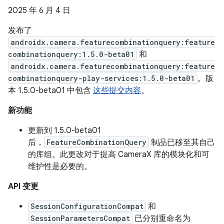
2025 年 6 月 4 日
发布了
androidx.camera.featurecombinationquery:feature
combinationquery:1.5.0-beta01
和
androidx.camera.featurecombinationquery:feature
combinationquery-play-services:1.5.0-beta01
。版
本 1.5.0-beta01 中包含
这些提交内容
。
新功能
更新到 1.5.0-beta01
后，
FeatureCombinationQuery
制品已移至其自己
的库组。此更改对于提高 CameraX 库的模块化和可
维护性是必要的。
API 变更
SessionConfigurationCompat
和
SessionParametersCompat
已分别重命名为