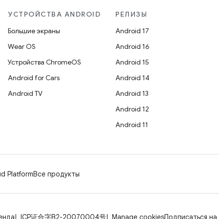
УСТРОЙСТВА ANDROID
РЕЛИЗЫ
Большие экраны
Android 17
Wear OS
Android 16
Устройства ChromeOS
Android 15
Android for Cars
Android 14
Android TV
Android 13
Android 12
Android 11
d Platform
Все продукты
енда
ICP证合字B2-20070004号
Manage cookies
Подписаться на