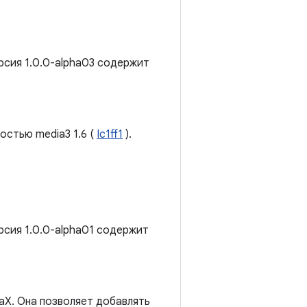
рсия 1.0.0-alpha03 содержит
остью media3 1.6 (
Ic1ff1
).
рсия 1.0.0-alpha01 содержит
aX. Она позволяет добавлять