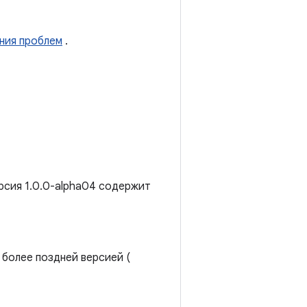
ния проблем
.
рсия 1.0.0-alpha04 содержит
и более поздней версией (