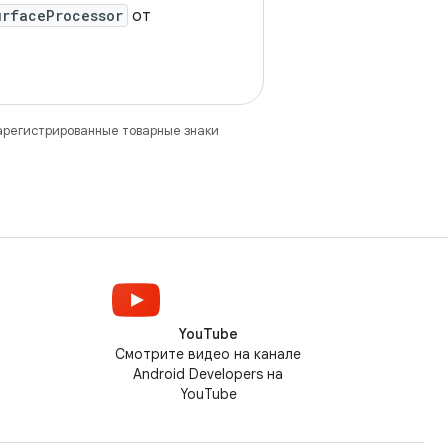
urfaceProcessor
от
зарегистрированные товарные знаки
YouTube
Смотрите видео на канале
Android Developers на
YouTube