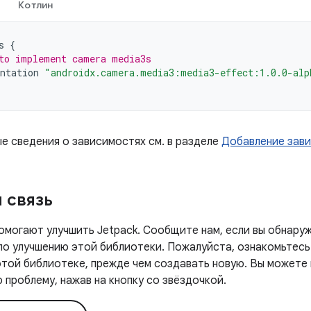
Котлин
s
{
to implement camera media3s
ntation
"androidx.camera.media3:media3-effect:1.0.0-alp
е сведения о зависимостях см. в разделе
Добавление зав
 связь
омогают улучшить Jetpack. Сообщите нам, если вы обнаруж
 по улучшению этой библиотеки. Пожалуйста, ознакомьтесь
этой библиотеке, прежде чем создавать новую. Вы можете
проблему, нажав на кнопку со звёздочкой.