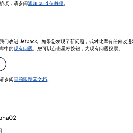
赖项，请参阅
添加 build 依赖项
。
我们改进 Jetpack。如果您发现了新问题，或对此库有任何改
库中的
现有问题
。您可以点击星标按钮，为现有问题投票。
请参阅
问题跟踪器文档
。
lpha02
日