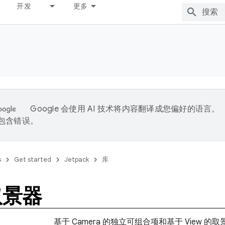
开发
更多
Google 会使用 AI 技术将内容翻译成您偏好的语言。
能包含错误。
s
Get started
Jetpack
库
取景器
基于 Camera 的独立可组合项和基于 View 的取