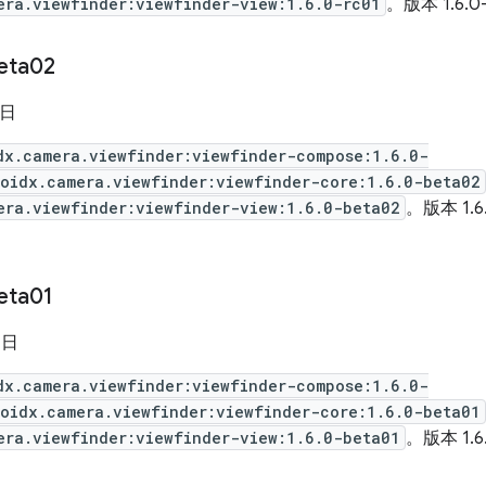
era.viewfinder:viewfinder-view:1.6.0-rc01
。版本 1.6.0
eta02
 日
dx.camera.viewfinder:viewfinder-compose:1.6.0-
oidx.camera.viewfinder:viewfinder-core:1.6.0-beta02
era.viewfinder:viewfinder-view:1.6.0-beta02
。版本 1.6
eta01
 日
dx.camera.viewfinder:viewfinder-compose:1.6.0-
oidx.camera.viewfinder:viewfinder-core:1.6.0-beta01
era.viewfinder:viewfinder-view:1.6.0-beta01
。版本 1.6