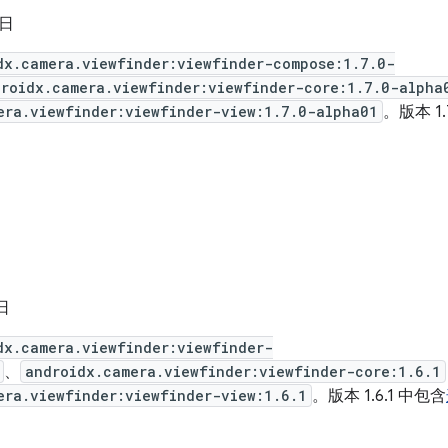
 日
dx.camera.viewfinder:viewfinder-compose:1.7.0-
droidx.camera.viewfinder:viewfinder-core:1.7.0-alpha
era.viewfinder:viewfinder-view:1.7.0-alpha01
。版本 1.
 日
dx.camera.viewfinder:viewfinder-
、
androidx.camera.viewfinder:viewfinder-core:1.6.1
era.viewfinder:viewfinder-view:1.6.1
。版本 1.6.1 中包含