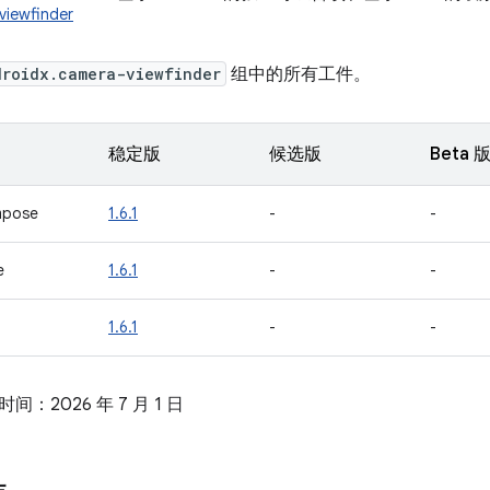
viewfinder
droidx.camera-viewfinder
组中的所有工件。
稳定版
候选版
Beta 
mpose
1.6.1
-
-
e
1.6.1
-
-
1.6.1
-
-
：2026 年 7 月 1 日