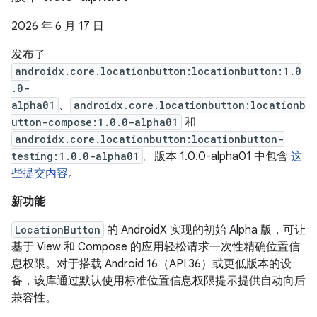
2026 年 6 月 17 日
发布了
androidx.core.locationbutton:locationbutton:1.0
.0-
alpha01
、
androidx.core.locationbutton:locationb
utton-compose:1.0.0-alpha01
和
androidx.core.locationbutton:locationbutton-
testing:1.0.0-alpha01
。版本 1.0.0-alpha01 中包含
这
些提交内容
。
新功能
LocationButton
的 AndroidX 实现的初始 Alpha 版，可让
基于 View 和 Compose 的应用轻松请求一次性精确位置信
息权限。对于搭载 Android 16（API 36）或更低版本的设
备，该库通过默认使用标准位置信息权限提示提供自动向后
兼容性。