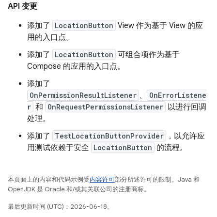
API 变更
添加了
LocationButton
View 作为基于 View 的应
用的入口点。
添加了
LocationButton
可组合项作为基于
Compose 的应用的入口点。
添加了
OnPermissionResultListener
、
OnErrorListene
r
和
OnRequestPermissionsListener
以进行回调
处理。
添加了
TestLocationButtonProvider
，以允许应
用测试依赖于安全
LocationButton
的流程。
本页面上的内容和代码示例受
内容许可
部分所述许可的限制。Java 和
OpenJDK 是 Oracle 和/或其关联公司的注册商标。
最后更新时间 (UTC)：2026-06-18。