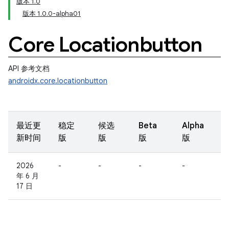
版本 1.0
版本 1.0.0-alpha01
Core Locationbutton
API 参考文档
androidx.core.locationbutton
最近更
稳定
候选
Beta
Alpha
新时间
版
版
版
版
2026
-
-
-
-
年 6 月
17 日