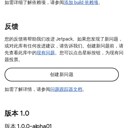
如需详细了解依赖项，请参阅
添加 build 依赖项
。
反馈
您的反馈将帮助我们改进 Jetpack。如果您发现了新问题，
或对此库有任何改进建议，请告诉我们。创建新问题前，请
先查看此库中的
现有问题
。您可以点击星标按钮，为现有问
题投票。
创建新问题
如需了解详情，请参阅
问题跟踪器文档
。
版本 1
.
0
版本 1
.
0
.
0-alpha01