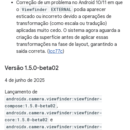
Correção de um problema no Android 10/11 em que
o
Viewfinder
EXTERNAL
podia aparecer
esticado ou incorreto devido a operações de
transformação (como escala ou tradução)
aplicadas muito cedo. O sistema agora aguarda a
criação da superfície antes de aplicar essas
transformações na fase de layout, garantindo a
saída correta. (
Icc77c
)
Versão 1
.
5
.
0-beta02
4 de junho de 2025
Lançamento de
androidx.camera.viewfinder:viewfinder-
compose:1.5.0-beta02
,
androidx.camera.viewfinder:viewfinder-
core:1.5.0-beta02
e
androidx.camera.viewfinder:viewfinder-