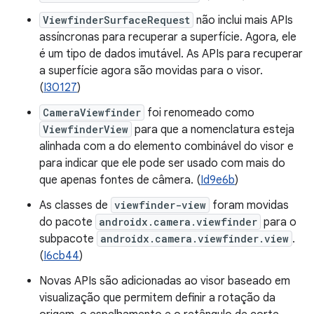
ViewfinderSurfaceRequest
não inclui mais APIs
assíncronas para recuperar a superfície. Agora, ele
é um tipo de dados imutável. As APIs para recuperar
a superfície agora são movidas para o visor.
(
I30127
)
CameraViewfinder
foi renomeado como
ViewfinderView
para que a nomenclatura esteja
alinhada com a do elemento combinável do visor e
para indicar que ele pode ser usado com mais do
que apenas fontes de câmera. (
Id9e6b
)
As classes de
viewfinder-view
foram movidas
do pacote
androidx.camera.viewfinder
para o
subpacote
androidx.camera.viewfinder.view
.
(
I6cb44
)
Novas APIs são adicionadas ao visor baseado em
visualização que permitem definir a rotação da