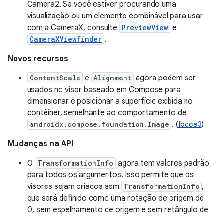
Camera2. Se você estiver procurando uma
visualização ou um elemento combinável para usar
com a CameraX, consulte
PreviewView
e
CameraXViewfinder
.
Novos recursos
ContentScale
e
Alignment
agora podem ser
usados no visor baseado em Compose para
dimensionar e posicionar a superfície exibida no
contêiner, semelhante ao comportamento de
androidx.compose.foundation.Image
. (
Ibcea3
)
Mudanças na API
O
TransformationInfo
agora tem valores padrão
para todos os argumentos. Isso permite que os
visores sejam criados sem
TransformationInfo
,
que será definido como uma rotação de origem de
0, sem espelhamento de origem e sem retângulo de