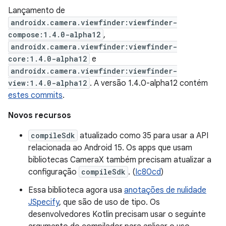
Lançamento de
androidx.camera.viewfinder:viewfinder-
compose:1.4.0-alpha12
,
androidx.camera.viewfinder:viewfinder-
core:1.4.0-alpha12
e
androidx.camera.viewfinder:viewfinder-
view:1.4.0-alpha12
. A versão 1.4.0-alpha12 contém
estes commits
.
Novos recursos
compileSdk
atualizado como 35 para usar a API
relacionada ao Android 15. Os apps que usam
bibliotecas CameraX também precisam atualizar a
configuração
compileSdk
. (
Ic80cd
)
Essa biblioteca agora usa
anotações de nulidade
JSpecify
, que são de uso de tipo. Os
desenvolvedores Kotlin precisam usar o seguinte