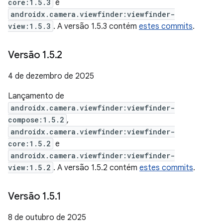
core:1.5.3
e
androidx.camera.viewfinder:viewfinder-
view:1.5.3
. A versão 1.5.3 contém
estes commits
.
Versão 1
.
5
.
2
4 de dezembro de 2025
Lançamento de
androidx.camera.viewfinder:viewfinder-
compose:1.5.2
,
androidx.camera.viewfinder:viewfinder-
core:1.5.2
e
androidx.camera.viewfinder:viewfinder-
view:1.5.2
. A versão 1.5.2 contém
estes commits
.
Versão 1
.
5
.
1
8 de outubro de 2025