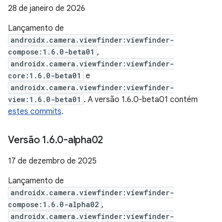
28 de janeiro de 2026
Lançamento de
androidx.camera.viewfinder:viewfinder-
compose:1.6.0-beta01
,
androidx.camera.viewfinder:viewfinder-
core:1.6.0-beta01
e
androidx.camera.viewfinder:viewfinder-
view:1.6.0-beta01
. A versão 1.6.0-beta01 contém
estes commits
.
Versão 1
.
6
.
0-alpha02
17 de dezembro de 2025
Lançamento de
androidx.camera.viewfinder:viewfinder-
compose:1.6.0-alpha02
,
androidx.camera.viewfinder:viewfinder-