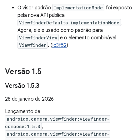
O visor padrão
ImplementationMode
foi exposto
pela nova API pública
ViewfinderDefaults.implementationMode
.
Agora, ele é usado como padrão para
ViewfinderView
e o elemento combinável
Viewfinder
. (
Ic3f52
)
Versão 1
.
5
Versão 1
.
5
.
3
28 de janeiro de 2026
Lançamento de
androidx.camera.viewfinder:viewfinder-
compose:1.5.3
,
androidx.camera.viewfinder:viewfinder-