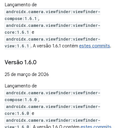
Lançamento de
androidx.camera.viewfinder:viewfinder-
compose:1.6.1
,
androidx.camera.viewfinder:viewfinder-
core:1.6.1
e
androidx.camera.viewfinder:viewfinder-
view:1.6.1
. A versão 1.6.1 contém
estes commits
.
Versão 1
.
6
.
0
25 de março de 2026
Lançamento de
androidx.camera.viewfinder:viewfinder-
compose:1.6.0
,
androidx.camera.viewfinder:viewfinder-
core:1.6.0
e
androidx.camera.viewfinder:viewfinder-
view:1.6.0
. A versão 1.6.0 contém
estes commits
.