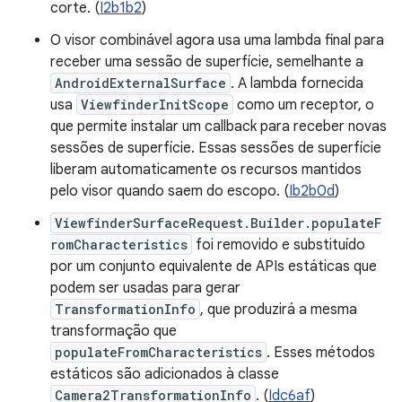
corte. (
I2b1b2
)
O visor combinável agora usa uma lambda final para
receber uma sessão de superfície, semelhante a
AndroidExternalSurface
. A lambda fornecida
usa
ViewfinderInitScope
como um receptor, o
que permite instalar um callback para receber novas
sessões de superfície. Essas sessões de superfície
liberam automaticamente os recursos mantidos
pelo visor quando saem do escopo. (
Ib2b0d
)
ViewfinderSurfaceRequest.Builder.populateF
romCharacteristics
foi removido e substituído
por um conjunto equivalente de APIs estáticas que
podem ser usadas para gerar
TransformationInfo
, que produzirá a mesma
transformação que
populateFromCharacteristics
. Esses métodos
estáticos são adicionados à classe
Camera2TransformationInfo
. (
Idc6af
)