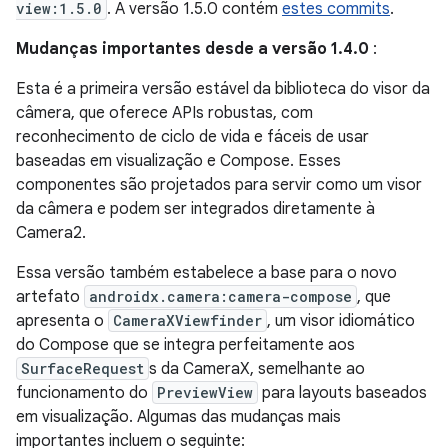
view:1.5.0
. A versão 1.5.0 contém
estes commits
.
Mudanças importantes desde a versão 1.4.0
:
Esta é a primeira versão estável da biblioteca do visor da
câmera, que oferece APIs robustas, com
reconhecimento de ciclo de vida e fáceis de usar
baseadas em visualização e Compose. Esses
componentes são projetados para servir como um visor
da câmera e podem ser integrados diretamente à
Camera2.
Essa versão também estabelece a base para o novo
artefato
androidx.camera:camera-compose
, que
apresenta o
CameraXViewfinder
, um visor idiomático
do Compose que se integra perfeitamente aos
SurfaceRequest
s da CameraX, semelhante ao
funcionamento do
PreviewView
para layouts baseados
em visualização. Algumas das mudanças mais
importantes incluem o seguinte: