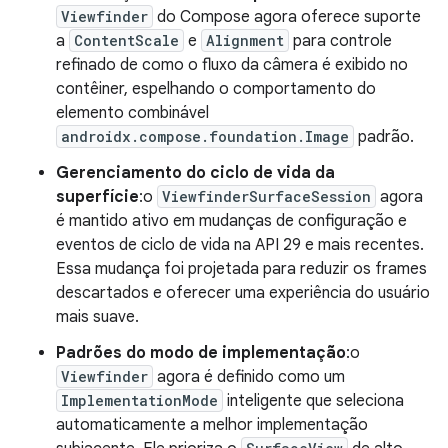
Viewfinder
do Compose agora oferece suporte
a
ContentScale
e
Alignment
para controle
refinado de como o fluxo da câmera é exibido no
contêiner, espelhando o comportamento do
elemento combinável
androidx.compose.foundation.Image
padrão.
Gerenciamento do ciclo de vida da
superfície
:o
ViewfinderSurfaceSession
agora
é mantido ativo em mudanças de configuração e
eventos de ciclo de vida na API 29 e mais recentes.
Essa mudança foi projetada para reduzir os frames
descartados e oferecer uma experiência do usuário
mais suave.
Padrões do modo de implementação
:o
Viewfinder
agora é definido como um
ImplementationMode
inteligente que seleciona
automaticamente a melhor implementação