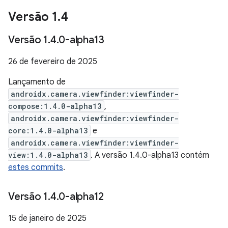
Versão 1
.
4
Versão 1
.
4
.
0-alpha13
26 de fevereiro de 2025
Lançamento de
androidx.camera.viewfinder:viewfinder-
compose:1.4.0-alpha13
,
androidx.camera.viewfinder:viewfinder-
core:1.4.0-alpha13
e
androidx.camera.viewfinder:viewfinder-
view:1.4.0-alpha13
. A versão 1.4.0-alpha13 contém
estes commits
.
Versão 1
.
4
.
0-alpha12
15 de janeiro de 2025