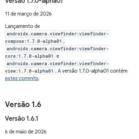
Versão 1
.
7
.
0-alpha01
11 de março de 2026
Lançamento de
androidx.camera.viewfinder:viewfinder-
compose:1.7.0-alpha01
,
androidx.camera.viewfinder:viewfinder-
core:1.7.0-alpha01
e
androidx.camera.viewfinder:viewfinder-
view:1.7.0-alpha01
. A versão 1.7.0-alpha01 contém
estes commits
.
Versão 1
.
6
Versão 1
.
6
.
1
6 de maio de 2026