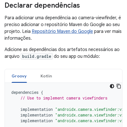
Declarar dependências
Para adicionar uma dependência ao camera-viewfinder, é
preciso adicionar o repositório Maven do Google ao seu
projeto. Leia
Repositório Maven do Google
para ver mais
informações.
Adicione as dependências dos artefatos necessários ao
arquivo
build.gradle
do seu app ou módulo:
Groovy
Kotlin
dependencies
{
// Use to implement camera viewfinders
implementation
"androidx.camera.viewfinder:vie
implementation
"androidx.camera.viewfinder:vie
implementation
"androidx.camera.viewfinder:vie