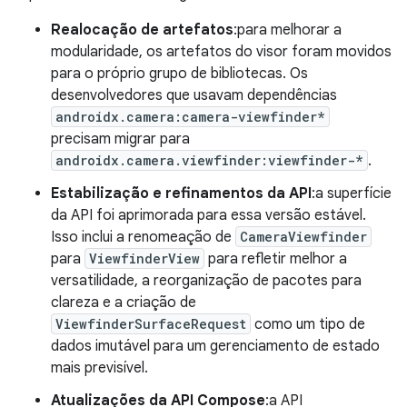
Realocação de artefatos
:para melhorar a
modularidade, os artefatos do visor foram movidos
para o próprio grupo de bibliotecas. Os
desenvolvedores que usavam dependências
androidx.camera:camera-viewfinder*
precisam migrar para
androidx.camera.viewfinder:viewfinder-*
.
Estabilização e refinamentos da API
:a superfície
da API foi aprimorada para essa versão estável.
Isso inclui a renomeação de
CameraViewfinder
para
ViewfinderView
para refletir melhor a
versatilidade, a reorganização de pacotes para
clareza e a criação de
ViewfinderSurfaceRequest
como um tipo de
dados imutável para um gerenciamento de estado
mais previsível.
Atualizações da API Compose
:a API