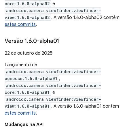
core:1.6.0-alpha02
e
androidx.camera.viewfinder:viewfinder-
view:1.6.0-alpha02
. A versão 1.6.0-alpha02 contém
estes commits
.
Versão 1
.
6
.
0-alpha01
22 de outubro de 2025
Lançamento de
androidx.camera.viewfinder:viewfinder-
compose:1.6.0-alpha01
,
androidx.camera.viewfinder:viewfinder-
core:1.6.0-alpha01
e
androidx.camera.viewfinder:viewfinder-
view:1.6.0-alpha01
. A versão 1.6.0-alpha01 contém
estes commits
.
Mudanças na API