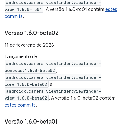
androidx.camera.viewfinder:viewfinder-
view:1.6.0-rc01
. A versão 1.6.0-rc01 contém
estes
commits
.
Versão 1
.
6
.
0-beta02
11 de fevereiro de 2026
Lançamento de
androidx.camera.viewfinder:viewfinder-
compose:1.6.0-beta02
,
androidx.camera.viewfinder:viewfinder-
core:1.6.0-beta02
e
androidx.camera.viewfinder:viewfinder-
view:1.6.0-beta02
. A versão 1.6.0-beta02 contém
estes commits
.
Versão 1
.
6
.
0-beta01