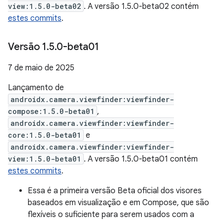
view:1.5.0-beta02
. A versão 1.5.0-beta02 contém
estes commits
.
Versão 1
.
5
.
0-beta01
7 de maio de 2025
Lançamento de
androidx.camera.viewfinder:viewfinder-
compose:1.5.0-beta01
,
androidx.camera.viewfinder:viewfinder-
core:1.5.0-beta01
e
androidx.camera.viewfinder:viewfinder-
view:1.5.0-beta01
. A versão 1.5.0-beta01 contém
estes commits
.
Essa é a primeira versão Beta oficial dos visores
baseados em visualização e em Compose, que são
flexíveis o suficiente para serem usados com a