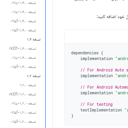
نسخه ۱.۴.۰-بتا۰۲
نسخه ۱.۴.۰-بتا۰۱
ول خود اضافه کنید:
نسخه ۱.۴.۰-آلفا۰۲
نسخه ۱.۴.۰-آلفا۰۱
نسخه ۱.۳
نسخه ۱.۳.۰-rc01
dependencies
{
نسخه ۱.۳.۰-بتا۰۱
implementation
"andr
نسخه ۱.۳.۰-آلفا۰۱
// For Android Auto 
implementation
"andr
نسخه ۱.۲
نسخه ۱.۲.۰
// For Android Autom
implementation
"andr
نسخه ۱.۲.۰-rc01
نسخه ۱.۲.۰-بتا۰۲
// For testing
testImplementation
"
نسخه ۱.۲.۰-آلفا۰۲
}
نسخه ۱.۲.۰-آلفا۰۱