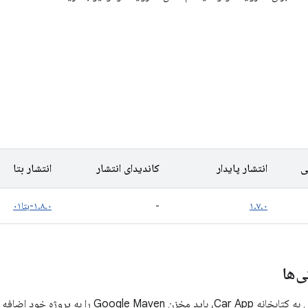
ی
انتشار پایدار
کاندیدای انتشار
انتشار بتا
۱.۷.۰
-
۱.۸.۰-بتا۰۱
‌ها
 به پروژه خود اضافه کنید. برای اطلاعات بیشتر،