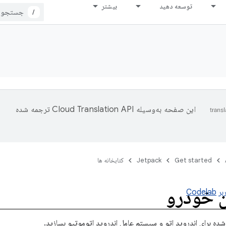
توسعه دهید
بیشتر
/
این صفحه به‌وسیله
ترجمه شده
Get started
Jetpack
کتابخانه ها
ن خودرو
بر
Codelab
ی‌شده برای اندروید اتو و سیستم عامل اندروید اتوموتیو بسازید.