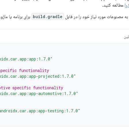
مطالعه کنید.
به مصنوعات مورد نیاز خود را در فایل
build.gradle
برای برنامه یا ماژ
لین
oidx.car.app:app:1.7.0"
specific functionality
oidx.car.app:app-projected:1.7.0"
otive specific functionality
oidx.car.app:app-automotive:1.7.0"
androidx.car.app:app-testing:1.7.0"