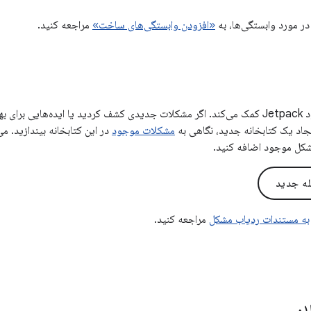
در مورد وابستگی‌ها، به
«افزودن وابستگی‌های ساخت»
مراجعه کنید.
بازخورد شما به بهبود Jetpack کمک می‌کند. اگر مشکلات جدیدی کشف کردید یا ایده‌هایی 
ایجاد یک کتابخانه جدید، نگاهی به
مشکلات موجود
در این کتابخانه بیندازید. می
شکل موجود اضافه کنید.
له جدید
به مستندات ردیاب مشکل
مراجعه کنید.