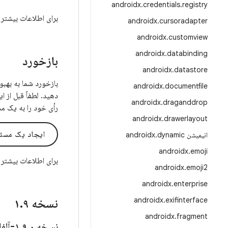
androidx
.
credentials
.
registry
برای اطلاعات بیشتر 
androidx
.
cursoradapter
androidx
.
customview
androidx
.
databinding
بازخورد
androidx
.
datastore
androidx
.
documentfile
دهید. لطفاً قبل از 
androidx
.
draganddrop
رأی خود را به یک م
androidx
.
drawerlayout
ایجاد یک مسئ
انیمیشن androidx
dynamic
.
androidx
.
emoji
برای اطلاعات بیشتر
androidx
.
emoji2
androidx
.
enterprise
androidx
.
exifinterface
نسخه ۱
۹
.
androidx
.
fragment
نسخه ۱
۰-آلفا۰۱
.
۹
.