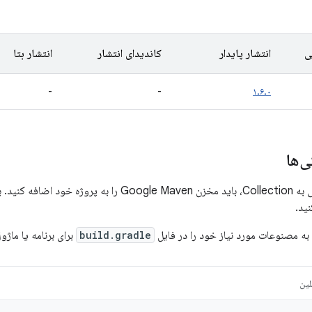
ی
انتشار پایدار
کاندیدای انتشار
انتشار بتا
-
-
۱.۶.۰
‌ها
 برای اطلاعات بیشتر،
ید.
به مصنوعات مورد نیاز خود را در فایل
build.gradle
برای برنامه یا ماژ
لین