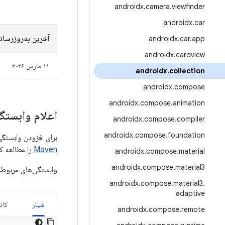
androidx
.
camera
.
viewfinder
androidx
.
car
آخرین به‌روزرسان
androidx
.
car
.
app
androidx
.
cardview
۱۱ مارس ۲۰۲۶
androidx
.
collection
androidx
.
compose
androidx
.
compose
.
animation
اعلام وابستگی
androidx
.
compose
.
compiler
androidx
.
compose
.
foundation
برای افزودن وابستگی به Collection، باید مخزن Google Maven را به پروژه خود اضافه کنید.
Maven را
مطالعه کن
androidx
.
compose
.
material
androidx
.
compose
.
material3
وابستگی‌های مربوط 
androidx
.
compose
.
material3
.
adaptive
شیار
کات
androidx
.
compose
.
remote