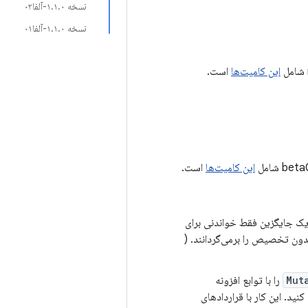
نسخه ۱.۱.۰-آلفا۰۲
نسخه ۱.۱.۰-آلفا۰۱
این کامیت‌ها
است.
این کامیت‌ها
است.
ا یک جایگزین فقط خواندنی برای
دون تخصیص را برمی‌گردانند. (
Mut
را با توابع افزونه
نید. این کار با قراردادهای