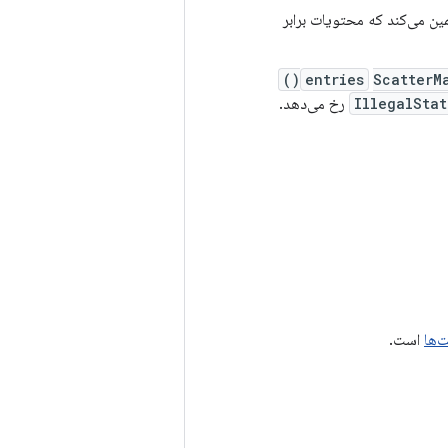
ن می‌کند که محتویات برابر
entries
ScatterMa
IllegalSta
رخ می‌دهد.
ت‌ها
است.