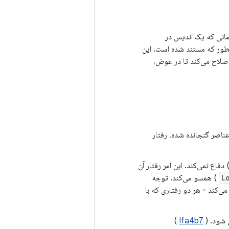
زمانی که یک اندیس در
طور که مستند شده است، این
 اصلاح می‌کند تا در عوض،
ناصر گنجانده شده، رفتار
اع نمی‌کند. این امر رفتار آن
L
) همسو می‌کند. توجه
 می‌کند - هر دو رفتاری که با
 شود. (
Ifa4b7
)