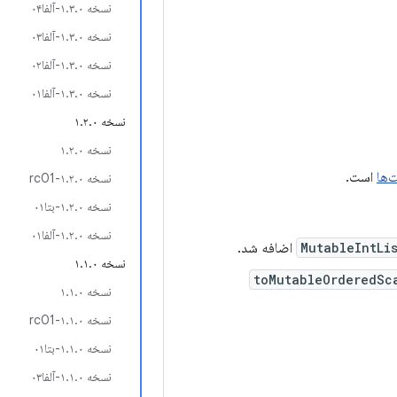
نسخه ۱.۳.۰-آلفا۰۴
نسخه ۱.۳.۰-آلفا۰۳
نسخه ۱.۳.۰-آلفا۰۲
نسخه ۱.۳.۰-آلفا۰۱
نسخه ۱.۲.۰
نسخه ۱.۲.۰
‌ها
است.
نسخه ۱.۲.۰-rc01
نسخه ۱.۲.۰-بتا۰۱
نسخه ۱.۲.۰-آلفا۰۱
MutableIntLi
اضافه شد.
نسخه ۱.۱.۰
toMutableOrderedSc
نسخه ۱.۱.۰
نسخه ۱.۱.۰-rc01
نسخه ۱.۱.۰-بتا۰۱
نسخه ۱.۱.۰-آلفا۰۳