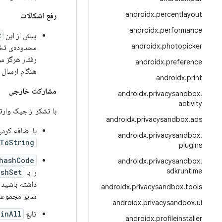
androidx
.
percentlayout
رفع اشکالات
androidx
.
performance
پیش از این
t
androidx
.
photopicker
محدوده‌ی تخ
رفتار هرگز مو
androidx
.
preference
هنگام ارسال 
androidx
.
print
مشارکت خارجی
androidx
.
privacysandbox
.
activity
با تشکر از جیک وارت
androidx
.
privacysandbox
.
ads
با اضافه کرد
androidx
.
privacysandbox
.
ToString
plugins
hashCode
androidx
.
privacysandbox
.
sdkruntime
را با
ashSet
داشته باشید 
androidx
.
privacysandbox
.
tools
سایر مجموعه
androidx
.
privacysandbox
.
ui
تابع
ainAll
androidx
.
profileinstaller