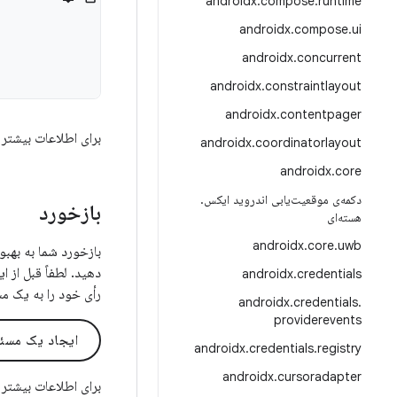
androidx
.
compose
.
runtime
androidx
.
compose
.
ui
androidx
.
concurrent
androidx
.
constraintlayout
androidx
.
contentpager
برای اطلاعات بیشتر 
androidx
.
coordinatorlayout
androidx
.
core
دکمه‌ی موقعیت‌یابی اندروید ایکس
.
بازخورد
هسته‌ای
androidx
.
core
.
uwb
دهید. لطفاً قبل از 
androidx
.
credentials
رأی خود را به یک م
androidx
.
credentials
.
providerevents
ایجاد یک مسئ
androidx
.
credentials
.
registry
androidx
.
cursoradapter
برای اطلاعات بیشتر