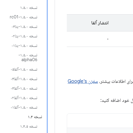
نسخه ۱.۵.۰
نسخه ۱.۵.۰-rc01
انتشار آلفا
نسخه ۱.۵.۰-بتا۰۳
نسخه ۱.۵.۰-بتا۰۲
-
نسخه ۱.۵.۰-بتا۰۱
نسخه ۱.۵.۰-
alpha06
نسخه ۱.۵.۰-آلفا۰۵
نسخه ۱.۵.۰-آلفا۰۴
مخزن Google's
نسخه ۱.۵.۰-آلفا۰۳
نسخه ۱.۵.۰-آلفا۰۲
ول خود اضافه کنید:
نسخه ۱.۵.۰-آلفا۰۱
نسخه ۱.۴
نسخه ۱.۴.۵