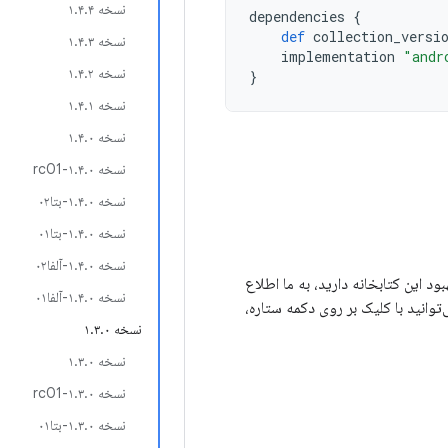
نسخه ۱.۴.۴
dependencies
{
def
collection_versi
نسخه ۱.۴.۳
implementation
"andr
نسخه ۱.۴.۲
}
نسخه ۱.۴.۱
نسخه ۱.۴.۰
نسخه ۱.۴.۰-rc01
نسخه ۱.۴.۰-بتا۰۲
نسخه ۱.۴.۰-بتا۰۱
نسخه ۱.۴.۰-آلفا۰۲
برای بهبود این کتابخانه دارید، به ما اطلاع
نسخه ۱.۴.۰-آلفا۰۱
‌توانید با کلیک بر روی دکمه ستاره،
نسخه ۱.۳.۰
نسخه ۱.۳.۰
نسخه ۱.۳.۰-rc01
نسخه ۱.۳.۰-بتا۰۱