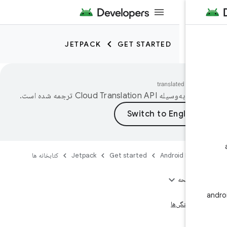
JETPACK
GET STARTED
فحه به‌وسیله
ترجمه شده است.
Android Devel
Get started
Jetpack
کتابخانه ها
این صفحه
تار
م وابستگی‌ها
خورد