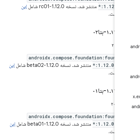
*:1.12.0-r
منتشر شد. نسخه 1.12.0-rc01 شامل
این
‌ها
است.
۱
۰-بتا۰۲
.
۱۲
.
androidx.compose.foundation:foundat
*:1.12.0-bet
منتشر شد. نسخه 1.12.0-beta02 شامل
این
‌ها
است.
۱
۰-بتا۰۱
.
۱۲
.
androidx.compose.foundation:foundat
*:1.12.0-bet
منتشر شد. نسخه 1.12.0-beta01 شامل
این
‌ها
است.