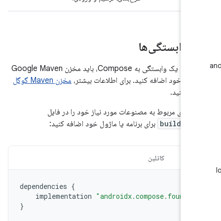
م وابستگی‌ها
برای افزودن یک وابستگی به Compose، باید مخزن Google Maven
پروژه خود اضافه کنید. برای اطلاعات بیشتر،
مخزن Maven گوگل
عه کنید.
گی‌های مربوط به مصنوعات مورد نیاز خود را در فایل
build.gr
برای برنامه یا ماژول خود اضافه کنید:
یار
کاتلین
dependencies
{
implementation
"androidx.compose.foundat
}