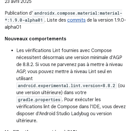
23 avril 2025
Publication d'
androidx.compose.material:material-
*:1.9.0-alpha01
. Liste des
commits
de la version 1.9.0-
alpha01
Nouveaux comportements
Les vérifications Lint fournies avec Compose
nécessitent désormais une version minimale d'AGP
de 8.8.2. Si vous ne parvenez pas à mettre à niveau
AGP, vous pouvez mettre à niveau Lint seul en
utilisant
android.experimental.lint.version=8.8.2
(ou
une version ultérieure) dans votre
gradle.properties
. Pour exécuter les
vérifications lint de Compose dans l'IDE, vous devez
disposer d'Android Studio Ladybug ou version
ultérieure.