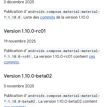
3 décembre 2025
Publication d'
androidx.compose.material:material-
*:1.10.0
. Liste des
commits
de la version 1.10.0
Version 1
.
10
.
0-rc01
19 novembre 2025
Publication d'
androidx.compose.material:material-
*:1.10.0-rc01
. La version 1.10.0-rc01 contient
ces
commits
.
Version 1
.
10
.
0-beta02
5 novembre 2025
Publication d'
androidx.compose.material:material-
*:1.10.0-beta02
. La version 1.10.0-beta02 contient