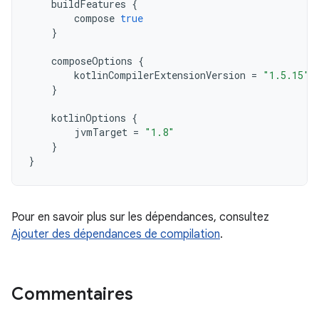
buildFeatures
{
compose
true
}
composeOptions
{
kotlinCompilerExtensionVersion
=
"1.5.15"
}
kotlinOptions
{
jvmTarget
=
"1.8"
}
}
Pour en savoir plus sur les dépendances, consultez
Ajouter des dépendances de compilation
.
Commentaires