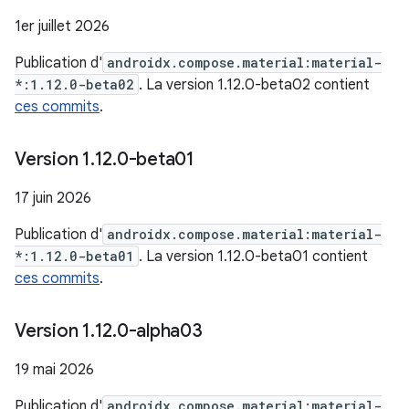
1er juillet 2026
Publication d'
androidx.compose.material:material-
*:1.12.0-beta02
. La version 1.12.0-beta02 contient
ces commits
.
Version 1
.
12
.
0-beta01
17 juin 2026
Publication d'
androidx.compose.material:material-
*:1.12.0-beta01
. La version 1.12.0-beta01 contient
ces commits
.
Version 1
.
12
.
0-alpha03
19 mai 2026
Publication d'
androidx.compose.material:material-