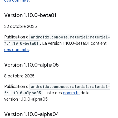
ces commits
.
Version 1
.
10
.
0-beta01
22 octobre 2025
Publication d'
androidx.compose.material:material-
*:1.10.0-beta01
. La version 1.10.0-beta01 contient
ces commits
.
Version 1
.
10
.
0-alpha05
8 octobre 2025
Publication d'
androidx.compose.material:material-
*:1.10.0-alpha05
. Liste des
commits
de la
version 1.10.0-alpha05
Version 1
.
10
.
0-alpha04