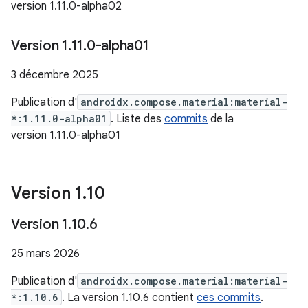
version 1.11.0-alpha02
Version 1
.
11
.
0-alpha01
3 décembre 2025
Publication d'
androidx.compose.material:material-
*:1.11.0-alpha01
. Liste des
commits
de la
version 1.11.0-alpha01
Version 1
.
10
Version 1
.
10
.
6
25 mars 2026
Publication d'
androidx.compose.material:material-
*:1.10.6
. La version 1.10.6 contient
ces commits
.