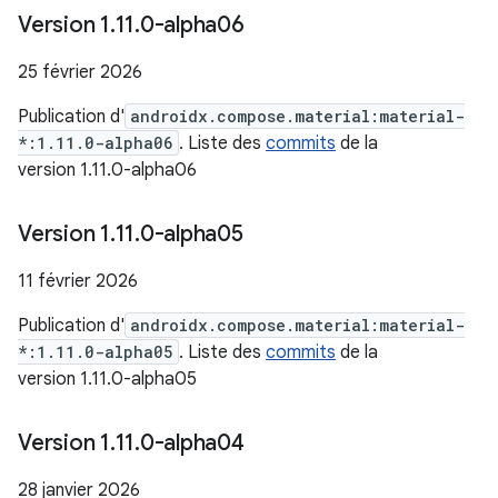
Version 1
.
11
.
0-alpha06
25 février 2026
Publication d'
androidx.compose.material:material-
*:1.11.0-alpha06
. Liste des
commits
de la
version 1.11.0-alpha06
Version 1
.
11
.
0-alpha05
11 février 2026
Publication d'
androidx.compose.material:material-
*:1.11.0-alpha05
. Liste des
commits
de la
version 1.11.0-alpha05
Version 1
.
11
.
0-alpha04
28 janvier 2026