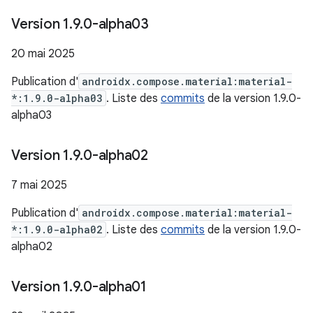
Version 1
.
9
.
0-alpha03
20 mai 2025
Publication d'
androidx.compose.material:material-
*:1.9.0-alpha03
. Liste des
commits
de la version 1.9.0-
alpha03
Version 1
.
9
.
0-alpha02
7 mai 2025
Publication d'
androidx.compose.material:material-
*:1.9.0-alpha02
. Liste des
commits
de la version 1.9.0-
alpha02
Version 1
.
9
.
0-alpha01