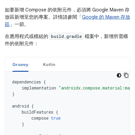
如要新增 Compose 的依附元件，必須將 Google Maven 存
放區新增至您的專案。詳情請參閱「
Google 的 Maven 存放
區
」一節。
在應用程式或模組的
build.gradle
檔案中，新增所需構
件的依附元件：
Groovy
Kotlin
dependencies
{
implementation
"androidx.compose.material:mate
}
android
{
buildFeatures
{
compose
true
}