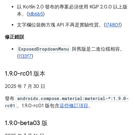
以 Kotlin 2.0 發布的專案必須使用 KGP 2.0.0 以上版
本。(
Idb6b5
)
文字欄位裝飾方塊 API 不再是實驗性質。(
I7480f
)
修正錯誤
ExposedDropdownMenu
與舊版是二進位檔相容。
(
I133f7
)
1
.
9
.
0-rc01 版本
2025 年 7 月 30 日
發布
androidx.compose.material:material-*:1.9.0-
rc01
。1.9.0-rc01 版包含
這些修訂項目
。
1
.
9
.
0-beta03 版