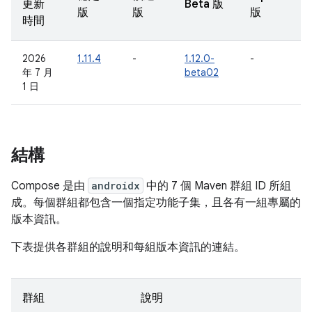
更新
Beta 版
版
版
版
時間
2026
1.11.4
-
1.12.0-
-
年 7 月
beta02
1 日
結構
Compose 是由
androidx
中的 7 個 Maven 群組 ID 所組
成。每個群組都包含一個指定功能子集，且各有一組專屬的
版本資訊。
下表提供各群組的說明和每組版本資訊的連結。
群組
說明