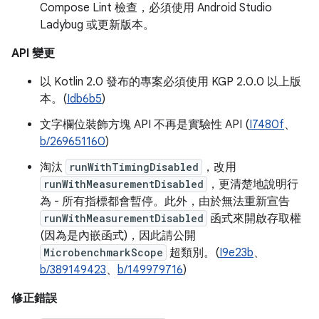
Compose Lint 檢查，必須使用 Android Studio
Ladybug 或更新版本。
API 變更
以 Kotlin 2.0 發布的專案必須使用 KGP 2.0.0 以上版
本。(
Idb6b5
)
文字欄位裝飾方塊 API 不再是實驗性 API (
I7480f
、
b/269651160
)
淘汰
runWithTimingDisabled
，改用
runWithMeasurementDisabled
，更清楚地說明行
為 - 所有指標都會暫停。此外，由於無法重新宣告
runWithMeasurementDisabled
函式來開啟存取權
(因為是內嵌函式)，因此請公開
MicrobenchmarkScope
超類別。(
I9e23b
、
b/389149423
、
b/149979716
)
修正錯誤