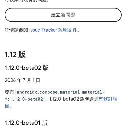
建立新問題
詳情請參閱
Issue Tracker 說明文件
。
1
.
12 版
1
.
12
.
0-beta02 版
2026 年 7 月 1 日
發布
androidx.compose.material:material-
*:1.12.0-beta02
。1.12.0-beta02 版包含
這些修訂項
目
。
1
.
12
.
0-beta01 版