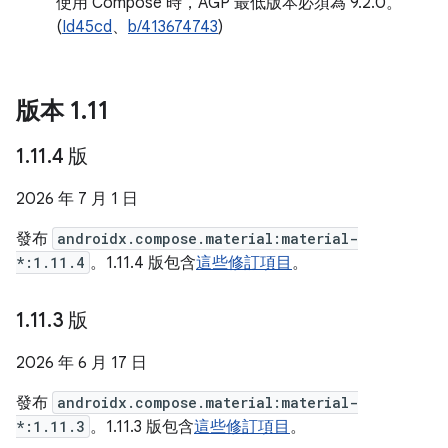
使用 Compose 時，AGP 最低版本必須為 9.2.0。
(
Id45cd
、
b/413674743
)
版本 1
.
11
1
.
11
.
4 版
2026 年 7 月 1 日
發布
androidx.compose.material:material-
*:1.11.4
。1.11.4 版包含
這些修訂項目
。
1
.
11
.
3 版
2026 年 6 月 17 日
發布
androidx.compose.material:material-
*:1.11.3
。1.11.3 版包含
這些修訂項目
。