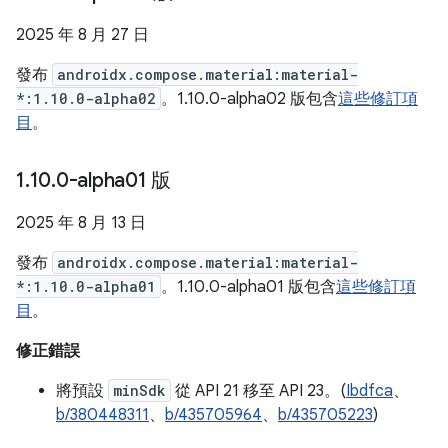
2025 年 8 月 27 日
發布
androidx.compose.material:material-
*:1.10.0-alpha02
。1.10.0-alpha02 版包含
這些修訂項
目
。
1
.
10
.
0-alpha01 版
2025 年 8 月 13 日
發布
androidx.compose.material:material-
*:1.10.0-alpha01
。1.10.0-alpha01 版包含
這些修訂項
目
。
修正錯誤
將預設
minSdk
從 API 21 移至 API 23。(
Ibdfca
、
b/380448311
、
b/435705964
、
b/435705223
)