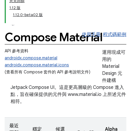
意見回饋
1.12 版
1.12.0-beta02 版
Compose Material
使用手冊
程式碼範例
API 參考資料
運用現成可
androidx.compose.material
用的
androidx.compose.material.icons
Material
(查看所有 Compose 套件的 API 參考說明文件
)
Design 元
件建構
Jetpack Compose UI。這是更高層級的 Compose 進入
點，旨在確保提供的元件與 www.material.io 上所述元件
相符。
最近
穩定
候選
Alpha