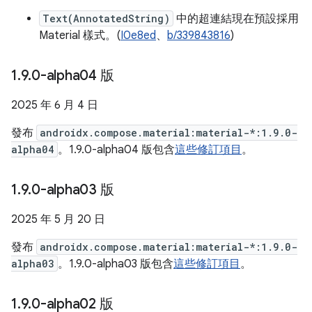
Text(AnnotatedString)
中的超連結現在預設採用
Material 樣式。(
I0e8ed
、
b/339843816
)
1
.
9
.
0-alpha04 版
2025 年 6 月 4 日
發布
androidx.compose.material:material-*:1.9.0-
alpha04
。1.9.0-alpha04 版包含
這些修訂項目
。
1
.
9
.
0-alpha03 版
2025 年 5 月 20 日
發布
androidx.compose.material:material-*:1.9.0-
alpha03
。1.9.0-alpha03 版包含
這些修訂項目
。
1
.
9
.
0-alpha02 版