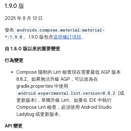
1
.
9
.
0 版
2025 年 8 月 13 日
發布
androidx.compose.material:material-
*:1.9.0
。1.9.0 版包含
這些修訂項目
。
自 1.8.0 版以來的重要變更
行為變更
Compose 隨附的 Lint 檢查現在需要最低 AGP 版本
8.8.2。如果無法升級 AGP，可以改為在
gradle.properties 中使用
android.experimental.lint.version=8.8.2
(或
更新版本)，單獨升級 Lint。如要在 IDE 中執行
Compose Lint 檢查，必須使用 Android Studio
Ladybug 或更新版本。
API 變更