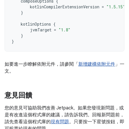
composeOptions
{
kotlinCompilerExtensionVersion
=
"1.5.15"
}
kotlinOptions
{
jvmTarget
=
"1.8"
}
}
如要進一步瞭解依附元件，請參閱「
新增建構依附元件
」一
文。
意見回饋
您的意見可協助我們改善 Jetpack。如果您發現新問題，或
是有改進這個程式庫的建議，請告訴我們。回報新問題前，
請先查看這個程式庫的
現有問題
。只要按一下星號按鈕，即
可投票給現有的問題。