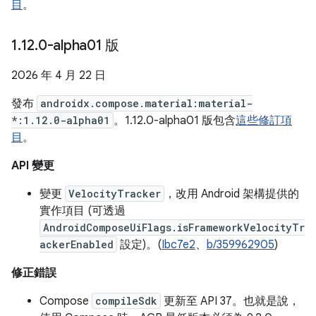
目
。
1
.
12
.
0-alpha01 版
2026 年 4 月 22 日
發布
androidx.compose.material:material-
*:1.12.0-alpha01
。1.12.0-alpha01 版包含
這些修訂項
目
。
API 變更
變更
VelocityTracker
，改用 Android 架構提供的
實作項目 (可透過
AndroidComposeUiFlags.isFrameworkVelocityTr
ackerEnabled
設定)。(
Ibc7e2
、
b/359962905
)
修正錯誤
Compose
compileSdk
更新至 API 37。也就是說，