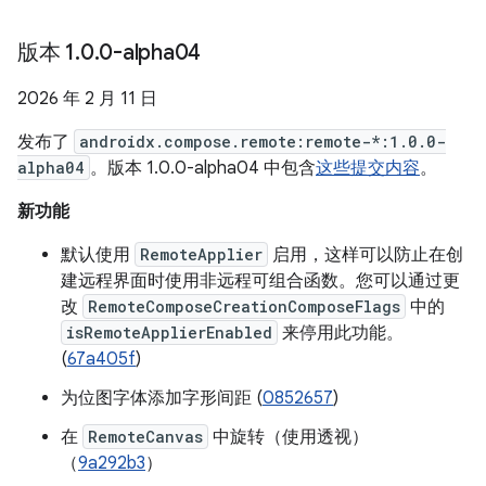
版本 1
.
0
.
0-alpha04
2026 年 2 月 11 日
发布了
androidx.compose.remote:remote-*:1.0.0-
alpha04
。版本 1.0.0-alpha04 中包含
这些提交内容
。
新功能
默认使用
RemoteApplier
启用，这样可以防止在创
建远程界面时使用非远程可组合函数。您可以通过更
改
RemoteComposeCreationComposeFlags
中的
isRemoteApplierEnabled
来停用此功能。
(
67a405f
)
为位图字体添加字形间距 (
0852657
)
在
RemoteCanvas
中旋转（使用透视）
（
9a292b3
）