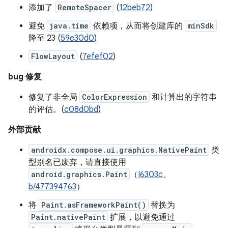
添加了
RemoteSpacer
(
12beb72
)
避免
java.time
依赖项，从而将创建库的
minSdk
降至 23 (
59e30d0
)
FlowLayout
(
7efef02
)
bug 修复
修复了非全局
ColorExpression
和计算出的字符串
的评估。(
c08d0bd
)
外部贡献
androidx.compose.ui.graphics.NativePaint
类
型别名已废弃，请直接使用
android.graphics.Paint
（
I6303c
、
b/477394763
）
将
Paint.asFrameworkPaint()
替换为
Paint.nativePaint
扩展，以避免通过