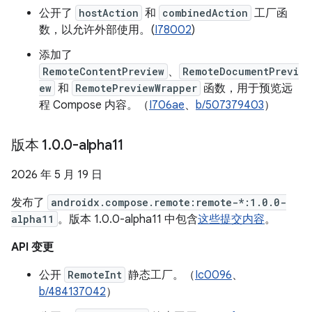
公开了
hostAction
和
combinedAction
工厂函
数，以允许外部使用。(
I78002
)
添加了
RemoteContentPreview
、
RemoteDocumentPrevi
ew
和
RemotePreviewWrapper
函数，用于预览远
程 Compose 内容。（
I706ae
、
b/507379403
）
版本 1
.
0
.
0-alpha11
2026 年 5 月 19 日
发布了
androidx.compose.remote:remote-*:1.0.0-
alpha11
。版本 1.0.0-alpha11 中包含
这些提交内容
。
API 变更
公开
RemoteInt
静态工厂。（
Ic0096
、
b/484137042
）