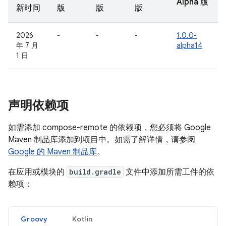
Alpha 版
新时间
版
版
版
2026
-
-
-
1.0.0-
年 7 月
alpha14
1 日
声明依赖项
如需添加 compose-remote 的依赖项，您必须将 Google
Maven 制品库添加到项目中。如需了解详情，请参阅
Google 的 Maven 制品库
。
在应用或模块的
build.gradle
文件中添加所需工件的依
赖项：
Groovy
Kotlin