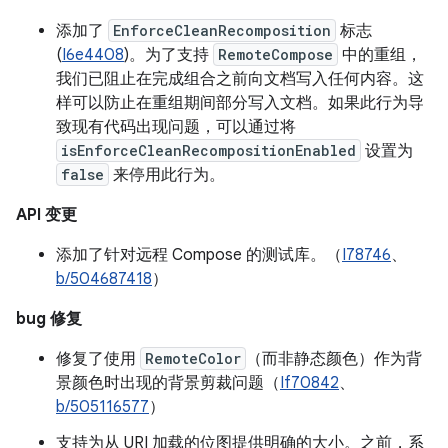
添加了
EnforceCleanRecomposition
标志
(
I6e4408
)。为了支持
RemoteCompose
中的重组，
我们已阻止在完成组合之前向文档写入任何内容。这
样可以防止在重组期间部分写入文档。如果此行为导
致现有代码出现问题，可以通过将
isEnforceCleanRecompositionEnabled
设置为
false
来停用此行为。
API 变更
添加了针对远程 Compose 的测试库。（
I78746
、
b/504687418
）
bug 修复
修复了使用
RemoteColor
（而非静态颜色）作为背
景颜色时出现的背景剪裁问题（
If70842
、
b/505116577
）
支持为从 URI 加载的位图提供明确的大小。之前，系