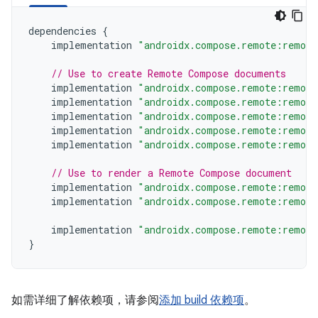
dependencies
{
implementation
"androidx.compose.remote:remote
// Use to create Remote Compose documents
implementation
"androidx.compose.remote:remote
implementation
"androidx.compose.remote:remote
implementation
"androidx.compose.remote:remote
implementation
"androidx.compose.remote:remote
implementation
"androidx.compose.remote:remote
// Use to render a Remote Compose document
implementation
"androidx.compose.remote:remote
implementation
"androidx.compose.remote:remote
implementation
"androidx.compose.remote:remote
}
如需详细了解依赖项，请参阅
添加 build 依赖项
。