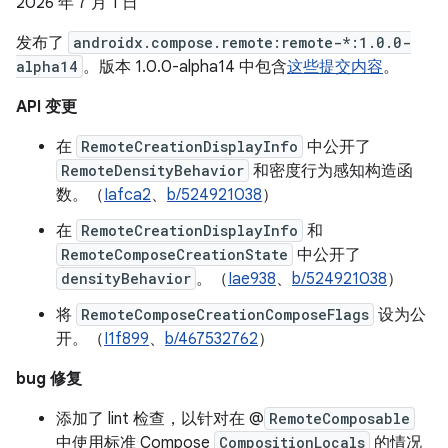
2026 年 7 月 1 日
发布了
androidx.compose.remote:remote-*:1.0.0-
alpha14
。版本 1.0.0-alpha14 中包含
这些提交内容
。
API 变更
在
RemoteCreationDisplayInfo
中公开了
RemoteDensityBehavior
和密度行为感知构造函
数。（
Iafca2
、
b/524921038
）
在
RemoteCreationDisplayInfo
和
RemoteComposeCreationState
中公开了
densityBehavior
。（
Iae938
、
b/524921038
）
将
RemoteComposeCreationComposeFlags
设为公
开。（
I1f899
、
b/467532762
）
bug 修复
添加了 lint 检查，以针对在 @
RemoteComposable
中使用标准 Compose
CompositionLocals
的情况