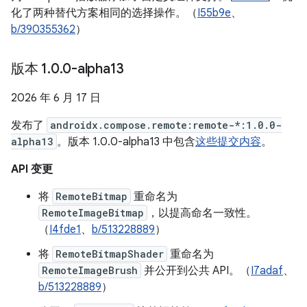
化了两种替代方案相同的选择操作。（
I55b9e
、
b/390355362
）
版本 1
.
0
.
0-alpha13
2026 年 6 月 17 日
发布了
androidx.compose.remote:remote-*:1.0.0-
alpha13
。版本 1.0.0-alpha13 中包含
这些提交内容
。
API 变更
将
RemoteBitmap
重命名为
RemoteImageBitmap
，以提高命名一致性。
（
I4fde1
、
b/513228889
）
将
RemoteBitmapShader
重命名为
RemoteImageBrush
并公开到公共 API。（
I7adaf
、
b/513228889
）