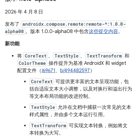
2026 年 4 月 8 日
发布了
androidx.compose.remote:remote-*:1.0.0-
alpha08
。版本 1.0.0-alpha08 中包含
这些提交内容
。
新功能
将
CoreText
、
TextStyle
、
TextTransform
和
ColorTheme
操作提升为基准 AndroidX 和 widget
配置文件（
I69671
、
b/494482597
）
CoreText
可提供更丰富的文本呈现功能，包
括自适应文本大小调整，以及对换行和溢出行为
等文本布局功能的改进控制。
TextStyle
允许在文档中捕获一次常见的文本
样式属性，并由多个文本运行引用。
TextTransform
可实现文本转换，例如将文
本转换为大写。