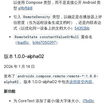
以使用 Compose 类型，而不是直接公开 Android 类
型
a9bfbb8
引入
RemoteDensity
类型，以确定是在播放器上评
估密度（当为远程设备生成文档时），还是内联表达
式（以优化同一设备上的文档大小）
54352bb
RemoteState constantValueOrNull
重命名
（
I6ad5c
、
b/467050397
）
版本 1
.
0
.
0-alpha02
2026 年 1 月 14 日
发布了
androidx.compose.remote:remote-*:1.0.0-
alpha02
。版本 1.0.0-alpha02 中包含
这些提交内容
。
新功能
为 CoreText 添加了最小/最大字体大小。
I7bd3c