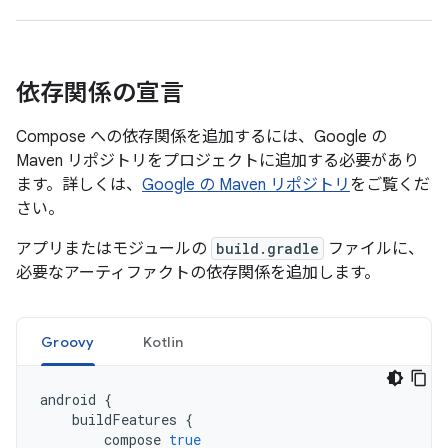
依存関係の宣言
Compose への依存関係を追加するには、Google の
Maven リポジトリをプロジェクトに追加する必要があり
ます。詳しくは、
Google の Maven リポジトリ
をご覧くだ
さい。
アプリまたはモジュールの
build.gradle
ファイルに、
必要なアーティファクトの依存関係を追加します。
Groovy
Kotlin
android
{
buildFeatures
{
compose
true