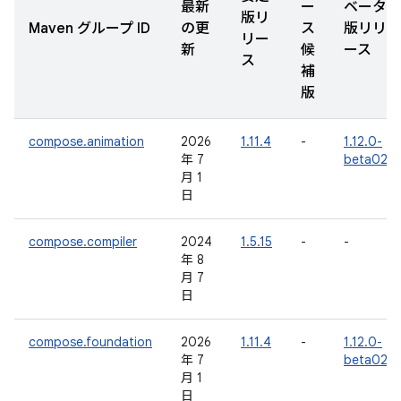
最新
ー
ベータ
版リ
Maven グループ ID
の更
ス
版リリ
リー
新
候
ース
ス
補
版
compose.animation
2026
1.11.4
-
1.12.0-
年 7
beta02
月 1
日
compose.compiler
2024
1.5.15
-
-
年 8
月 7
日
compose.foundation
2026
1.11.4
-
1.12.0-
年 7
beta02
月 1
日