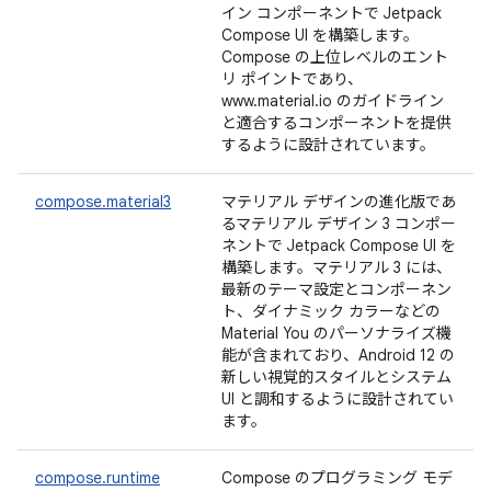
イン コンポーネントで Jetpack
Compose UI を構築します。
Compose の上位レベルのエント
リ ポイントであり、
www.material.io のガイドライン
と適合するコンポーネントを提供
するように設計されています。
compose.material3
マテリアル デザインの進化版であ
るマテリアル デザイン 3 コンポー
ネントで Jetpack Compose UI を
構築します。マテリアル 3 には、
最新のテーマ設定とコンポーネン
ト、ダイナミック カラーなどの
Material You のパーソナライズ機
能が含まれており、Android 12 の
新しい視覚的スタイルとシステム
UI と調和するように設計されてい
ます。
compose.runtime
Compose のプログラミング モデ