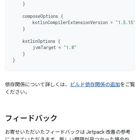
}
composeOptions
{
kotlinCompilerExtensionVersion
=
"1.5.15"
}
kotlinOptions
{
jvmTarget
=
"1.8"
}
}
依存関係について詳しくは、
ビルド依存関係の追加
をご覧
ください。
フィードバック
お寄せいただいたフィードバックは Jetpack 改善の参考
にさせていただきます。新しい問題が見つかった場合や、