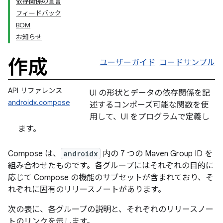
依存関係の宣言
フィードバック
BOM
お知らせ
作成
ユーザーガイド
コードサンプル
API リファレンス
UI の形状とデータの依存関係を記
androidx.compose
述するコンポーズ可能な関数を使
用して、UI をプログラムで定義し
ます。
Compose は、
androidx
内の 7 つの Maven Group ID を
組み合わせたものです。各グループにはそれぞれの目的に
応じて Compose の機能のサブセットが含まれており、そ
れぞれに固有のリリースノートがあります。
次の表に、各グループの説明と、それぞれのリリースノー
トのリンクを示します。