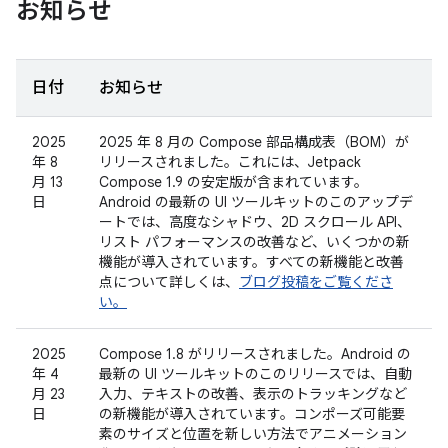
お知らせ
日付
お知らせ
2025
2025 年 8 月の Compose 部品構成表（BOM）が
年 8
リリースされました。これには、Jetpack
月 13
Compose 1.9 の安定版が含まれています。
日
Android の最新の UI ツールキットのこのアップデ
ートでは、高度なシャドウ、2D スクロール API、
リスト パフォーマンスの改善など、いくつかの新
機能が導入されています。すべての新機能と改善
点について詳しくは、
ブログ投稿をご覧くださ
い。
2025
Compose 1.8 がリリースされました。Android の
年 4
最新の UI ツールキットのこのリリースでは、自動
月 23
入力、テキストの改善、表示のトラッキングなど
日
の新機能が導入されています。コンポーズ可能要
素のサイズと位置を新しい方法でアニメーション