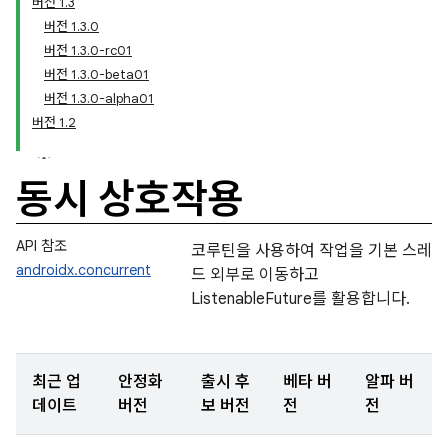
버전 1.3
버전 1.3.0
버전 1.3.0-rc01
버전 1.3.0-beta01
버전 1.3.0-alpha01
버전 1.2
동시 상호작용
API 참조
코루틴을 사용하여 작업을 기본 스레
androidx.concurrent
드 외부로 이동하고
ListenableFuture를 활용합니다.
최근 업
안정화
출시 후
베타 버
알파 버
데이트
버전
보 버전
전
전