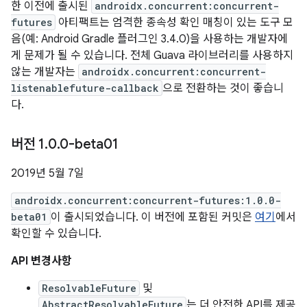
한 이전에 출시된
androidx.concurrent:concurrent-
futures
아티팩트는 엄격한 종속성 확인 매칭이 있는 도구 모
음(예: Android Gradle 플러그인 3.4.0)을 사용하는 개발자에
게 문제가 될 수 있습니다. 전체 Guava 라이브러리를 사용하지
않는 개발자는
androidx.concurrent:concurrent-
listenablefuture-callback
으로 전환하는 것이 좋습니
다.
버전 1
.
0
.
0-beta01
2019년 5월 7일
androidx.concurrent:concurrent-futures:1.0.0-
beta01
이 출시되었습니다. 이 버전에 포함된 커밋은
여기
에서
확인할 수 있습니다.
API 변경사항
ResolvableFuture
및
AbstractResolvableFuture
는 더 안전한 API를 제공