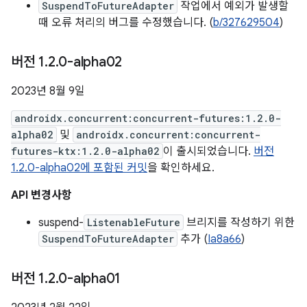
SuspendToFutureAdapter
작업에서 예외가 발생할
때 오류 처리의 버그를 수정했습니다. (
b/327629504
)
버전 1
.
2
.
0-alpha02
2023년 8월 9일
androidx.concurrent:concurrent-futures:1.2.0-
alpha02
및
androidx.concurrent:concurrent-
futures-ktx:1.2.0-alpha02
이 출시되었습니다.
버전
1.2.0-alpha02에 포함된 커밋
을 확인하세요.
API 변경사항
suspend-
ListenableFuture
브리지를 작성하기 위한
SuspendToFutureAdapter
추가 (
Ia8a66
)
버전 1
.
2
.
0-alpha01