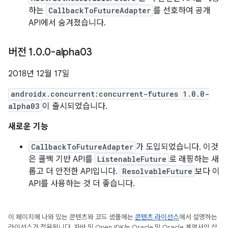
하는
CallbackToFutureAdapter
를 선호하여 공개
API에서 숨겨졌습니다.
버전 1
.
0
.
0-alpha03
2018년 12월 17일
androidx.concurrent:concurrent-futures 1.0.0-
alpha03
이 출시되었습니다.
새로운 기능
CallbackToFutureAdapter
가 도입되었습니다. 이것
은 콜백 기반 API를
ListenableFuture
로 래핑하는 새
롭고 더 안전한 API입니다.
ResolvableFuture
보다 이
API를 사용하는 것 더 좋습니다.
이 페이지에 나와 있는 콘텐츠와 코드 샘플에는
콘텐츠 라이선스
에서 설명하는
라이선스가 적용됩니다. 자바 및 OpenJDK는 Oracle 및 Oracle 계열사의 상