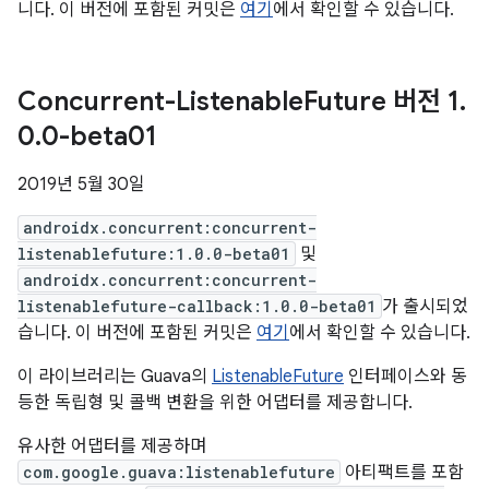
니다. 이 버전에 포함된 커밋은
여기
에서 확인할 수 있습니다.
Concurrent-Listenable
Future 버전 1
.
0
.
0-beta01
2019년 5월 30일
androidx.concurrent:concurrent-
listenablefuture:1.0.0-beta01
및
androidx.concurrent:concurrent-
listenablefuture-callback:1.0.0-beta01
가 출시되었
습니다. 이 버전에 포함된 커밋은
여기
에서 확인할 수 있습니다.
이 라이브러리는 Guava의
ListenableFuture
인터페이스와 동
등한 독립형 및 콜백 변환을 위한 어댑터를 제공합니다.
유사한 어댑터를 제공하며
com.google.guava:listenablefuture
아티팩트를 포함