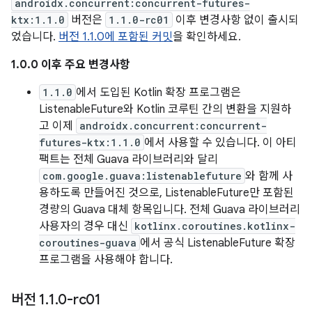
androidx.concurrent:concurrent-futures-
ktx:1.1.0
버전은
1.1.0-rc01
이후 변경사항 없이 출시되
었습니다.
버전 1.1.0에 포함된 커밋
을 확인하세요.
1.0.0 이후 주요 변경사항
1.1.0
에서 도입된 Kotlin 확장 프로그램은
ListenableFuture와 Kotlin 코루틴 간의 변환을 지원하
고 이제
androidx.concurrent:concurrent-
futures-ktx:1.1.0
에서 사용할 수 있습니다. 이 아티
팩트는 전체 Guava 라이브러리와 달리
com.google.guava:listenablefuture
와 함께 사
용하도록 만들어진 것으로, ListenableFuture만 포함된
경량의 Guava 대체 항목입니다. 전체 Guava 라이브러리
사용자의 경우 대신
kotlinx.coroutines.kotlinx-
coroutines-guava
에서 공식 ListenableFuture 확장
프로그램을 사용해야 합니다.
버전 1
.
1
.
0-rc01