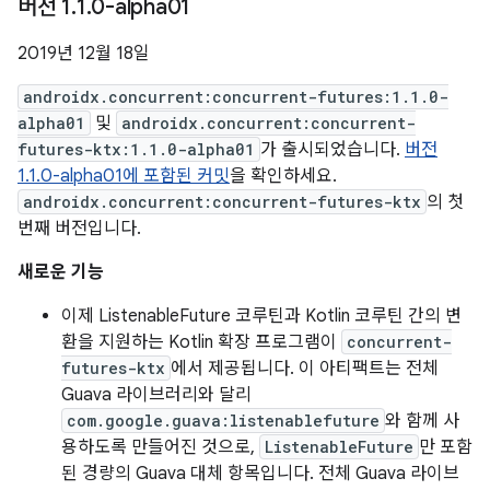
버전 1
.
1
.
0-alpha01
2019년 12월 18일
androidx.concurrent:concurrent-futures:1.1.0-
alpha01
및
androidx.concurrent:concurrent-
futures-ktx:1.1.0-alpha01
가 출시되었습니다.
버전
1.1.0-alpha01에 포함된 커밋
을 확인하세요.
androidx.concurrent:concurrent-futures-ktx
의 첫
번째 버전입니다.
새로운 기능
이제 ListenableFuture 코루틴과 Kotlin 코루틴 간의 변
환을 지원하는 Kotlin 확장 프로그램이
concurrent-
futures-ktx
에서 제공됩니다. 이 아티팩트는 전체
Guava 라이브러리와 달리
com.google.guava:listenablefuture
와 함께 사
용하도록 만들어진 것으로,
ListenableFuture
만 포함
된 경량의 Guava 대체 항목입니다. 전체 Guava 라이브