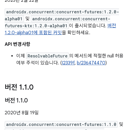
2023년 2월 22일
androidx.concurrent:concurrent-futures:1.2.0-
alpha01
및
androidx.concurrent:concurrent-
futures-ktx:1.2.0-alpha01
이 출시되었습니다.
버전
1.2.0-alpha01에 포함된 커밋
을 확인하세요.
API 변경사항
이제
ResolvableFuture
의 메서드에 적절한 null 허용
여부 주석이 있습니다. (
I2339f
,
b/236474470
)
버전 1
.
1
.
0
버전 1
.
1
.
0
2020년 8월 19일
androidx.concurrent:concurrent-futures:1.1.0
및