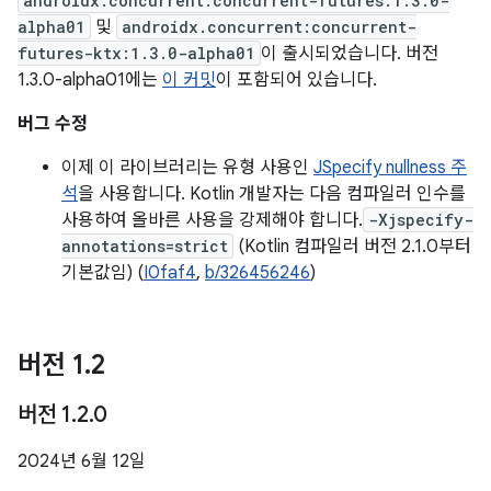
androidx.concurrent:concurrent-futures:1.3.0-
alpha01
및
androidx.concurrent:concurrent-
futures-ktx:1.3.0-alpha01
이 출시되었습니다. 버전
1.3.0-alpha01에는
이 커밋
이 포함되어 있습니다.
버그 수정
이제 이 라이브러리는 유형 사용인
JSpecify nullness 주
석
을 사용합니다. Kotlin 개발자는 다음 컴파일러 인수를
사용하여 올바른 사용을 강제해야 합니다.
-Xjspecify-
annotations=strict
(Kotlin 컴파일러 버전 2.1.0부터
기본값임) (
I0faf4
,
b/326456246
)
버전 1
.
2
버전 1
.
2
.
0
2024년 6월 12일