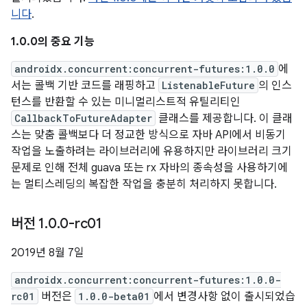
니다
.
1.0.0의 중요 기능
androidx.concurrent:concurrent-futures:1.0.0
에
서는 콜백 기반 코드를 래핑하고
ListenableFuture
의 인스
턴스를 반환할 수 있는 미니멀리스트적 유틸리티인
CallbackToFutureAdapter
클래스를 제공합니다. 이 클래
스는 맞춤 콜백보다 더 정교한 방식으로 자바 API에서 비동기
작업을 노출하려는 라이브러리에 유용하지만 라이브러리 크기
문제로 인해 전체 guava 또는 rx 자바의 종속성을 사용하기에
는 멀티스레딩의 복잡한 작업을 충분히 처리하지 못합니다.
버전 1
.
0
.
0-rc01
2019년 8월 7일
androidx.concurrent:concurrent-futures:1.0.0-
rc01
버전은
1.0.0-beta01
에서 변경사항 없이 출시되었습