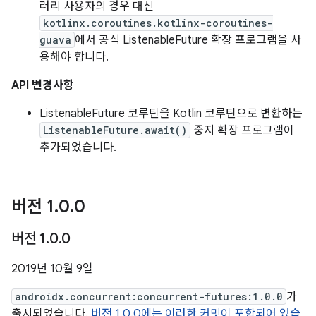
러리 사용자의 경우 대신
kotlinx.coroutines.kotlinx-coroutines-
guava
에서 공식 ListenableFuture 확장 프로그램을 사
용해야 합니다.
API 변경사항
ListenableFuture 코루틴을 Kotlin 코루틴으로 변환하는
ListenableFuture.await()
중지 확장 프로그램이
추가되었습니다.
버전 1
.
0
.
0
버전 1
.
0
.
0
2019년 10월 9일
androidx.concurrent:concurrent-futures:1.0.0
가
출시되었습니다.
버전 1.0.0에는 이러한 커밋이 포함되어 있습