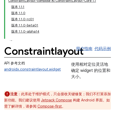
ConstraintLayout-compose 和 ConstraintLayout-Core 1.1
版本 1.1.1
版本 1.1.0
版本 1.1.0-rc01
版本 1.1.0-beta01
版本 1.1.0-alpha14
Constraintlayout
用户指南
代码示例
API 参考文档
使用相对定位灵活地
androidx.constraintlayout.widget
确定 widget 的位置和
大小。
注意
：此库处于维护模式，只会接收关键修复；我们不打算添加
新功能。我们建议使用
Jetpack Compose
构建 Android 界面。如
需了解详情，请参阅
Compose-first
。