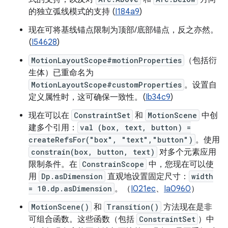
的独立弧线模式的支持 (
I184a9
)
现在可将基线锚点限制为顶部/底部锚点，反之亦然。
(
I54628
)
MotionLayoutScope#motionProperties
（包括衍
生体）已重命名为
MotionLayoutScope#customProperties
。设置自
定义属性时，这可确保一致性。(
Ib34c9
)
现在可以在
ConstraintSet
和
MotionScene
中创
建多个引用：
val (box, text, button) =
createRefsFor("box", "text","button")
。使用
constrain(box, button, text)
对多个元素应用
限制条件。在
ConstrainScope
中，您现在可以使
用
Dp.asDimension
直观地设置固定尺寸：
width
= 10.dp.asDimension
。（
I021ec
、
Ia0960
）
MotionScene()
和
Transition()
方法现在是非
可组合函数。这些函数（包括
ConstraintSet
）中