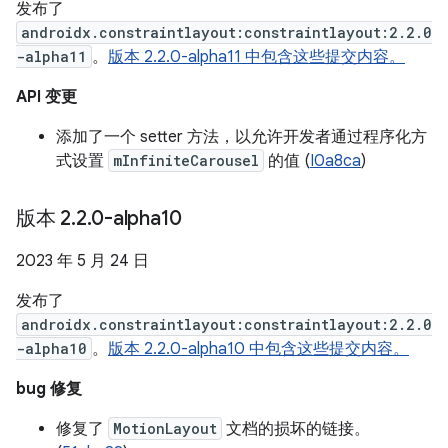
发布了
androidx.constraintlayout:constraintlayout:2.2.0
-alpha11
。
版本 2.2.0-alpha11 中包含这些提交内容。
API 变更
添加了一个 setter 方法，以允许开发者通过程序化方
式设置
mInfiniteCarousel
的值 (
I0a8ca
)
版本 2
.
2
.
0-alpha10
2023 年 5 月 24 日
发布了
androidx.constraintlayout:constraintlayout:2.2.0
-alpha10
。
版本 2.2.0-alpha10 中包含这些提交内容。
bug 修复
修复了
MotionLayout
文档的损坏的链接。