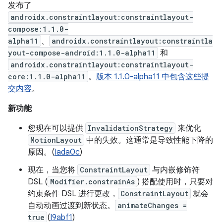
发布了
androidx.constraintlayout:constraintlayout-
compose:1.1.0-
alpha11
、
androidx.constraintlayout:constraintla
yout-compose-android:1.1.0-alpha11
和
androidx.constraintlayout:constraintlayout-
core:1.1.0-alpha11
。
版本 1.1.0-alpha11 中包含这些提
交内容
。
新功能
您现在可以提供
InvalidationStrategy
来优化
MotionLayout
中的失效。这通常是导致性能下降的
原因。(
Iada0c
)
现在，当您将
ConstraintLayout
与内嵌修饰符
DSL (
Modifier.constrainAs
) 搭配使用时，只要对
约束条件 DSL 进行更改，
ConstraintLayout
就会
自动动画过渡到新状态。
animateChanges =
true
(
I9abf1
)