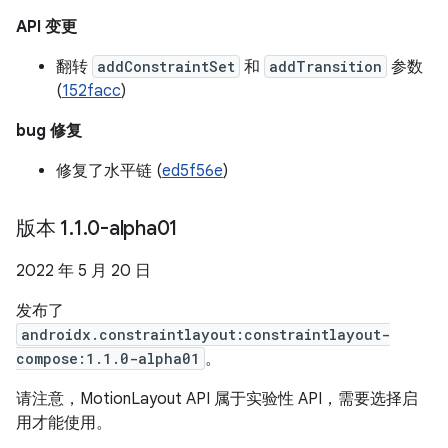
API 变更
翻转
addConstraintSet
和
addTransition
参数
(
152facc
)
bug 修复
修复了水平链 (
ed5f56e
)
版本 1
.
1
.
0-alpha01
2022 年 5 月 20 日
发布了
androidx.constraintlayout:constraintlayout-
compose:1.1.0-alpha01
。
请注意，MotionLayout API 属于实验性 API，需要选择启
用才能使用。