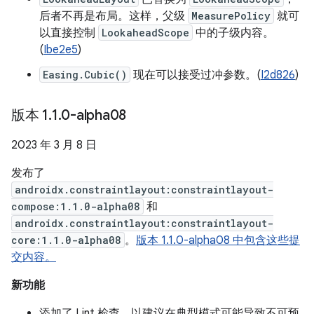
后者不再是布局。这样，父级
MeasurePolicy
就可
以直接控制
LookaheadScope
中的子级内容。
(
Ibe2e5
)
Easing.Cubic()
现在可以接受过冲参数。(
I2d826
)
版本 1
.
1
.
0-alpha08
2023 年 3 月 8 日
发布了
androidx.constraintlayout:constraintlayout-
compose:1.1.0-alpha08
和
androidx.constraintlayout:constraintlayout-
core:1.1.0-alpha08
。
版本 1.1.0-alpha08 中包含这些提
交内容。
新功能
添加了 Lint 检查，以建议在典型模式可能导致不可预