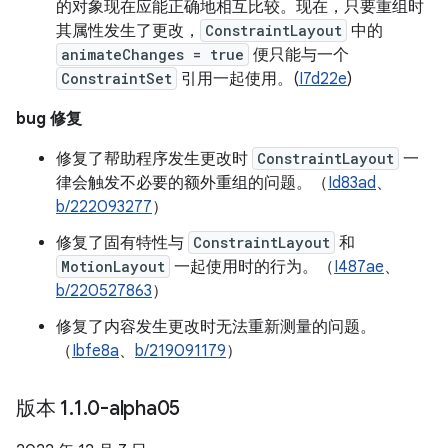
的对象现在应能正确地相互比较。现在，只要重组时
其属性发生了更改，
ConstraintLayout
中的
animateChanges = true
便只能与一个
ConstraintSet
引用一起使用。(
I7d22e
)
bug 修复
修复了帮助程序发生更改时
ConstraintLayout
一
律会触发不必要的额外重组的问题。（
Id83ad
、
b/222093277
）
修复了固有特性与
ConstraintLayout
和
MotionLayout
一起使用时的行为。（
I487ae
、
b/220527863
）
修复了内容发生更改时无法重新测量的问题。
（
Ibfe8a
、
b/219091179
）
版本 1
.
1
.
0-alpha05