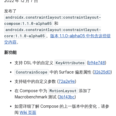
2022 年 12 月 7 日
发布了
androidx.constraintlayout:constraintlayout-
compose:1.1.0-alpha05
和
androidx.constraintlayout:constraintlayout-
core:1.1.0-alpha05
。
版本 1.1.0-alpha05 中包含这些提
交内容
。
新功能
支持 DSL 中的自定义
KeyAttributes
(
b94e748
)
ConstrainScope
中的 Surface 偏差属性 (
32625d0
)
支持链中的自定义参数 (
72a2e9e
)
在 Compose 中为
MotionLayout
添加了
Macrobenchmark 测试 (
36f43bc
)
如需详细了解 Compose 的上一版本中的变化，请参
阅
Wiki 页面