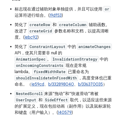
标志现在通过辅助对象单独提供，并且可以使用
or
运算符进行组合。(
I9df53
)
简化了
createRow
和
createColumn
辅助函数。
改进了
createGrid
参数名称和文档，以提高清晰
度。(
Iebc92
)
简化了
ConstraintLayout
中的
animateChanges
API，使其只需要非 null 的
AnimationSpec
。
InvalidationStrategy
中的
onIncomingConstraints
现在是常规
lambda。
fixedWidthRate
已重命名为
shouldInvalidateOnFixedWith
，高度变体也已重
命名。（
Ie59cd
、
b/332898040
、
b/336370035
）
NestedScroll
来源“拖动”和“快速滑动”将被
UserInput
和
SideEffect
取代，以适应这些来源
的扩展定义，现在包括动画（副作用）以及鼠标滚轮
和键盘（用户输入）。(
I40579
)