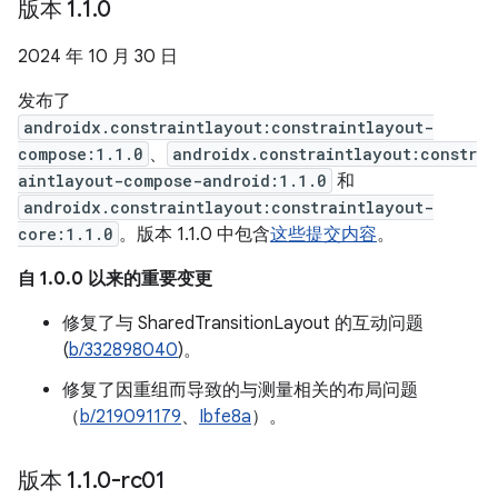
版本 1
.
1
.
0
2024 年 10 月 30 日
发布了
androidx.constraintlayout:constraintlayout-
compose:1.1.0
、
androidx.constraintlayout:constr
aintlayout-compose-android:1.1.0
和
androidx.constraintlayout:constraintlayout-
core:1.1.0
。版本 1.1.0 中包含
这些提交内容
。
自 1.0.0 以来的重要变更
修复了与 SharedTransitionLayout 的互动问题
(
b/332898040
)。
修复了因重组而导致的与测量相关的布局问题
（
b/219091179
、
Ibfe8a
）。
版本 1
.
1
.
0-rc01