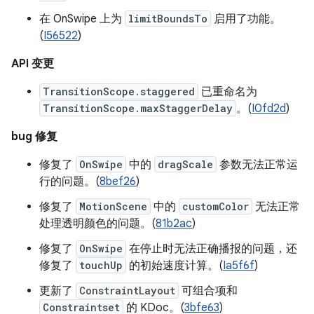
在 OnSwipe 上为
limitBoundsTo
启用了功能。
(
I56522
)
API 变更
TransitionScope.staggered
已重命名为
TransitionScope.maxStaggerDelay
。(
I0fd2d
)
bug 修复
修复了
OnSwipe
中的
dragScale
参数无法正常运
行的问题。(
8bef26
)
修复了
MotionScene
中的
customColor
无法正常
处理透明颜色的问题。(
81b2ac
)
修复了
OnSwipe
在停止时无法正确播报的问题，还
修复了
touchUp
的初始速度计算。(
Ia5f6f
)
更新了
ConstraintLayout
可组合项和
Constraintset
的 KDoc。(
3bfe63
)