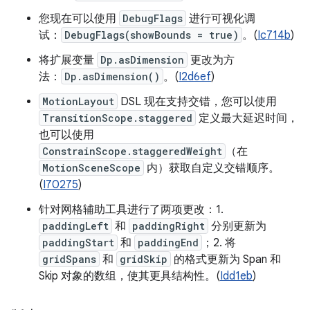
您现在可以使用
DebugFlags
进行可视化调
试：
DebugFlags(showBounds = true)
。(
Ic714b
)
将扩展变量
Dp.asDimension
更改为方
法：
Dp.asDimension()
。(
I2d6ef
)
MotionLayout
DSL 现在支持交错，您可以使用
TransitionScope.staggered
定义最大延迟时间，
也可以使用
ConstrainScope.staggeredWeight
（在
MotionSceneScope
内）获取自定义交错顺序。
(
I70275
)
针对网格辅助工具进行了两项更改：1.
paddingLeft
和
paddingRight
分别更新为
paddingStart
和
paddingEnd
；2. 将
gridSpans
和
gridSkip
的格式更新为 Span 和
Skip 对象的数组，使其更具结构性。(
Idd1eb
)