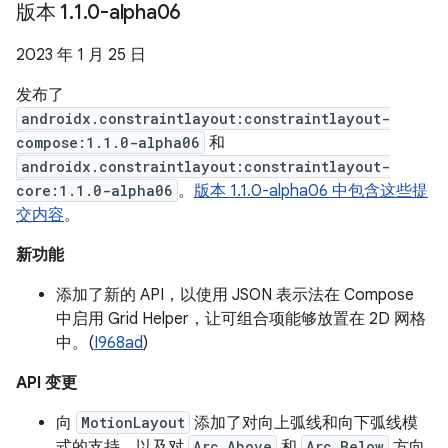
版本 1
.
1
.
0-alpha06
2023 年 1 月 25 日
发布了
androidx.constraintlayout:constraintlayout-
compose:1.1.0-alpha06
和
androidx.constraintlayout:constraintlayout-
core:1.1.0-alpha06
。
版本 1.1.0-alpha06 中包含这些提
交内容
。
新功能
添加了新的 API，以使用 JSON 表示法在 Compose
中启用 Grid Helper，让可组合项能够放置在 2D 网格
中。(
I968ad
)
API 变更
向
MotionLayout
添加了对向上弧线和向下弧线模
式的支持，以及对
Arc.Above
和
Arc.Below
方向