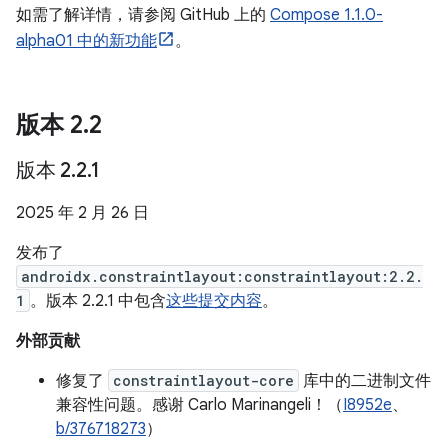
如需了解详情，请参阅 GitHub 上的
Compose 1.1.0-
alpha01 中的新功能
。
版本 2
.
2
版本 2
.
2
.
1
2025 年 2 月 26 日
发布了
androidx.constraintlayout:constraintlayout:2.2.
1
。版本 2.2.1 中包含
这些提交内容
。
外部贡献
修复了
constraintlayout-core
库中的二进制文件
兼容性问题。感谢 Carlo Marinangeli！（
I8952e
、
b/376718273
）