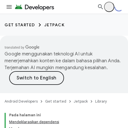
GET STARTED
JETPACK
Google menggunakan teknologi AI untuk
menerjemahkan konten ke dalam bahasa pilihan Anda.
Terjemahan AI mungkin mengandung kesalahan.
Android Developers
Get started
Jetpack
Library
Pada halaman ini
Mendeklarasikan dependensi