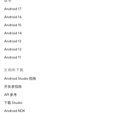
版本
Android 17
Android 16
Android 15
Android 14
Android 13
Android 12
Android 11
文档和下载
Android Studio 指南
开发者指南
API 参考
下载 Studio
Android NDK