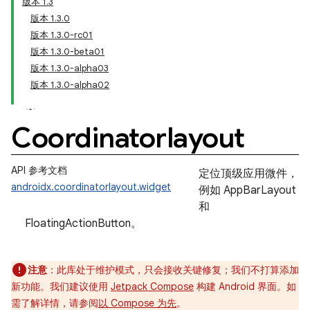
版本 1.3
版本 1.3.0
版本 1.3.0-rc01
版本 1.3.0-beta01
版本 1.3.0-alpha03
版本 1.3.0-alpha02
Coordinatorlayout
API 参考文档
定位顶级应用微件，
androidx.coordinatorlayout.widget
例如 AppBarLayout
和
FloatingActionButton。
注意
：此库处于维护模式，只会接收关键修复；我们不打算添加
新功能。我们建议使用
Jetpack Compose
构建 Android 界面。如
需了解详情，请参阅
以 Compose 为先
。