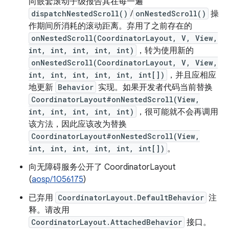
向嵌套滚动子级报告其在每一遍
dispatchNestedScroll()
/
onNestedScroll()
操
作期间所消耗的滚动距离。弃用了之前存在的
onNestedScroll(CoordinatorLayout, V, View,
int, int, int, int, int)
，转为使用新的
onNestedScroll(CoordinatorLayout, V, View,
int, int, int, int, int, int[])
，并且应相应
地更新
Behavior
实现。如果开发者代码当前替换
CoordinatorLayout#onNestedScroll(View,
int, int, int, int, int)
，很可能就不会再调用
该方法，因此应该改为替换
CoordinatorLayout#onNestedScroll(View,
int, int, int, int, int, int[])
。
向无障碍服务公开了 CoordinatorLayout
(
aosp/1056175
)
已弃用
CoordinatorLayout.DefaultBehavior
注
释。请改用
CoordinatorLayout.AttachedBehavior
接口。