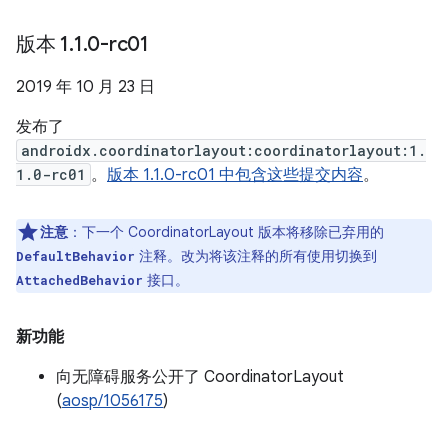
版本 1
.
1
.
0-rc01
2019 年 10 月 23 日
发布了
androidx.coordinatorlayout:coordinatorlayout:1.
1.0-rc01
。
版本 1.1.0-rc01 中包含这些提交内容
。
注意
：下一个 CoordinatorLayout 版本将移除已弃用的
注释。改为将该注释的所有使用切换到
DefaultBehavior
接口。
AttachedBehavior
新功能
向无障碍服务公开了 CoordinatorLayout
(
aosp/1056175
)