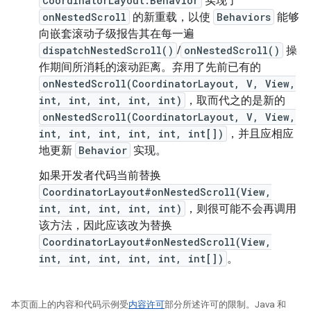
CoordinatorLayout.Behavior
实现了
onNestedScroll
的新重载，以使
Behaviors
能够
向嵌套滚动子级报告其在每一遍
dispatchNestedScroll()
/
onNestedScroll()
操
作期间所消耗的滚动距离。弃用了先前已有的
onNestedScroll(CoordinatorLayout, V, View,
int, int, int, int, int)
，取而代之的是新的
onNestedScroll(CoordinatorLayout, V, View,
int, int, int, int, int, int[])
，并且应相应
地更新
Behavior
实现。
如果开发者代码当前替换
CoordinatorLayout#onNestedScroll(View,
int, int, int, int, int)
，则很可能不会再调用
该方法，因此应该改为替换
CoordinatorLayout#onNestedScroll(View,
int, int, int, int, int, int[])
。
本页面上的内容和代码示例受
内容许可
部分所述许可的限制。Java 和