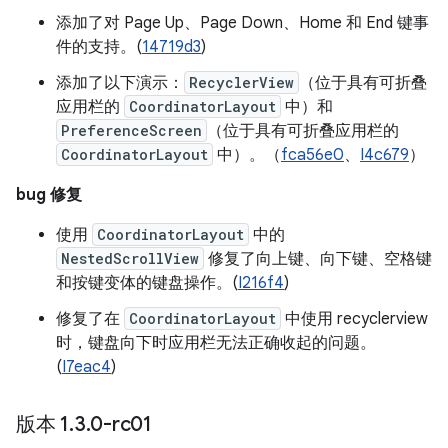
添加了对 Page Up、Page Down、Home 和 End 键事
件的支持。(
14719d3
)
添加了以下演示：
RecyclerView
（位于具有可折叠
应用栏的
CoordinatorLayout
中）和
PreferenceScreen
（位于具有可折叠应用栏的
CoordinatorLayout
中）。（
fca56e0
、
I4c679
）
bug 修复
使用
CoordinatorLayout
中的
NestedScrollView
修复了向上键、向下键、空格键
和按键变体的键盘操作。(
I216f4
)
修复了在
CoordinatorLayout
中使用 recyclerview
时，键盘向下时应用栏无法正确收起的问题。
(
I7eac4
)
版本 1
.
3
.
0-rc01