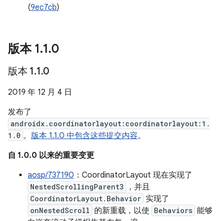
(
9ec7cb
)
版本 1
.
1
.
0
版本 1
.
1
.
0
2019 年 12 月 4 日
发布了
androidx.coordinatorlayout:coordinatorlayout:1.
1.0
。
版本 1.1.0 中包含这些提交内容
。
自 1.0.0 以来的重要变更
aosp/737190
：CoordinatorLayout 现在实现了
NestedScrollingParent3
，并且
CoordinatorLayout.Behavior
实现了
onNestedScroll
的新重载，以使
Behaviors
能够