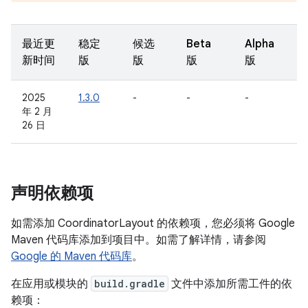
最近更
稳定
候选
Beta
Alpha
新时间
版
版
版
版
2025
1.3.0
-
-
-
年 2 月
26 日
声明依赖项
如需添加 CoordinatorLayout 的依赖项，您必须将 Google
Maven 代码库添加到项目中。如需了解详情，请参阅
Google 的 Maven 代码库
。
在应用或模块的
build.gradle
文件中添加所需工件的依
赖项：