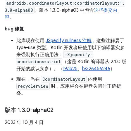
androidx.coordinatorlayout:coordinatorlayout:1.
3.0-alpha03
。版本 1.3.0-alpha03 中包含
这些提交内
容
。
bug 修复
此库现在使用
JSpecify nullness 注解
，这些注解属于
type-use 类型。Kotlin 开发者应使用以下编译器实参
来强制执行正确用法：
-Xjspecify-
annotations=strict
（这是 Kotlin 编译器从 2.1.0 版
开始的默认实参）。（
I9ab25
、
b/326456246
）
现在，当在
CoordinatorLayout
内使用
recyclerview
时，应用栏会在键盘关闭时正确折
叠。
版本 1
.
3
.
0-alpha02
2023 年 10 月 4 日