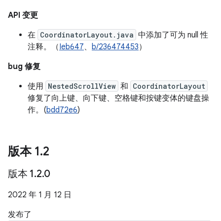
API 变更
在
CoordinatorLayout.java
中添加了可为 null 性
注释。（
Ieb647
、
b/236474453
）
bug 修复
使用
NestedScrollView
和
CoordinatorLayout
修复了向上键、向下键、空格键和按键变体的键盘操
作。(
bdd72e6
)
版本 1
.
2
版本 1
.
2
.
0
2022 年 1 月 12 日
发布了