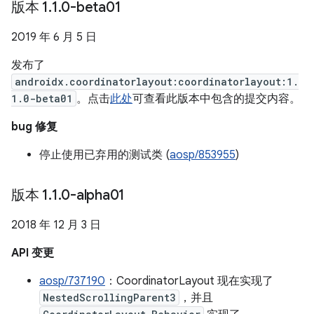
版本 1
.
1
.
0-beta01
2019 年 6 月 5 日
发布了
androidx.coordinatorlayout:coordinatorlayout:1.
1.0-beta01
。点击
此处
可查看此版本中包含的提交内容。
bug 修复
停止使用已弃用的测试类 (
aosp/853955
)
版本 1
.
1
.
0-alpha01
2018 年 12 月 3 日
API 变更
aosp/737190
：CoordinatorLayout 现在实现了
NestedScrollingParent3
，并且