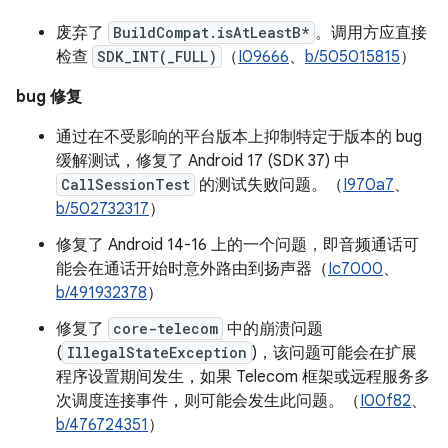
废弃了
BuildCompat.isAtLeastB*
。调用方应直接
检查
SDK_INT(_FULL)
（
I09666
、
b/505015815
）
bug 修复
通过在不受影响的平台版本上抑制特定于版本的 bug
缓解测试，修复了 Android 17 (SDK 37) 中
CallSessionTest
的测试失败问题。（
I970a7
、
b/502732317
）
修复了 Android 14-16 上的一个问题，即音频通话可
能会在通话开始时意外路由到扬声器（
Ic7000
、
b/491932378
）
修复了
core-telecom
中的崩溃问题
(
IllegalStateException
)，该问题可能会在扩展
程序设置期间发生，如果 Telecom 框架或远程服务多
次调度连接事件，则可能会发生此问题。（
I00f82
、
b/476724351
）