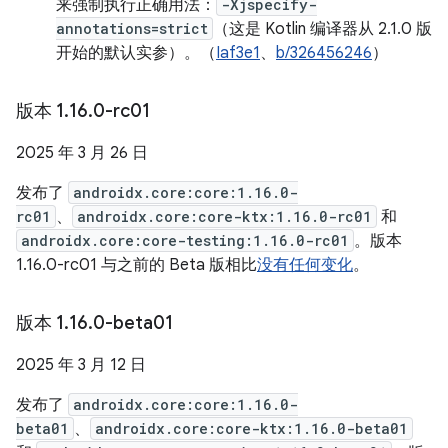
来强制执行正确用法：
-Xjspecify-
annotations=strict
（这是 Kotlin 编译器从 2.1.0 版
开始的默认实参）。（
Iaf3e1
、
b/326456246
）
版本 1
.
16
.
0-rc01
2025 年 3 月 26 日
发布了
androidx.core:core:1.16.0-
rc01
、
androidx.core:core-ktx:1.16.0-rc01
和
androidx.core:core-testing:1.16.0-rc01
。版本
1.16.0-rc01 与之前的 Beta 版相比
没有任何变化
。
版本 1
.
16
.
0-beta01
2025 年 3 月 12 日
发布了
androidx.core:core:1.16.0-
beta01
、
androidx.core:core-ktx:1.16.0-beta01