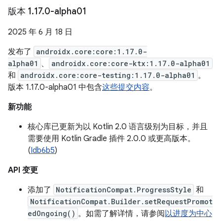
版本 1
.
17
.
0-alpha01
2025 年 6 月 18 日
发布了
androidx.core:core:1.17.0-
alpha01
、
androidx.core:core-ktx:1.17.0-alpha01
和
androidx.core:core-testing:1.17.0-alpha01
。
版本 1.17.0-alpha01 中包含
这些提交内容
。
新功能
核心库已更新为以 Kotlin 2.0 语言级别为目标，并且
需要使用 Kotlin Gradle 插件 2.0.0 或更高版本。
(
Idb6b5
)
API 变更
添加了
NotificationCompat.ProgressStyle
和
NotificationCompat.Builder.setRequestPromot
edOngoing()
。如需了解详情，请参阅
以进度为中心