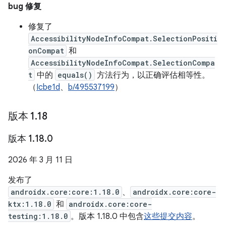
bug 修复
修复了
AccessibilityNodeInfoCompat.SelectionPositi
onCompat
和
AccessibilityNodeInfoCompat.SelectionCompa
t
中的
equals()
方法行为，以正确评估相等性。
（
Icbe1d
、
b/495537199
）
版本 1
.
18
版本 1
.
18
.
0
2026 年 3 月 11 日
发布了
androidx.core:core:1.18.0
、
androidx.core:core-
ktx:1.18.0
和
androidx.core:core-
testing:1.18.0
。版本 1.18.0 中包含
这些提交内容
。