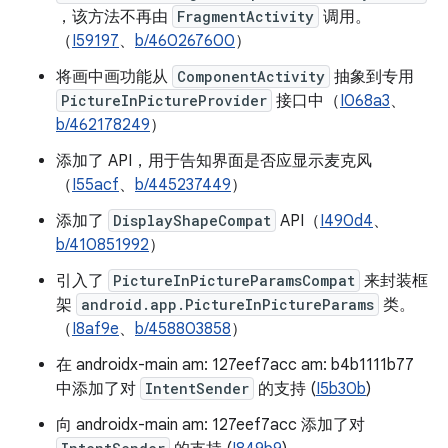
，该方法不再由
FragmentActivity
调用。
（
I59197
、
b/460267600
）
将画中画功能从
ComponentActivity
抽象到专用
PictureInPictureProvider
接口中（
I068a3
、
b/462178249
）
添加了 API，用于告知界面是否应显示麦克风
（
I55acf
、
b/445237449
）
添加了
DisplayShapeCompat
API（
I490d4
、
b/410851992
）
引入了
PictureInPictureParamsCompat
来封装框
架
android.app.PictureInPictureParams
类。
（
I8af9e
、
b/458803858
）
在 androidx-main am: 127eef7acc am: b4b1111b77
中添加了对
IntentSender
的支持 (
I5b30b
)
向 androidx-main am: 127eef7acc 添加了对