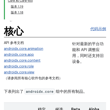
Core 和 Core-ktx
版本 1.19
版本 1.18
核心
代码示例
API 参考文档
针对最新的平台功
androidx.core.animation
能和 API 调整应
androidx.core.app
用，同时还支持旧
androidx.core.content
设备。
androidx.core.role
androidx.core.view
（请参阅所有核心软件包的参考文档）
下表列出了
androidx.core
组中的所有制品。
稳定
候选
Beta
Alpha