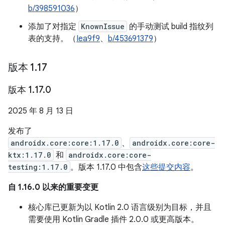
b/398591036
）
添加了对指定
KnownIssue
的手动测试 build 指纹列
表的支持。（
Iea9f9
、
b/453691379
）
版本 1
.
17
版本 1
.
17
.
0
2025 年 8 月 13 日
发布了
androidx.core:core:1.17.0
、
androidx.core:core-
ktx:1.17.0
和
androidx.core:core-
testing:1.17.0
。版本 1.17.0 中包含
这些提交内容
。
自 1.16.0 以来的重要变更
核心库已更新为以 Kotlin 2.0 语言级别为目标，并且
需要使用 Kotlin Gradle 插件 2.0.0 或更高版本。