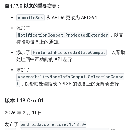
自 1.17.0 以来的重要变更
：
compileSdk
从 API 36 更改为 API 36.1
添加了
NotificationCompat.ProjectedExtender
，以支
持投影设备上的通知。
添加了
PictureInPictureUiStateCompat
，以帮助
处理画中画功能的 API 差异
添加了
AccessibilityNodeInfoCompat.SelectionCompa
t
，以帮助处理搭载 API 36 的设备上的无障碍选择
版本 1
.
18
.
0-rc01
2026 年 2 月 11 日
发布了
androidx.core:core:1.18.0-