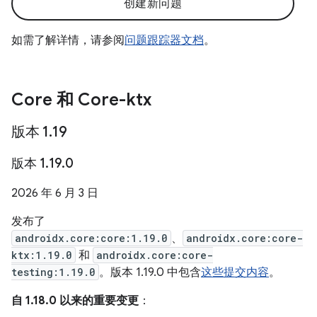
创建新问题
如需了解详情，请参阅
问题跟踪器文档
。
Core 和 Core-ktx
版本 1
.
19
版本 1
.
19
.
0
2026 年 6 月 3 日
发布了
androidx.core:core:1.19.0
、
androidx.core:core-
ktx:1.19.0
和
androidx.core:core-
testing:1.19.0
。版本 1.19.0 中包含
这些提交内容
。
自 1.18.0 以来的重要变更
：