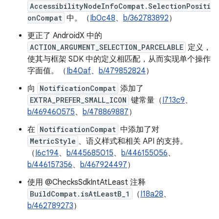
AccessibilityNodeInfoCompat.SelectionPositi
onCompat
中。（
Ib0c48
、
b/362783892
）
更正了 AndroidX 中的
ACTION_ARGUMENT_SELECTION_PARCELABLE
定义，
使其与框架 SDK 中的定义相匹配，从而实现单个操作
字面值。（
Ib40af
、
b/479852824
）
向
NotificationCompat
添加了
EXTRA_PREFER_SMALL_ICON
键常量（
I713c9
、
b/469460575
、
b/478869887
）
在
NotificationCompat
中添加了对
MetricStyle
、语义样式和相关 API 的支持。
（
I6c194
、
b/445685015
、
b/446155056
、
b/446157356
、
b/467924497
）
使用 @ChecksSdkIntAtLeast 注释
BuildCompat.isAtLeastB_1
（
I18a28
、
b/462789273
）