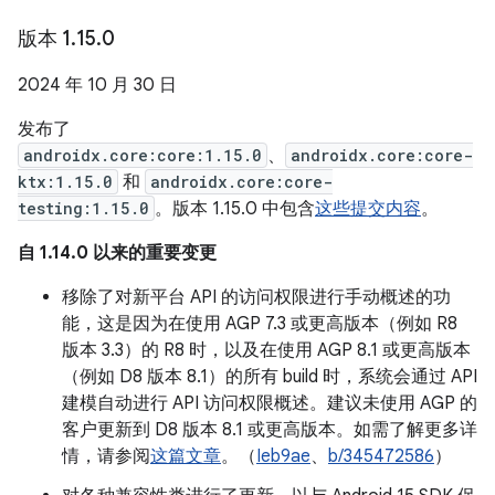
版本 1
.
15
.
0
2024 年 10 月 30 日
发布了
androidx.core:core:1.15.0
、
androidx.core:core-
ktx:1.15.0
和
androidx.core:core-
testing:1.15.0
。版本 1.15.0 中包含
这些提交内容
。
自 1.14.0 以来的重要变更
移除了对新平台 API 的访问权限进行手动概述的功
能，这是因为在使用 AGP 7.3 或更高版本（例如 R8
版本 3.3）的 R8 时，以及在使用 AGP 8.1 或更高版本
（例如 D8 版本 8.1）的所有 build 时，系统会通过 API
建模自动进行 API 访问权限概述。建议未使用 AGP 的
客户更新到 D8 版本 8.1 或更高版本。如需了解更多详
情，请参阅
这篇文章
。（
Ieb9ae
、
b/345472586
）