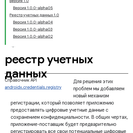
Версия 1.0
Версия 1.0.0-alpha05
Реестр учетных данных 1.0
Версия 1.0.0-alpha04
Версия 1.0.0-alpha03
Версия 1.0.0-alpha02
реестр учетных
данных
Справочник API
Для решения этих
androidx.credentials.registry
проблем мы добавляем
новый механизм
регистрации, который позволяет приложению
предоставлять цифровые учетные данные с
сохранением конфиденциальности. В общих чертах,
приложение-поставщик будет предварительно
регистрировать все свои потенциальные цифровые