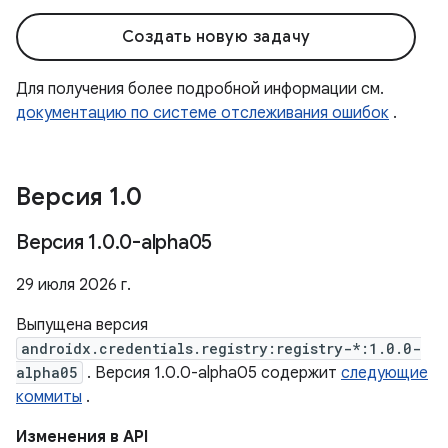
Создать новую задачу
Для получения более подробной информации см.
документацию по системе отслеживания ошибок
.
Версия 1
.
0
Версия 1
.
0
.
0-alpha05
29 июля 2026 г.
Выпущена версия
androidx.credentials.registry:registry-*:1.0.0-
alpha05
. Версия 1.0.0-alpha05 содержит
следующие
коммиты
.
Изменения в API