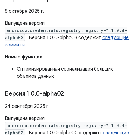
8 октября 2025 г.
Выпущена версия
androidx.credentials.registry:registry-*:1.0.0-
alpha03
. Версия 1.0.0-alpha03 содержит
следующие
коммиты
.
Новые функции
Оптимизированная сериализация больших
объемов данных
Версия 1
.
0
.
0-alpha02
24 сентября 2025 г.
Выпущена версия
androidx.credentials.registry:registry-*:1.0.0-
alpha02
. Версия 1.0.0-alpha02 содержит
следующие