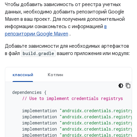
Чтобы добавить зависимость от реестра учетных
данных, необходимо добавить репозиторий Google
Maven в ваш проект. Для получения дополнительной
информации ознакомьтесь с информацией
в
репозитории Google Maven
.
Добавьте зависимости для необходимых артефактов
в файл
build.gradle
вашего приложения или модуля:
классный
Котлин
dependencies
{
// Use to implement credentials registrys
implementation
"androidx.credentials.registry:
implementation
"androidx.credentials.registry:
implementation
"androidx.credentials.registry:
implementation
"androidx.credentials.registry:
implementation
"androidx.credentials.registry: