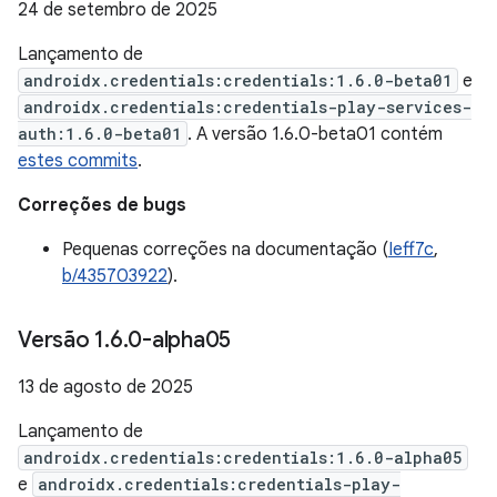
24 de setembro de 2025
Lançamento de
androidx.credentials:credentials:1.6.0-beta01
e
androidx.credentials:credentials-play-services-
auth:1.6.0-beta01
. A versão 1.6.0-beta01 contém
estes commits
.
Correções de bugs
Pequenas correções na documentação (
Ieff7c
,
b/435703922
).
Versão 1
.
6
.
0-alpha05
13 de agosto de 2025
Lançamento de
androidx.credentials:credentials:1.6.0-alpha05
e
androidx.credentials:credentials-play-