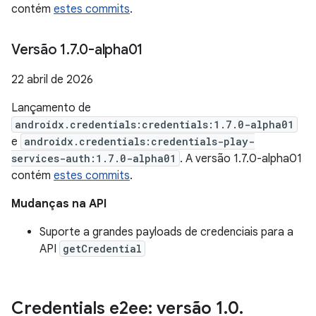
contém
estes commits
.
Versão 1
.
7
.
0-alpha01
22 abril de 2026
Lançamento de
androidx.credentials:credentials:1.7.0-alpha01
e
androidx.credentials:credentials-play-
services-auth:1.7.0-alpha01
. A versão 1.7.0-alpha01
contém
estes commits
.
Mudanças na API
Suporte a grandes payloads de credenciais para a
API
getCredential
Credentials e2ee: versão 1
.
0
.