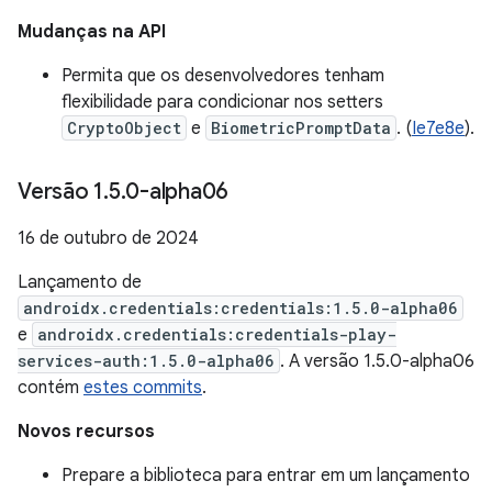
Mudanças na API
Permita que os desenvolvedores tenham
flexibilidade para condicionar nos setters
CryptoObject
e
BiometricPromptData
. (
Ie7e8e
).
Versão 1
.
5
.
0-alpha06
16 de outubro de 2024
Lançamento de
androidx.credentials:credentials:1.5.0-alpha06
e
androidx.credentials:credentials-play-
services-auth:1.5.0-alpha06
. A versão 1.5.0-alpha06
contém
estes commits
.
Novos recursos
Prepare a biblioteca para entrar em um lançamento