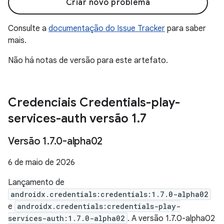
Criar novo problema
Consulte a
documentação do Issue Tracker
para saber
mais.
Não há notas de versão para este artefato.
Credenciais Credentials-play-
services-auth versão 1
.
7
Versão 1
.
7
.
0-alpha02
6 de maio de 2026
Lançamento de
androidx.credentials:credentials:1.7.0-alpha02
e
androidx.credentials:credentials-play-
services-auth:1.7.0-alpha02
. A versão 1.7.0-alpha02