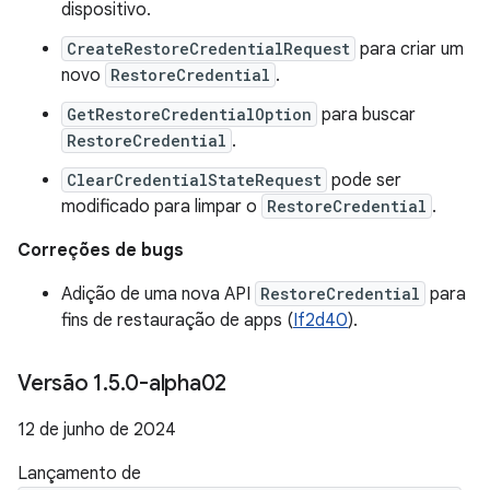
dispositivo.
CreateRestoreCredentialRequest
para criar um
novo
RestoreCredential
.
GetRestoreCredentialOption
para buscar
RestoreCredential
.
ClearCredentialStateRequest
pode ser
modificado para limpar o
RestoreCredential
.
Correções de bugs
Adição de uma nova API
RestoreCredential
para
fins de restauração de apps (
If2d40
).
Versão 1
.
5
.
0-alpha02
12 de junho de 2024
Lançamento de