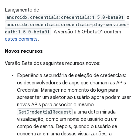
Lançamento de
androidx.credentials:credentials:1.5.0-beta01
e
androidx.credentials:credentials-play-services-
auth:1.5.0-beta01
. A versão 1.5.0-beta01 contém
estes commits
.
Novos recursos
Versão Beta dos seguintes recursos novos:
Experiência secundária de seleção de credenciais:
os desenvolvedores de apps que chamam as APIs
Credential Manager no momento do login para
apresentar um seletor ao usuário agora podem usar
novas APIs para associar o mesmo
GetCredentialRequest
a uma determinada
visualização, como um nome de usuário ou um
campo de senha. Depois, quando o usuário se
concentrar em uma dessas visualizações, a