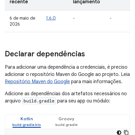
recente
lançamento
6 de maio de
1.6.0
-
-
2026
Declarar dependências
Para adicionar uma dependência a credenciais, é preciso
adicionar o repositório Maven do Google ao projeto. Leia
Repositório Maven do Google
para mais informações.
Adicione as dependências dos artefatos necessários no
arquivo
build.gradle
para seu app ou módulo:
Kotlin
Groovy