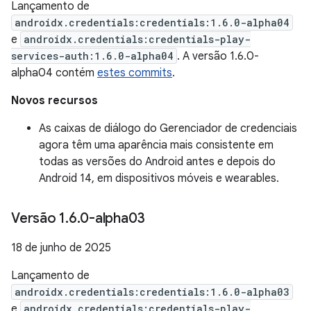
Lançamento de
androidx.credentials:credentials:1.6.0-alpha04
e
androidx.credentials:credentials-play-
services-auth:1.6.0-alpha04
. A versão 1.6.0-
alpha04 contém
estes commits
.
Novos recursos
As caixas de diálogo do Gerenciador de credenciais
agora têm uma aparência mais consistente em
todas as versões do Android antes e depois do
Android 14, em dispositivos móveis e wearables.
Versão 1
.
6
.
0-alpha03
18 de junho de 2025
Lançamento de
androidx.credentials:credentials:1.6.0-alpha03
e
androidx.credentials:credentials-play-