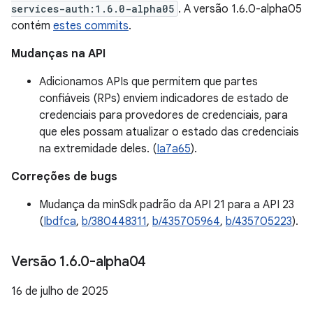
services-auth:1.6.0-alpha05
. A versão 1.6.0-alpha05
contém
estes commits
.
Mudanças na API
Adicionamos APIs que permitem que partes
confiáveis (RPs) enviem indicadores de estado de
credenciais para provedores de credenciais, para
que eles possam atualizar o estado das credenciais
na extremidade deles. (
Ia7a65
).
Correções de bugs
Mudança da minSdk padrão da API 21 para a API 23
(
Ibdfca
,
b/380448311
,
b/435705964
,
b/435705223
).
Versão 1
.
6
.
0-alpha04
16 de julho de 2025