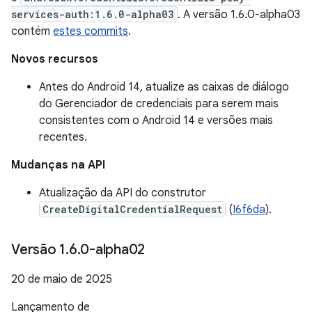
services-auth:1.6.0-alpha03
. A versão 1.6.0-alpha03
contém
estes commits
.
Novos recursos
Antes do Android 14, atualize as caixas de diálogo
do Gerenciador de credenciais para serem mais
consistentes com o Android 14 e versões mais
recentes.
Mudanças na API
Atualização da API do construtor
CreateDigitalCredentialRequest
(
I6f6da
).
Versão 1
.
6
.
0-alpha02
20 de maio de 2025
Lançamento de