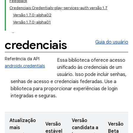
Feedback
Credenciais Credentials-play-services-auth versão 1.7
Versão 1.7.0-alpha02
Versão 1.7.0-alpha01
credenciais
Guia do usuário
Referência da API
Essa biblioteca oferece acesso
androidx.credentials
unificado às credenciais de um
usuário. Isso pode incluir senhas,
senhas de acesso e credenciais federadas. Use a
biblioteca para proporcionar experiências de login
integradas e seguras.
Atualização
Versão
Versão
Versão
mais
candidata a
estável
Beta