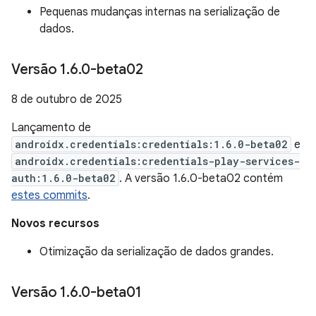
Pequenas mudanças internas na serialização de
dados.
Versão 1
.
6
.
0-beta02
8 de outubro de 2025
Lançamento de
androidx.credentials:credentials:1.6.0-beta02
e
androidx.credentials:credentials-play-services-
auth:1.6.0-beta02
. A versão 1.6.0-beta02 contém
estes commits
.
Novos recursos
Otimização da serialização de dados grandes.
Versão 1
.
6
.
0-beta01