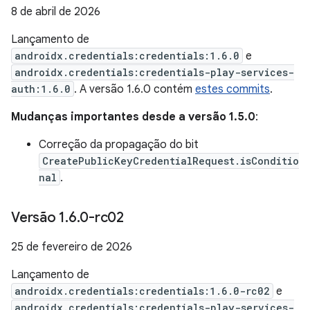
8 de abril de 2026
Lançamento de
androidx.credentials:credentials:1.6.0
e
androidx.credentials:credentials-play-services-
auth:1.6.0
. A versão 1.6.0 contém
estes commits
.
Mudanças importantes desde a versão 1.5.0
:
Correção da propagação do bit
CreatePublicKeyCredentialRequest.isConditio
nal
.
Versão 1
.
6
.
0-rc02
25 de fevereiro de 2026
Lançamento de
androidx.credentials:credentials:1.6.0-rc02
e
androidx.credentials:credentials-play-services-