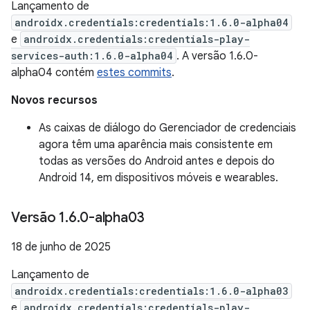
Lançamento de
androidx.credentials:credentials:1.6.0-alpha04
e
androidx.credentials:credentials-play-
services-auth:1.6.0-alpha04
. A versão 1.6.0-
alpha04 contém
estes commits
.
Novos recursos
As caixas de diálogo do Gerenciador de credenciais
agora têm uma aparência mais consistente em
todas as versões do Android antes e depois do
Android 14, em dispositivos móveis e wearables.
Versão 1
.
6
.
0-alpha03
18 de junho de 2025
Lançamento de
androidx.credentials:credentials:1.6.0-alpha03
e
androidx.credentials:credentials-play-