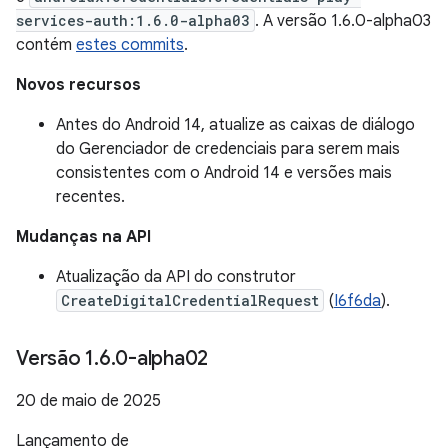
services-auth:1.6.0-alpha03
. A versão 1.6.0-alpha03
contém
estes commits
.
Novos recursos
Antes do Android 14, atualize as caixas de diálogo
do Gerenciador de credenciais para serem mais
consistentes com o Android 14 e versões mais
recentes.
Mudanças na API
Atualização da API do construtor
CreateDigitalCredentialRequest
(
I6f6da
).
Versão 1
.
6
.
0-alpha02
20 de maio de 2025
Lançamento de