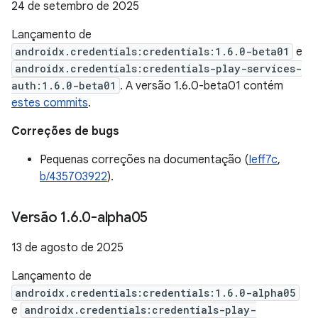
24 de setembro de 2025
Lançamento de
androidx.credentials:credentials:1.6.0-beta01
e
androidx.credentials:credentials-play-services-
auth:1.6.0-beta01
. A versão 1.6.0-beta01 contém
estes commits
.
Correções de bugs
Pequenas correções na documentação (
Ieff7c
,
b/435703922
).
Versão 1
.
6
.
0-alpha05
13 de agosto de 2025
Lançamento de
androidx.credentials:credentials:1.6.0-alpha05
e
androidx.credentials:credentials-play-