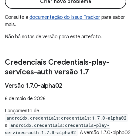
Criar novo problema
Consulte a
documentação do Issue Tracker
para saber
mais.
Não há notas de versão para este artefato.
Credenciais Credentials-play-
services-auth versão 1
.
7
Versão 1
.
7
.
0-alpha02
6 de maio de 2026
Lançamento de
androidx.credentials:credentials:1.7.0-alpha02
e
androidx.credentials:credentials-play-
services-auth:1.7.0-alpha02
. A versão 1.7.0-alpha02