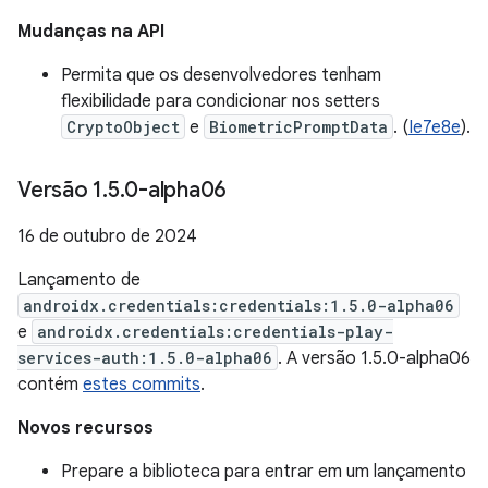
Mudanças na API
Permita que os desenvolvedores tenham
flexibilidade para condicionar nos setters
CryptoObject
e
BiometricPromptData
. (
Ie7e8e
).
Versão 1
.
5
.
0-alpha06
16 de outubro de 2024
Lançamento de
androidx.credentials:credentials:1.5.0-alpha06
e
androidx.credentials:credentials-play-
services-auth:1.5.0-alpha06
. A versão 1.5.0-alpha06
contém
estes commits
.
Novos recursos
Prepare a biblioteca para entrar em um lançamento