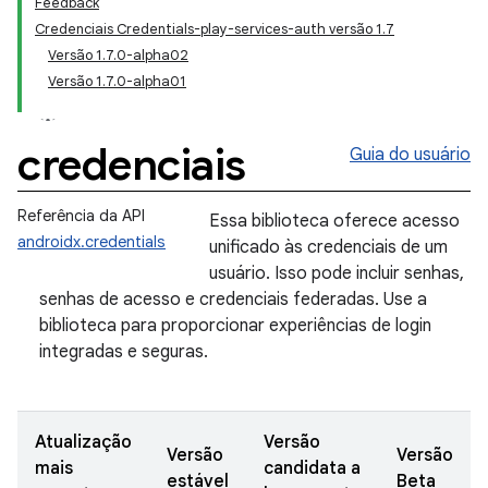
Feedback
Credenciais Credentials-play-services-auth versão 1.7
Versão 1.7.0-alpha02
Versão 1.7.0-alpha01
credenciais
Guia do usuário
Referência da API
Essa biblioteca oferece acesso
androidx.credentials
unificado às credenciais de um
usuário. Isso pode incluir senhas,
senhas de acesso e credenciais federadas. Use a
biblioteca para proporcionar experiências de login
integradas e seguras.
Atualização
Versão
Versão
Versão
mais
candidata a
estável
Beta