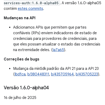
services-auth:1.6.0-alpha05
. A versão 1.6.0-alpha05
contém
estes commits
.
Mudanças na API
Adicionamos APIs que permitem que partes
confiáveis (RPs) enviem indicadores de estado de
credenciais para provedores de credenciais, para
que eles possam atualizar o estado das credenciais
na extremidade deles. (
Ia7a65
).
Correções de bugs
Mudança da minSdk padrão da API 21 para a API 23
(
Ibdfca
,
b/380448311
,
b/435705964
,
b/435705223
).
Versão 1
.
6
.
0-alpha04
16 de julho de 2025