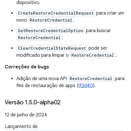
dispositivo.
CreateRestoreCredentialRequest
para criar um
novo
RestoreCredential
.
GetRestoreCredentialOption
para buscar
RestoreCredential
.
ClearCredentialStateRequest
pode ser
modificado para limpar o
RestoreCredential
.
Correções de bugs
Adição de uma nova API
RestoreCredential
para
fins de restauração de apps (
If2d40
).
Versão 1
.
5
.
0-alpha02
12 de junho de 2024
Lançamento de