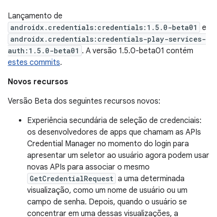
Lançamento de
androidx.credentials:credentials:1.5.0-beta01
e
androidx.credentials:credentials-play-services-
auth:1.5.0-beta01
. A versão 1.5.0-beta01 contém
estes commits
.
Novos recursos
Versão Beta dos seguintes recursos novos:
Experiência secundária de seleção de credenciais:
os desenvolvedores de apps que chamam as APIs
Credential Manager no momento do login para
apresentar um seletor ao usuário agora podem usar
novas APIs para associar o mesmo
GetCredentialRequest
a uma determinada
visualização, como um nome de usuário ou um
campo de senha. Depois, quando o usuário se
concentrar em uma dessas visualizações, a