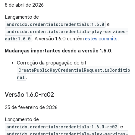
8 de abril de 2026
Lançamento de
androidx.credentials:credentials:1.6.0
e
androidx.credentials:credentials-play-services-
auth:1.6.0
. A versão 1.6.0 contém
estes commits
.
Mudanças importantes desde a versão 1.5.0
:
Correção da propagação do bit
CreatePublicKeyCredentialRequest.isConditio
nal
.
Versão 1
.
6
.
0-rc02
25 de fevereiro de 2026
Lançamento de
androidx.credentials:credentials:1.6.0-rc02
e
androidx.credentials:credentials-play-services-