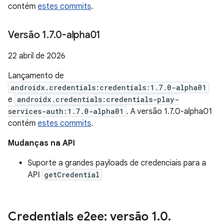
contém
estes commits
.
Versão 1
.
7
.
0-alpha01
22 abril de 2026
Lançamento de
androidx.credentials:credentials:1.7.0-alpha01
e
androidx.credentials:credentials-play-
services-auth:1.7.0-alpha01
. A versão 1.7.0-alpha01
contém
estes commits
.
Mudanças na API
Suporte a grandes payloads de credenciais para a
API
getCredential
Credentials e2ee: versão 1
.
0
.