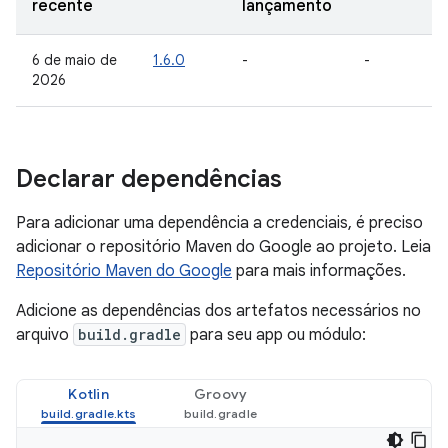
recente
lançamento
6 de maio de
1.6.0
-
-
2026
Declarar dependências
Para adicionar uma dependência a credenciais, é preciso
adicionar o repositório Maven do Google ao projeto. Leia
Repositório Maven do Google
para mais informações.
Adicione as dependências dos artefatos necessários no
arquivo
build.gradle
para seu app ou módulo:
Kotlin
Groovy