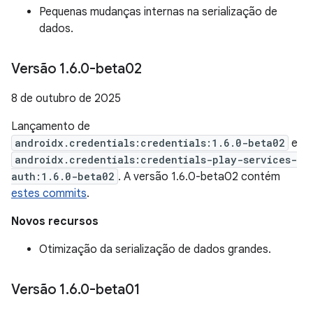
Pequenas mudanças internas na serialização de
dados.
Versão 1
.
6
.
0-beta02
8 de outubro de 2025
Lançamento de
androidx.credentials:credentials:1.6.0-beta02
e
androidx.credentials:credentials-play-services-
auth:1.6.0-beta02
. A versão 1.6.0-beta02 contém
estes commits
.
Novos recursos
Otimização da serialização de dados grandes.
Versão 1
.
6
.
0-beta01