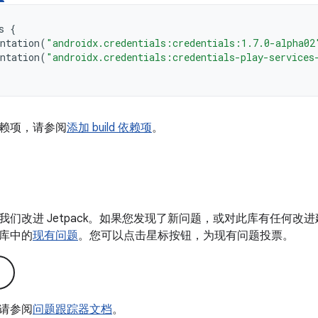
s
{
ntation
(
"androidx.credentials:credentials:1.7.0-alpha02
ntation
(
"androidx.credentials:credentials-play-services
赖项，请参阅
添加 build 依赖项
。
我们改进 Jetpack。如果您发现了新问题，或对此库有任何改
库中的
现有问题
。您可以点击星标按钮，为现有问题投票。
请参阅
问题跟踪器文档
。