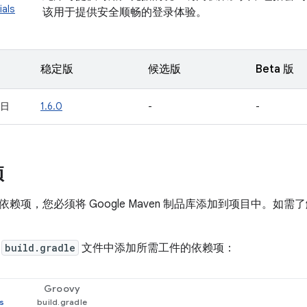
ials
该用于提供安全顺畅的登录体验。
稳定版
候选版
Beta 版
 日
1.6.0
-
-
项
赖项，您必须将 Google Maven 制品库添加到项目中。如
。
的
build.gradle
文件中添加所需工件的依赖项：
Groovy