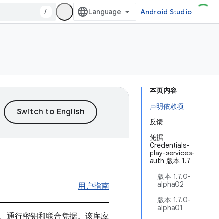
/
Android Studio
本页内容
声明依赖项
反馈
凭据
Credentials-
play-services-
auth 版本 1.7
版本 1.7.0-
alpha02
用户指南
版本 1.7.0-
alpha01
、通行密钥和联合凭据。该库应