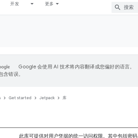
开发
更多
Google 会使用 AI 技术将内容翻译成您偏好的语言。
能包含错误。
s
Get started
Jetpack
库
此库可提供对用户凭据的统一访问权限。其中包括密码