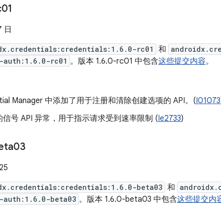
c01
7 日
dx.credentials:credentials:1.6.0-rc01
和
androidx.cr
-auth:1.6.0-rc01
。版本 1.6.0-rc01 中包含
这些提交内容
。
ential Manager 中添加了用于注册和清除创建选项的 API。(
I01073
信号 API 异常，用于指示请求受到速率限制 (
Ie2733
)
eta03
25
dx.credentials:credentials:1.6.0-beta03
和
androidx.
-auth:1.6.0-beta03
。版本 1.6.0-beta03 中包含
这些提交内