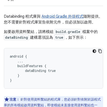
Databinding 程式庫與
Android Gradle 外掛程式
隨附提供。
您不需要針對程式庫宣告依附元件，但必須加以啟用。
如要啟用資料繫結，請將模組
build.gradle
檔案中的
dataBinding
建構選項設為
true
，如下所示：
android {

    ...

    buildFeatures {

        dataBinding true

    }

注意：
針對使用資料繫結的程式庫，您必須針對依附於該程式
庫的所有模組啟用資料繫結，即使模組未直接使用資料繫結也一