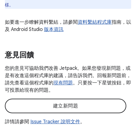
樣。
如要進一步瞭解資料繫結，請參閱
資料繫結程式庫
指南，以
及 Android Studio
版本資訊
意見回饋
您的意見可協助我們改善 Jetpack。如果您發現新問題，或
是有改進這個程式庫的建議，請告訴我們。回報新問題前，
請先查看這個程式庫的
現有問題
。只要按一下星號按鈕，即
可投票給現有的問題。
建立新問題
詳情請參閱
Issue Tracker 說明文件
。