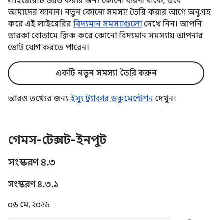
লাইব্রেরিটি উন্নত করার জন্য কোনো ধারণা থাকে, তবে
আমাদের জানান। নতুন কোনো সমস্যা তৈরি করার আগে অনুগ্রহ
করে এই লাইব্রেরির
বিদ্যমান সমস্যাগুলো
দেখে নিন। আপনি
তারকা বোতামে ক্লিক করে কোনো বিদ্যমান সমস্যায় আপনার
ভোট যোগ করতে পারেন।
একটি নতুন সমস্যা তৈরি করুন
আরও তথ্যের জন্য
ইস্যু ট্র্যাকার ডকুমেন্টেশন
দেখুন।
গেমস-টেক্সট-ইনপুট
সংস্করণ ৪
.
৩
সংস্করণ ৪
.
৩
.
১
০৬ মে, ২০২৬