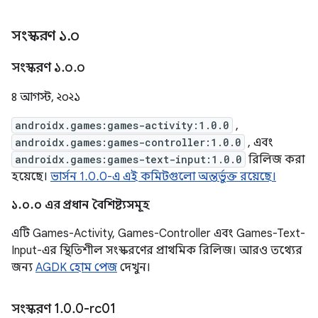
সংস্করণ ১
.
০
সংস্করণ ১
.
০
.
০
৪ আগস্ট, ২০২১
androidx.games:games-activity:1.0.0
,
androidx.games:games-controller:1.0.0
, এবং
androidx.games:games-text-input:1.0.0
রিলিজ করা
হয়েছে।
ভার্সন 1.0.0-এ এই কমিটগুলো অন্তর্ভুক্ত রয়েছে।
১.০.০ এর প্রধান বৈশিষ্ট্যসমূহ
এটি Games-Activity, Games-Controller এবং Games-Text-
Input-এর স্থিতিশীল সংস্করণের প্রাথমিক রিলিজ। আরও তথ্যের
জন্য
AGDK হোম পেজ
দেখুন।
সংস্করণ 1
.
0
.
0-rc01