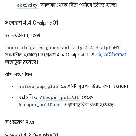
activity
আলফা থেকে বিটা পর্যায়ে উন্নীত হচ্ছে।
সংস্করণ 4
.
4
.
0-alpha01
২২ অক্টোবর, ২০২৫
androidx.games:games-activity:4.4.0-alpha01
প্রকাশিত হয়েছে। সংস্করণ 4.4.0-alpha01-এ
এই কমিটগুলো
অন্তর্ভুক্ত রয়েছে।
বাগ সংশোধন
native_app_glue
তে ANR সুরক্ষা উন্নত করা হয়েছে।
অপ্রচলিত
ALooper_pollAll
থেকে
ALooper_pollOnce
এ স্থানান্তরিত করা হয়েছে।
সংস্করণ ৪
.
৩
সংস্করণ 4
.
3
.
0-alpha01