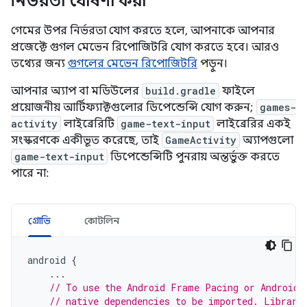
নির্ভরতা ঘোষণা করা
গেমের উপর নির্ভরতা যোগ করতে হলে, আপনাকে আপনার
প্রজেক্টে গুগল মেভেন রিপোজিটরি যোগ করতে হবে। আরও
তথ্যের জন্য
গুগলের মেভেন রিপোজিটরি
পড়ুন।
আপনার অ্যাপ বা মডিউলের
build.gradle
ফাইলে
প্রয়োজনীয় আর্টিফ্যাক্টগুলোর ডিপেন্ডেন্সি যোগ করুন;
games-
activity
লাইব্রেরিটি
game-text-input
লাইব্রেরির একই
সংস্করণকে একীভূত করেছে, তাই
GameActivity
অ্যাপগুলো
game-text-input
ডিপেন্ডেন্সিটি পুনরায় অন্তর্ভুক্ত করতে
পারে না:
গ্রোভি
কোটলিন
android
{
...
// To use the Android Frame Pacing or Android 
// native dependencies to be imported. Librari