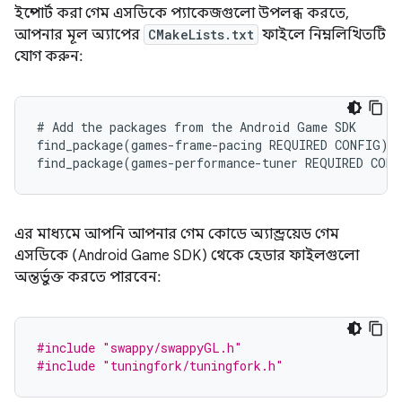
ইম্পোর্ট করা গেম এসডিকে প্যাকেজগুলো উপলব্ধ করতে,
আপনার মূল অ্যাপের
CMakeLists.txt
ফাইলে নিম্নলিখিতটি
যোগ করুন:
# Add the packages from the Android Game SDK

find_package(games-frame-pacing REQUIRED CONFIG)

এর মাধ্যমে আপনি আপনার গেম কোডে অ্যান্ড্রয়েড গেম
এসডিকে (Android Game SDK) থেকে হেডার ফাইলগুলো
অন্তর্ভুক্ত করতে পারবেন:
#include
"swappy/swappyGL.h"
#include
"tuningfork/tuningfork.h"