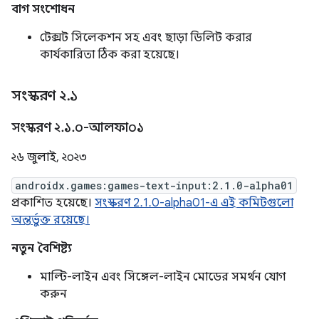
বাগ সংশোধন
টেক্সট সিলেকশন সহ এবং ছাড়া ডিলিট করার
কার্যকারিতা ঠিক করা হয়েছে।
সংস্করণ ২
.
১
সংস্করণ ২
.
১
.
০-আলফা০১
২৬ জুলাই, ২০২৩
androidx.games:games-text-input:2.1.0-alpha01
প্রকাশিত হয়েছে।
সংস্করণ 2.1.0-alpha01-এ এই কমিটগুলো
অন্তর্ভুক্ত রয়েছে।
নতুন বৈশিষ্ট্য
মাল্টি-লাইন এবং সিঙ্গেল-লাইন মোডের সমর্থন যোগ
করুন