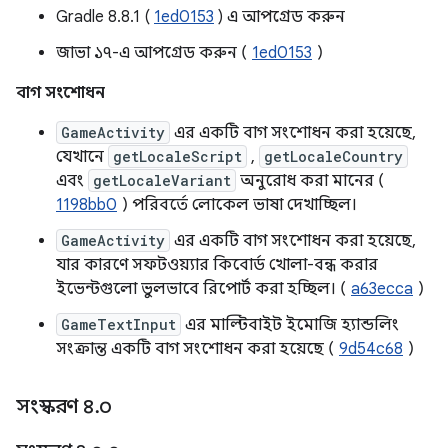
Gradle 8.8.1 (
1ed0153
) এ আপগ্রেড করুন
জাভা ১৭-এ আপগ্রেড করুন (
1ed0153
)
বাগ সংশোধন
GameActivity
এর একটি বাগ সংশোধন করা হয়েছে,
যেখানে
getLocaleScript
,
getLocaleCountry
এবং
getLocaleVariant
অনুরোধ করা মানের (
1198bb0
) পরিবর্তে লোকেল ভাষা দেখাচ্ছিল।
GameActivity
এর একটি বাগ সংশোধন করা হয়েছে,
যার কারণে সফটওয়্যার কিবোর্ড খোলা-বন্ধ করার
ইভেন্টগুলো ভুলভাবে রিপোর্ট করা হচ্ছিল। (
a63ecca
)
GameTextInput
এর মাল্টিবাইট ইমোজি হ্যান্ডলিং
সংক্রান্ত একটি বাগ সংশোধন করা হয়েছে (
9d54c68
)
সংস্করণ ৪
.
০