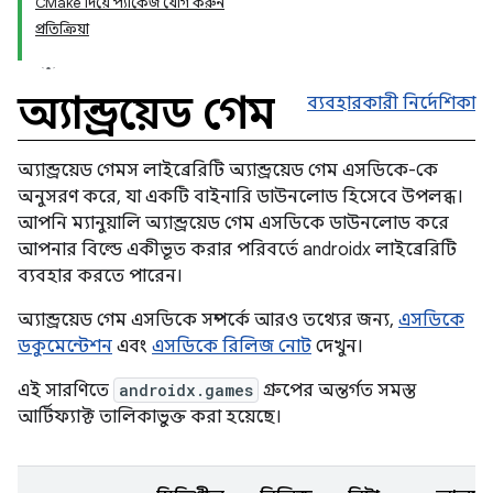
CMake দিয়ে প্যাকেজ যোগ করুন
প্রতিক্রিয়া
অ্যান্ড্রয়েড গেম
ব্যবহারকারী নির্দেশিকা
অ্যান্ড্রয়েড গেমস লাইব্রেরিটি অ্যান্ড্রয়েড গেম এসডিকে-কে
অনুসরণ করে, যা একটি বাইনারি ডাউনলোড হিসেবে উপলব্ধ।
আপনি ম্যানুয়ালি অ্যান্ড্রয়েড গেম এসডিকে ডাউনলোড করে
আপনার বিল্ডে একীভূত করার পরিবর্তে androidx লাইব্রেরিটি
ব্যবহার করতে পারেন।
অ্যান্ড্রয়েড গেম এসডিকে সম্পর্কে আরও তথ্যের জন্য,
এসডিকে
ডকুমেন্টেশন
এবং
এসডিকে রিলিজ নোট
দেখুন।
এই সারণিতে
androidx.games
গ্রুপের অন্তর্গত সমস্ত
আর্টিফ্যাক্ট তালিকাভুক্ত করা হয়েছে।