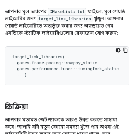
আপনার মূল অ্যাপের
CMakeLists.txt
ফাইলে, মূল শেয়ার্ড
লাইব্রেরির জন্য
target_link_libraries
খুঁজুন। আপনার
শেয়ার্ড লাইব্রেরিতে অন্তর্ভুক্ত করার জন্য অ্যান্ড্রয়েড গেম
এসডিকে স্ট্যাটিক লাইব্রেরিগুলোর রেফারেন্স যোগ করুন:
target_link_libraries(...

  games-frame-pacing::swappy_static

  games-performance-tuner::tuningfork_static

প্রতিক্রিয়া
আপনার মতামত জেটপ্যাককে আরও উন্নত করতে সাহায্য
করে। আপনি যদি নতুন কোনো সমস্যা খুঁজে পান অথবা এই