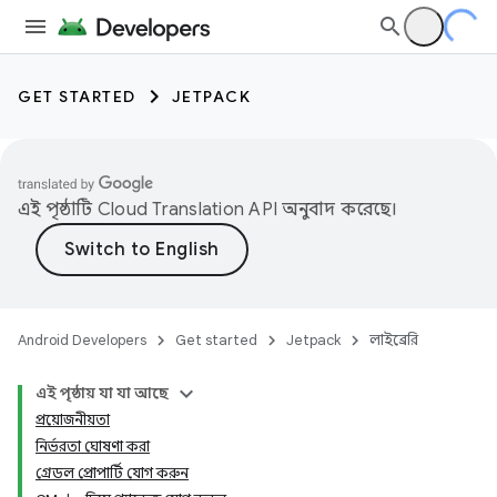
GET STARTED
JETPACK
এই পৃষ্ঠাটি
Cloud Translation API
অনুবাদ করেছে।
Android Developers
Get started
Jetpack
লাইব্রেরি
এই পৃষ্ঠায় যা যা আছে
প্রয়োজনীয়তা
নির্ভরতা ঘোষণা করা
গ্রেডল প্রোপার্টি যোগ করুন