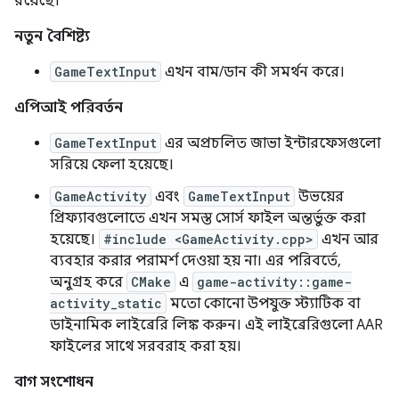
রয়েছে।
নতুন বৈশিষ্ট্য
GameTextInput
এখন বাম/ডান কী সমর্থন করে।
এপিআই পরিবর্তন
GameTextInput
এর অপ্রচলিত জাভা ইন্টারফেসগুলো
সরিয়ে ফেলা হয়েছে।
GameActivity
এবং
GameTextInput
উভয়ের
প্রিফ্যাবগুলোতে এখন সমস্ত সোর্স ফাইল অন্তর্ভুক্ত করা
হয়েছে।
#include <GameActivity.cpp>
এখন আর
ব্যবহার করার পরামর্শ দেওয়া হয় না। এর পরিবর্তে,
অনুগ্রহ করে
CMake
এ
game-activity::game-
activity_static
মতো কোনো উপযুক্ত স্ট্যাটিক বা
ডাইনামিক লাইব্রেরি লিঙ্ক করুন। এই লাইব্রেরিগুলো AAR
ফাইলের সাথে সরবরাহ করা হয়।
বাগ সংশোধন