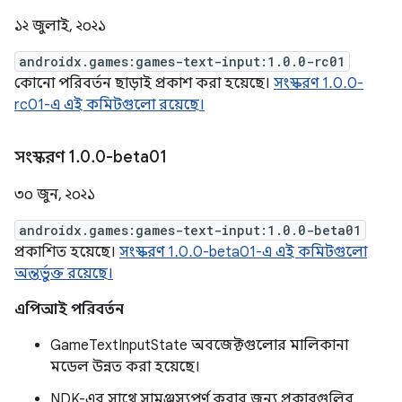
১২ জুলাই, ২০২১
androidx.games:games-text-input:1.0.0-rc01
কোনো পরিবর্তন ছাড়াই প্রকাশ করা হয়েছে।
সংস্করণ 1.0.0-
rc01-এ এই কমিটগুলো রয়েছে।
সংস্করণ 1
.
0
.
0-beta01
৩০ জুন, ২০২১
androidx.games:games-text-input:1.0.0-beta01
প্রকাশিত হয়েছে।
সংস্করণ 1.0.0-beta01-এ এই কমিটগুলো
অন্তর্ভুক্ত রয়েছে।
এপিআই পরিবর্তন
GameTextInputState অবজেক্টগুলোর মালিকানা
মডেল উন্নত করা হয়েছে।
NDK-এর সাথে সামঞ্জস্যপূর্ণ করার জন্য প্রকারগুলির