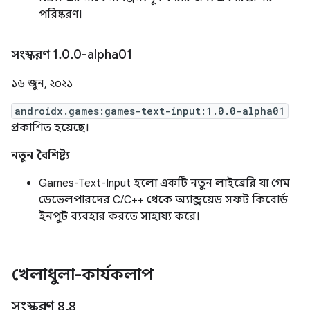
পরিষ্করণ।
সংস্করণ 1
.
0
.
0-alpha01
১৬ জুন, ২০২১
androidx.games:games-text-input:1.0.0-alpha01
প্রকাশিত হয়েছে।
নতুন বৈশিষ্ট্য
Games-Text-Input হলো একটি নতুন লাইব্রেরি যা গেম
ডেভেলপারদের C/C++ থেকে অ্যান্ড্রয়েড সফট কিবোর্ড
ইনপুট ব্যবহার করতে সাহায্য করে।
খেলাধুলা-কার্যকলাপ
সংস্করণ ৪
.
৪