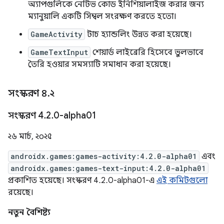
অ্যাপগুলিকে নেটিভ কোড ইনিশিয়ালাইজ করার জন্য
ম্যানুয়ালি একটি সিম্বল সংরক্ষণ করতে হতো।
GameActivity
টাচ হ্যান্ডলিং উন্নত করা হয়েছে।
GameTextInput
শেয়ার্ড লাইব্রেরি হিসেবে ভুলভাবে
তৈরি হওয়ার সমস্যাটি সমাধান করা হয়েছে।
সংস্করণ ৪
.
২
সংস্করণ 4
.
2
.
0-alpha01
২৬ মার্চ, ২০২৫
androidx.games:games-activity:4.2.0-alpha01
এবং
androidx.games:games-text-input:4.2.0-alpha01
প্রকাশিত হয়েছে। সংস্করণ 4.2.0-alpha01-এ
এই কমিটগুলো
রয়েছে।
নতুন বৈশিষ্ট্য