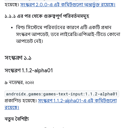
হয়েছে।
সংস্করণ 2.0.0-এ এই কমিটগুলো অন্তর্ভুক্ত রয়েছে।
১.১.১ এর পর থেকে গুরুত্বপূর্ণ পরিবর্তনসমূহ
বিল্ড সিস্টেমে পরিবর্তনের কারণে এটি একটি প্রধান
সংস্করণ আপডেট, তবে লাইব্রেরি/এপিআই-টিতে কোনো
আপডেট নেই।
সংস্করণ ১
.
১
সংস্করণ 1
.
1
.
2-alpha01
৯ নভেম্বর, ২০২২
androidx.games:games-text-input:1.1.2-alpha01
প্রকাশিত হয়েছে।
সংস্করণ 1.1.2-alpha01-এ এই কমিটগুলো
রয়েছে।
নতুন বৈশিষ্ট্য