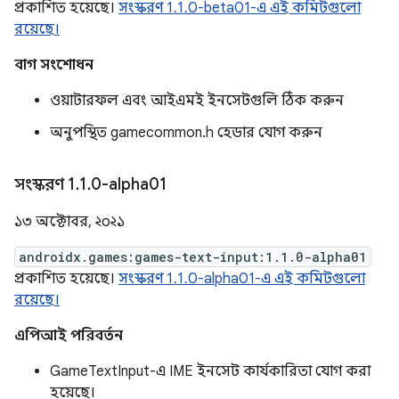
প্রকাশিত হয়েছে।
সংস্করণ 1.1.0-beta01-এ এই কমিটগুলো
রয়েছে।
বাগ সংশোধন
ওয়াটারফল এবং আইএমই ইনসেটগুলি ঠিক করুন
অনুপস্থিত gamecommon.h হেডার যোগ করুন
সংস্করণ 1
.
1
.
0-alpha01
১৩ অক্টোবর, ২০২১
androidx.games:games-text-input:1.1.0-alpha01
প্রকাশিত হয়েছে।
সংস্করণ 1.1.0-alpha01-এ এই কমিটগুলো
রয়েছে।
এপিআই পরিবর্তন
GameTextInput-এ IME ইনসেট কার্যকারিতা যোগ করা
হয়েছে।