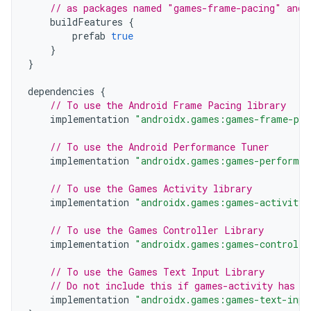
// as packages named "games-frame-pacing" and 
buildFeatures
{
prefab
true
}
}
dependencies
{
// To use the Android Frame Pacing library
implementation
"androidx.games:games-frame-pac
// To use the Android Performance Tuner
implementation
"androidx.games:games-performan
// To use the Games Activity library
implementation
"androidx.games:games-activity:
// To use the Games Controller Library
implementation
"androidx.games:games-controlle
// To use the Games Text Input Library
// Do not include this if games-activity has b
implementation
"androidx.games:games-text-inpu