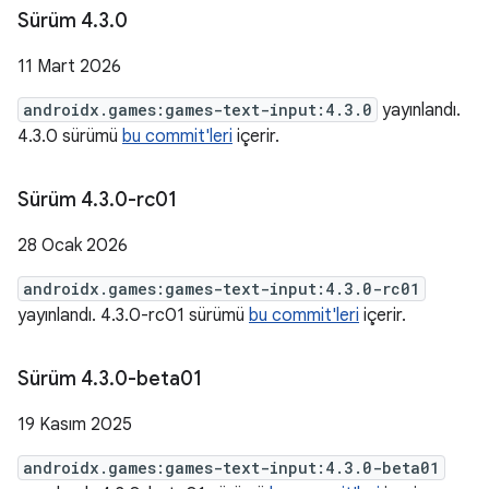
Sürüm 4
.
3
.
0
11 Mart 2026
androidx.games:games-text-input:4.3.0
yayınlandı.
4.3.0 sürümü
bu commit'leri
içerir.
Sürüm 4
.
3
.
0-rc01
28 Ocak 2026
androidx.games:games-text-input:4.3.0-rc01
yayınlandı. 4.3.0-rc01 sürümü
bu commit'leri
içerir.
Sürüm 4
.
3
.
0-beta01
19 Kasım 2025
androidx.games:games-text-input:4.3.0-beta01