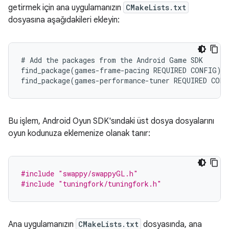
getirmek için ana uygulamanızın
CMakeLists.txt
dosyasına aşağıdakileri ekleyin:
# Add the packages from the Android Game SDK

find_package(games-frame-pacing REQUIRED CONFIG)

Bu işlem, Android Oyun SDK'sındaki üst dosya dosyalarını
oyun kodunuza eklemenize olanak tanır:
#include
"swappy/swappyGL.h"
#include
"tuningfork/tuningfork.h"
Ana uygulamanızın
CMakeLists.txt
dosyasında, ana