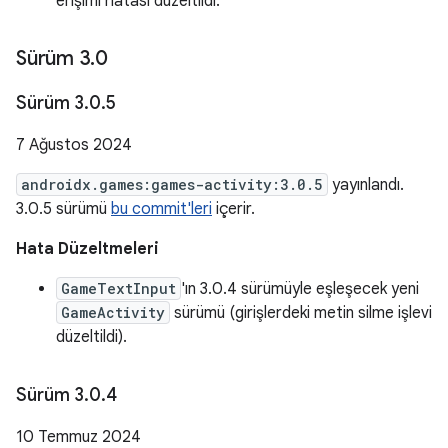
erişimi hatası düzeltildi.
Sürüm 3
.
0
Sürüm 3
.
0
.
5
7 Ağustos 2024
androidx.games:games-activity:3.0.5
yayınlandı.
3.0.5 sürümü
bu commit'leri
içerir.
Hata Düzeltmeleri
GameTextInput
'ın 3.0.4 sürümüyle eşleşecek yeni
GameActivity
sürümü (girişlerdeki metin silme işlevi
düzeltildi).
Sürüm 3
.
0
.
4
10 Temmuz 2024