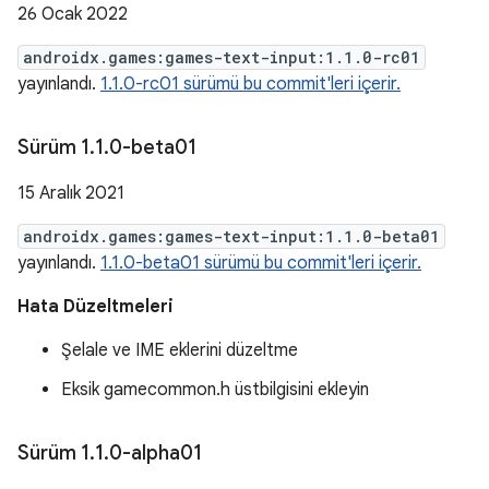
26 Ocak 2022
androidx.games:games-text-input:1.1.0-rc01
yayınlandı.
1.1.0-rc01 sürümü bu commit'leri içerir.
Sürüm 1
.
1
.
0-beta01
15 Aralık 2021
androidx.games:games-text-input:1.1.0-beta01
yayınlandı.
1.1.0-beta01 sürümü bu commit'leri içerir.
Hata Düzeltmeleri
Şelale ve IME eklerini düzeltme
Eksik gamecommon.h üstbilgisini ekleyin
Sürüm 1
.
1
.
0-alpha01