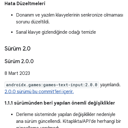
Hata Düzeltmeleri
Donanım ve yazılım klavyelerinin senkronize olmaması
sorunu düzeltildi.
Sanal klavye gizlendiğinde odağı temizle
Sürüm 2
.
0
Sürüm 2
.
0
.
0
8 Mart 2023
androidx.games:games-text-input:2.0.0
yayınlandı.
2.0.0 sürümü bu commit'leri içerir.
1.1.1 sürümünden beri yapılan önemli değişiklikler
Derleme sisteminde yapılan değişiklikler nedeniyle
ana sürüm güncellendi. Kitaplıkta/API'de herhangi bir