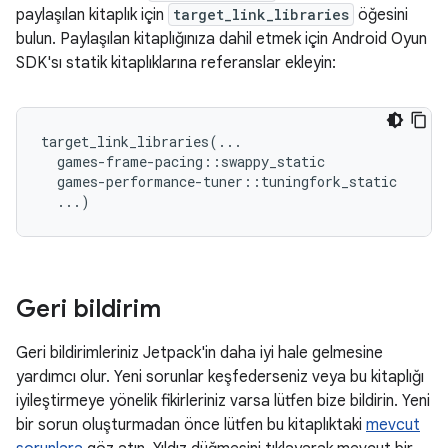
paylaşılan kitaplık için
target_link_libraries
öğesini
bulun. Paylaşılan kitaplığınıza dahil etmek için Android Oyun
SDK'sı statik kitaplıklarına referanslar ekleyin:
target_link_libraries(...

  games-frame-pacing::swappy_static

  games-performance-tuner::tuningfork_static

Geri bildirim
Geri bildirimleriniz Jetpack'in daha iyi hale gelmesine
yardımcı olur. Yeni sorunlar keşfederseniz veya bu kitaplığı
iyileştirmeye yönelik fikirleriniz varsa lütfen bize bildirin. Yeni
bir sorun oluşturmadan önce lütfen bu kitaplıktaki
mevcut