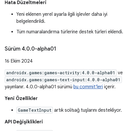
Hata Düzeltmeleri
Yeni eklenen yerel ayarla ilgili işlevler daha iyi
belgelendirildi.
Tüm numaralandırma türlerine destek türleri eklendi.
Sürüm 4
.
0
.
0-alpha01
16 Ekim 2024
androidx.games:games-activity:4.0.0-alpha01
ve
androidx.games:games-text-input:4.0.0-alpha01
yayınlanır. 4.0.0-alpha01 sürümü
bu commit'leri
içerir.
Yeni Özellikler
GameTextInput
artık sol/sağ tuşlarını destekliyor.
API Değişiklikleri