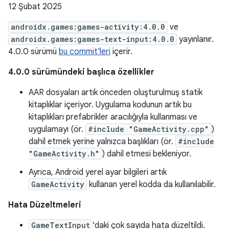
12 Şubat 2025
androidx.games:games-activity:4.0.0
ve
androidx.games:games-text-input:4.0.0
yayınlanır.
4.0.0 sürümü
bu commit'leri
içerir.
4.0.0 sürümündeki başlıca özellikler
AAR dosyaları artık önceden oluşturulmuş statik
kitaplıklar içeriyor. Uygulama kodunun artık bu
kitaplıkları prefabrikler aracılığıyla kullanması ve
uygulamayı (ör.
#include "GameActivity.cpp"
)
dahil etmek yerine yalnızca başlıkları (ör.
#include
"GameActivity.h"
) dahil etmesi bekleniyor.
Ayrıca, Android yerel ayar bilgileri artık
GameActivity
kullanan yerel kodda da kullanılabilir.
Hata Düzeltmeleri
GameTextInput
'daki çok sayıda hata düzeltildi.