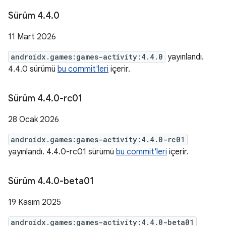
Sürüm 4
.
4
.
0
11 Mart 2026
androidx.games:games-activity:4.4.0
yayınlandı.
4.4.0 sürümü
bu commit'leri
içerir.
Sürüm 4
.
4
.
0-rc01
28 Ocak 2026
androidx.games:games-activity:4.4.0-rc01
yayınlandı. 4.4.0-rc01 sürümü
bu commit'leri
içerir.
Sürüm 4
.
4
.
0-beta01
19 Kasım 2025
androidx.games:games-activity:4.4.0-beta01