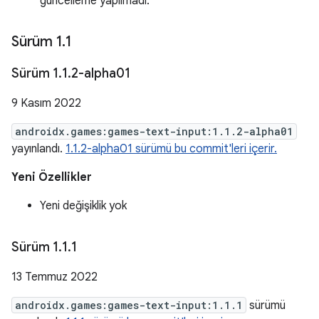
güncelleme yapılmadı.
Sürüm 1
.
1
Sürüm 1
.
1
.
2-alpha01
9 Kasım 2022
androidx.games:games-text-input:1.1.2-alpha01
yayınlandı.
1.1.2-alpha01 sürümü bu commit'leri içerir.
Yeni Özellikler
Yeni değişiklik yok
Sürüm 1
.
1
.
1
13 Temmuz 2022
androidx.games:games-text-input:1.1.1
sürümü