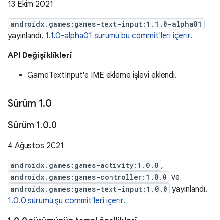
13 Ekim 2021
androidx.games:games-text-input:1.1.0-alpha01
yayınlandı.
1.1.0-alpha01 sürümü bu commit'leri içerir.
API Değişiklikleri
GameTextInput'e IME ekleme işlevi eklendi.
Sürüm 1
.
0
Sürüm 1
.
0
.
0
4 Ağustos 2021
androidx.games:games-activity:1.0.0
,
androidx.games:games-controller:1.0.0
ve
androidx.games:games-text-input:1.0.0
yayınlandı.
1.0.0 sürümü şu commit'leri içerir.