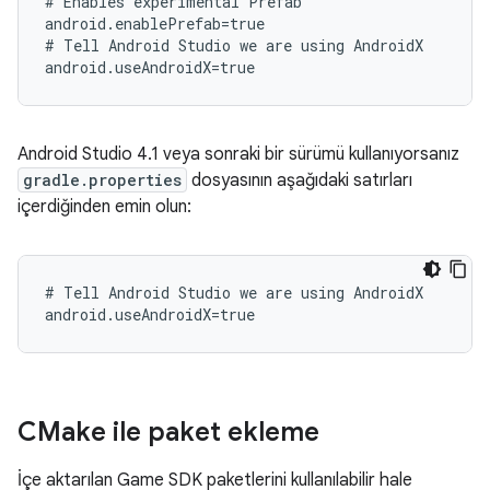
# Enables experimental Prefab

android.enablePrefab=true

# Tell Android Studio we are using AndroidX

Android Studio 4.1 veya sonraki bir sürümü kullanıyorsanız
gradle.properties
dosyasının aşağıdaki satırları
içerdiğinden emin olun:
# Tell Android Studio we are using AndroidX

CMake ile paket ekleme
İçe aktarılan Game SDK paketlerini kullanılabilir hale