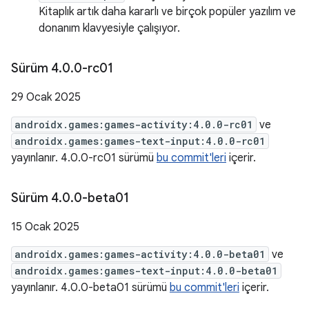
Kitaplık artık daha kararlı ve birçok popüler yazılım ve
donanım klavyesiyle çalışıyor.
Sürüm 4
.
0
.
0-rc01
29 Ocak 2025
androidx.games:games-activity:4.0.0-rc01
ve
androidx.games:games-text-input:4.0.0-rc01
yayınlanır. 4.0.0-rc01 sürümü
bu commit'leri
içerir.
Sürüm 4
.
0
.
0-beta01
15 Ocak 2025
androidx.games:games-activity:4.0.0-beta01
ve
androidx.games:games-text-input:4.0.0-beta01
yayınlanır. 4.0.0-beta01 sürümü
bu commit'leri
içerir.