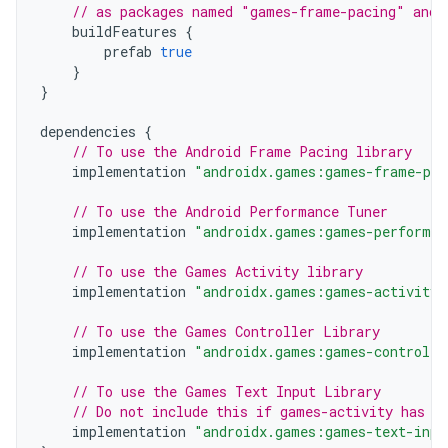
// as packages named "games-frame-pacing" and 
buildFeatures
{
prefab
true
}
}
dependencies
{
// To use the Android Frame Pacing library
implementation
"androidx.games:games-frame-pac
// To use the Android Performance Tuner
implementation
"androidx.games:games-performan
// To use the Games Activity library
implementation
"androidx.games:games-activity:
// To use the Games Controller Library
implementation
"androidx.games:games-controlle
// To use the Games Text Input Library
// Do not include this if games-activity has b
implementation
"androidx.games:games-text-inpu