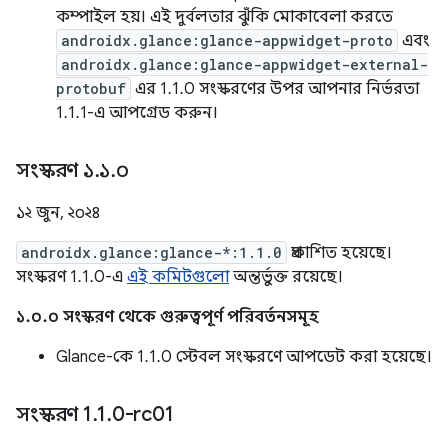
কম্পাইল হয়। এই দুর্বলতার ঝুঁকি মোকাবেলা করতে
androidx.glance:glance-appwidget-proto
এবং
androidx.glance:glance-appwidget-external-
protobuf
এর 1.1.0 সংস্করণের উপর আপনার নির্ভরতা
1.1.1-এ আপগ্রেড করুন।
সংস্করণ ১
.
১
.
০
১২ জুন, ২০২৪
androidx.glance:glance-*:1.1.0
প্রকাশিত হয়েছে।
সংস্করণ 1.1.0-এ
এই কমিটগুলো
অন্তর্ভুক্ত রয়েছে।
১.০.০ সংস্করণ থেকে গুরুত্বপূর্ণ পরিবর্তনসমূহ
Glance-কে 1.1.0 স্টেবল সংস্করণে আপডেট করা হয়েছে।
সংস্করণ 1
.
1
.
0-rc01