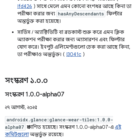
Ifd426
) সাথে মেলে এমন কোনো বংশধর আছে কিনা তা
পরীক্ষা করার জন্য
hasAnyDescendants
ফিল্টার
অন্তর্ভুক্ত করা হয়েছে।
সার্ভিস / অ্যাক্টিভিটি বা ব্রডকাস্ট শুরু করে এমন ক্লিক
অ্যাকশন পরীক্ষা করার জন্য অ্যাসারশন এবং ফিল্টার
যোগ করে। ইনপুট এলিমেন্টগুলো চেক করা আছে কিনা,
তা পরীক্ষাও অন্তর্ভুক্ত। (
I3041c
)
সংস্করণ ১
.
০
.
০
সংস্করণ 1
.
0
.
0-alpha07
২৭ আগস্ট, ২০২৫
androidx.glance:glance-wear-tiles:1.0.0-
alpha07
প্রকাশিত হয়েছে। সংস্করণ 1.0.0-alpha07-এ
এই
কমিটগুলো
অন্তর্ভুক্ত রয়েছে।