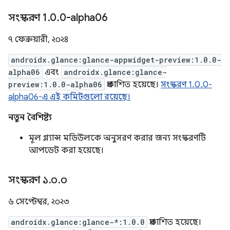
সংস্করণ 1
.
0
.
0-alpha06
৭ ফেব্রুয়ারী, ২০২৪
androidx.glance:glance-appwidget-preview:1.0.0-
alpha06
এবং
androidx.glance:glance-
preview:1.0.0-alpha06
প্রকাশিত হয়েছে।
সংস্করণ 1.0.0-
alpha06-এ এই কমিটগুলো রয়েছে।
নতুন বৈশিষ্ট্য
মূল গ্ল্যান্স মডিউলকে অনুসরণ করার জন্য সংস্করণটি
আপডেট করা হয়েছে।
সংস্করণ ১
.
০
.
০
৬ সেপ্টেম্বর, ২০২৩
androidx.glance:glance-*:1.0.0
প্রকাশিত হয়েছে।