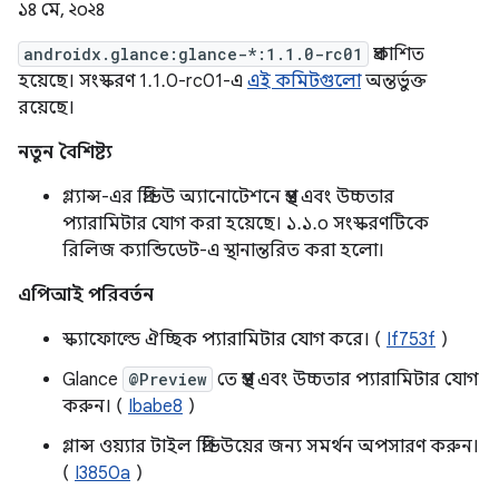
১৪ মে, ২০২৪
androidx.glance:glance-*:1.1.0-rc01
প্রকাশিত
হয়েছে। সংস্করণ 1.1.0-rc01-এ
এই কমিটগুলো
অন্তর্ভুক্ত
রয়েছে।
নতুন বৈশিষ্ট্য
গ্ল্যান্স-এর প্রিভিউ অ্যানোটেশনে প্রস্থ এবং উচ্চতার
প্যারামিটার যোগ করা হয়েছে। ১.১.০ সংস্করণটিকে
রিলিজ ক্যান্ডিডেট-এ স্থানান্তরিত করা হলো।
এপিআই পরিবর্তন
স্ক্যাফোল্ডে ঐচ্ছিক প্যারামিটার যোগ করে। (
If753f
)
Glance
@Preview
তে প্রস্থ এবং উচ্চতার প্যারামিটার যোগ
করুন। (
Ibabe8
)
গ্লান্স ওয়্যার টাইল প্রিভিউয়ের জন্য সমর্থন অপসারণ করুন।
(
I3850a
)