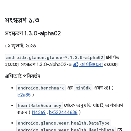
সংস্করণ ১
.
৩
সংস্করণ 1
.
3
.
0-alpha02
০১ জুলাই, ২০২৬
androidx.glance:glance-*:1.3.0-alpha02
প্রকাশিত
হয়েছে। সংস্করণ 1.3.0-alpha02-এ
এই কমিটগুলো
রয়েছে।
এপিআই পরিবর্তন
androidx.benchmark
এর
minSdk
এখন ২৪। (
Ic2a85
)
heartRateAccuracy
থেকে অনুমতি যাচাই অপসারণ
করুন (
I14269
,
b/522444636
)
androidx.glance.wear.health.DataType
androidx.glance.wear.health.HealthData
তে