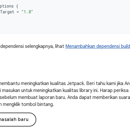
ptions
{
Target
=
"1.8"
 dependensi selengkapnya, lihat
Menambahkan dependensi buil
embantu meningkatkan kualitas Jetpack. Beri tahu kami jika 
masukan untuk meningkatkan kualitas library ini. Harap periksa
ni sebelum membuat laporan baru. Anda dapat memberikan suar
n mengklik tombol bintang.
masalah baru