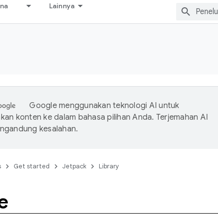
ana
Lainnya
Google menggunakan teknologi AI untuk
an konten ke dalam bahasa pilihan Anda. Terjemahan AI
ngandung kesalahan.
s
Get started
Jetpack
Library
e