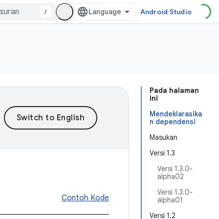
/
Android Studio
Pada halaman
ini
Mendeklarasika
n dependensi
Masukan
Versi 1.3
Versi 1.3.0-
alpha02
Versi 1.3.0-
Contoh Kode
alpha01
Versi 1.2