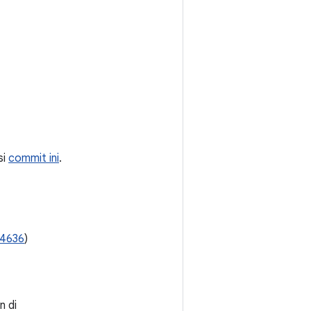
si
commit ini
.
4636
)
n di