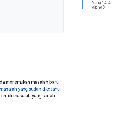
Versi 1.0.0-
alpha01
d
.
Anda menemukan masalah baru
masalah yang sudah diketahui
a untuk masalah yang sudah