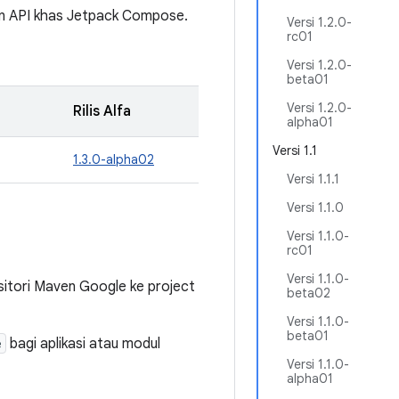
an API khas Jetpack Compose.
Versi 1.2.0-
rc01
Versi 1.2.0-
beta01
Versi 1.2.0-
Rilis Alfa
alpha01
Versi 1.1
1.3.0-alpha02
Versi 1.1.1
Versi 1.1.0
Versi 1.1.0-
rc01
Versi 1.1.0-
tori Maven Google ke project
beta02
Versi 1.1.0-
beta01
e
bagi aplikasi atau modul
Versi 1.1.0-
alpha01