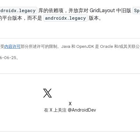
ndroidx.legacy
库的依赖项，并放弃对 GridLayout 中旧版
Sp
 类的平台版本，而不是
androidx.legacy
版本。
例受
内容许可
部分所述许可的限制。Java 和 OpenJDK 是 Oracle 和/或其
6-06-25。
X
在 X 上关注 @AndroidDev