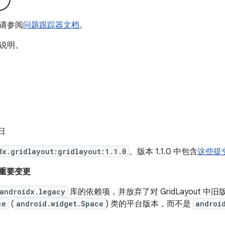
请参阅
问题跟踪器文档
。
说明。
 日
dx.gridlayout:gridlayout:1.1.0
。版本 1.1.0 中包含
这些提
来的重要变更
androidx.legacy
库的依赖项，并放弃了对 GridLayout 中旧
ce
(
android.widget.Space
) 类的平台版本，而不是
androi