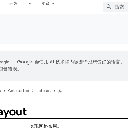
开发
更多
Google 会使用 AI 技术将内容翻译成您偏好的语言。
能包含错误。
s
Get started
Jetpack
库
ayout
实现网格布局。