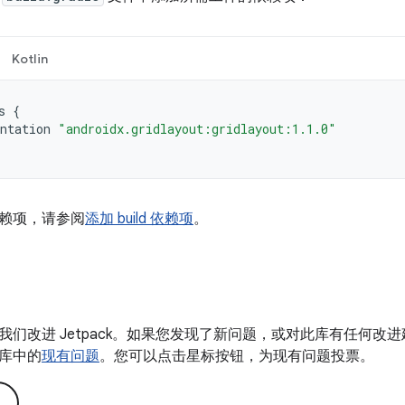
Kotlin
s
{
ntation
"androidx.gridlayout:gridlayout:1.1.0"
赖项，请参阅
添加 build 依赖项
。
我们改进 Jetpack。如果您发现了新问题，或对此库有任何改
库中的
现有问题
。您可以点击星标按钮，为现有问题投票。