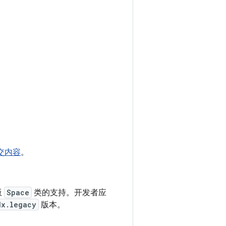
交内容
。
版
Space
类的支持。开发者应
dx.legacy
版本。