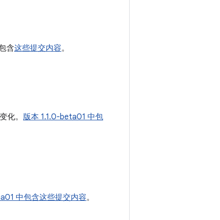
中包含
这些提交内容
。
变化。
版本 1.1.0-beta01 中包
alpha01 中包含这些提交内容
。