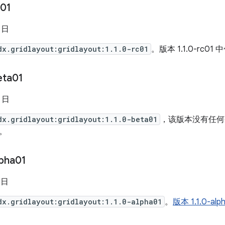
c01
6 日
dx.gridlayout:gridlayout:1.1.0-rc01
。版本 1.1.0-rc01 
eta01
4 日
dx.gridlayout:gridlayout:1.1.0-beta01
，该版本没有任何
。
lpha01
 日
dx.gridlayout:gridlayout:1.1.0-alpha01
。
版本 1.1.0-