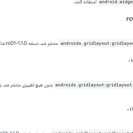
android.widge
androidx.gridlayout:gridlayo
منتشر شد. نسخه 1.1.0-rc01 شامل
androidx.gridlayout:gridlayout
بدون هیچ تغییری منتشر شد.