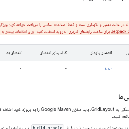
نه در حالت تعمیر و نگهداری است و فقط اصلاحات اساسی را دریافت خواهد کرد؛ ویژگی
Jetpack
برای ساخت رابط‌های کاربری اندروید استفاده کنید. برای اطلاعات بیشتر به
t
ی
انتشار پایدار
کاندیدای انتشار
انتشار بتا
-
-
۱.۱.۰
‌ها
د اضافه کنید. برای اطلاعات بیشتر
لعه کنید.
به مصنوعات مورد نیاز خود را در فایل
build.gradle
برای برنامه یا ماژ