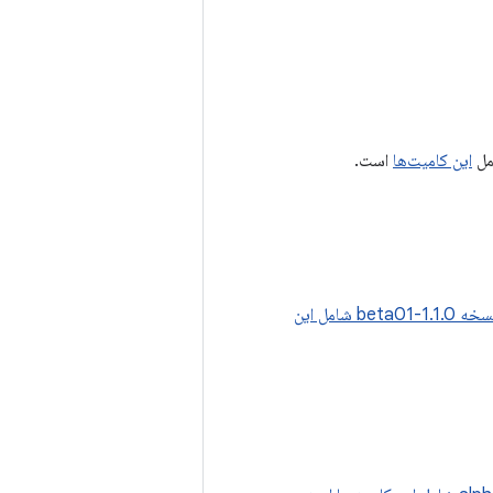
این کامیت‌ها
است.
نسخه 1.1.0-beta01 شامل این