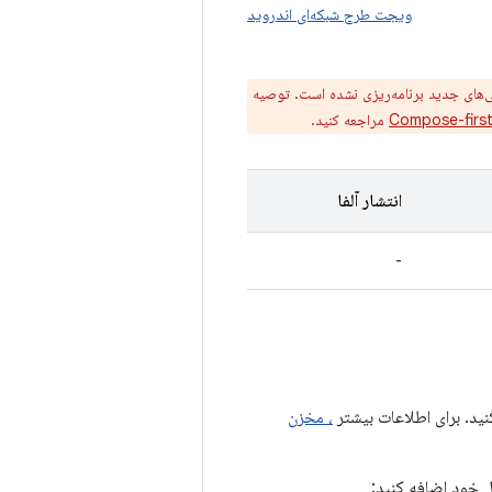
ویجت طرح شبکه‌ای اندروید
‌های جدید برنامه‌ریزی نشده است. توصیه
Compose-firs
مراجعه کنید.
انتشار آلفا
-
، مخزن
ول خود اضافه کنید: