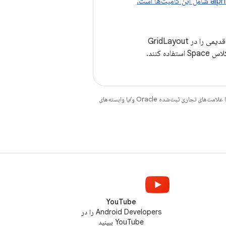
قدیمی را در GridLayout
اده کنند.
هستند. جاوا و OpenJDK علامت‌های تجاری یا علامت‌های تجاری ثبت‌شده Oracle و/یا وابسته‌های
YouTube
Android Developers را در
YouTube ببینید