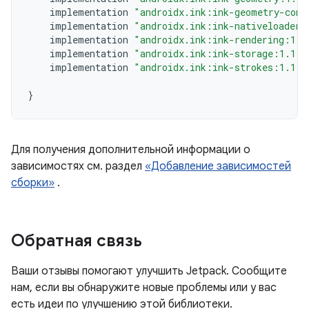
implementation
"androidx.ink:ink-geometry-comp
implementation
"androidx.ink:ink-nativeloader:
implementation
"androidx.ink:ink-rendering:1.1
implementation
"androidx.ink:ink-storage:1.1.0
implementation
"androidx.ink:ink-strokes:1.1.0
}
Для получения дополнительной информации о
зависимостях см. раздел
«Добавление зависимостей
сборки»
.
Обратная связь
Ваши отзывы помогают улучшить Jetpack. Сообщите
нам, если вы обнаружите новые проблемы или у вас
есть идеи по улучшению этой библиотеки.