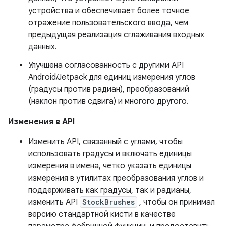
устройства и обеспечивает более точное
отражение пользовательского ввода, чем
предыдущая реализация сглаживания входных
данных.
Улучшена согласованность с другими API
Android/Jetpack для единиц измерения углов
(градусы против радиан), преобразований
(наклон против сдвига) и многого другого.
Изменения в API
Изменить API, связанный с углами, чтобы
использовать градусы и включать единицы
измерения в имена, четко указать единицы
измерения в утилитах преобразования углов и
поддерживать как градусы, так и радианы,
изменить API
StockBrushes
, чтобы он принимал
версию стандартной кисти в качестве