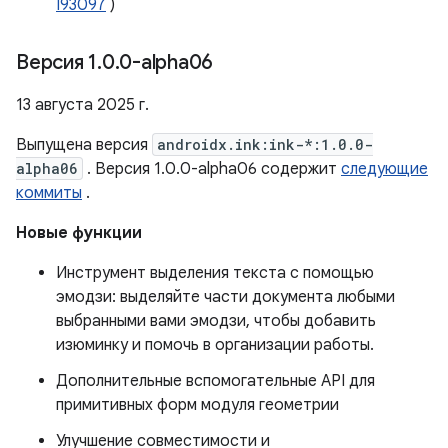
I93097
)
Версия 1
.
0
.
0-alpha06
13 августа 2025 г.
Выпущена версия
androidx.ink:ink-*:1.0.0-
alpha06
. Версия 1.0.0-alpha06 содержит
следующие
коммиты
.
Новые функции
Инструмент выделения текста с помощью
эмодзи: выделяйте части документа любыми
выбранными вами эмодзи, чтобы добавить
изюминку и помочь в организации работы.
Дополнительные вспомогательные API для
примитивных форм модуля геометрии
Улучшение совместимости и