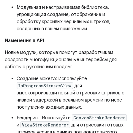
Модульная и настраиваемая библиотека,
упрощающая создание, отображение и
обработку красивых чернильных штрихов,
созданных в вашем приложении.
Изменения в API
Новые модули, которые помогут разработчикам
создавать многофункциональные интерфейсы для
работы с рукописным вводом:
Создание макета: Используйте
InProgressStrokesView
для
высокопроизводительной отрисовки штрихов с
низкой задержкой в ​​реальном времени по мере
поступления входных данных.
Рендеринг: Используйте
CanvasStrokeRenderer
и
ViewStrokeRenderer
для отрисовки готовых
штрихов чернил в рамках пользовательского