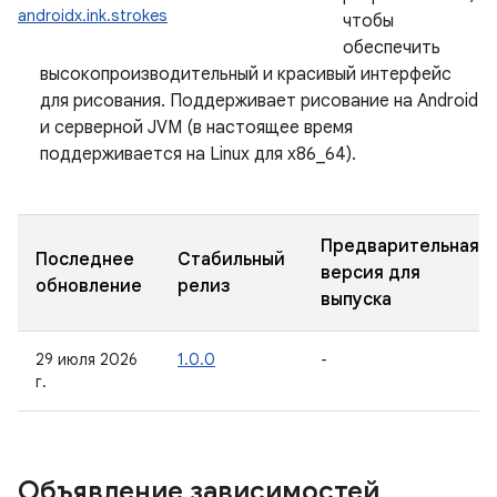
androidx.ink.strokes
чтобы
обеспечить
высокопроизводительный и красивый интерфейс
для рисования. Поддерживает рисование на Android
и серверной JVM (в настоящее время
поддерживается на Linux для x86_64).
Предварительная
Последнее
Стабильный
версия для
обновление
релиз
выпуска
29 июля 2026
1.0.0
-
г.
Объявление зависимостей