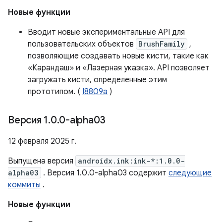
Новые функции
Вводит новые экспериментальные API для
пользовательских объектов
BrushFamily
,
позволяющие создавать новые кисти, такие как
«Карандаш» и «Лазерная указка». API позволяет
загружать кисти, определенные этим
прототипом. (
I8809a
)
Версия 1
.
0
.
0-alpha03
12 февраля 2025 г.
Выпущена версия
androidx.ink:ink-*:1.0.0-
alpha03
. Версия 1.0.0-alpha03 содержит
следующие
коммиты
.
Новые функции