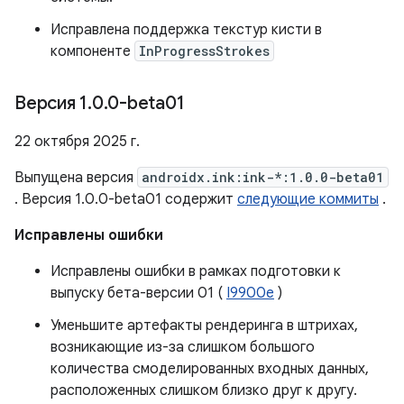
Исправлена ​​поддержка текстур кисти в
компоненте
InProgressStrokes
Версия 1
.
0
.
0-beta01
22 октября 2025 г.
Выпущена версия
androidx.ink:ink-*:1.0.0-beta01
. Версия 1.0.0-beta01 содержит
следующие коммиты
.
Исправлены ошибки
Исправлены ошибки в рамках подготовки к
выпуску бета-версии 01 (
I9900e
)
Уменьшите артефакты рендеринга в штрихах,
возникающие из-за слишком большого
количества смоделированных входных данных,
расположенных слишком близко друг к другу.