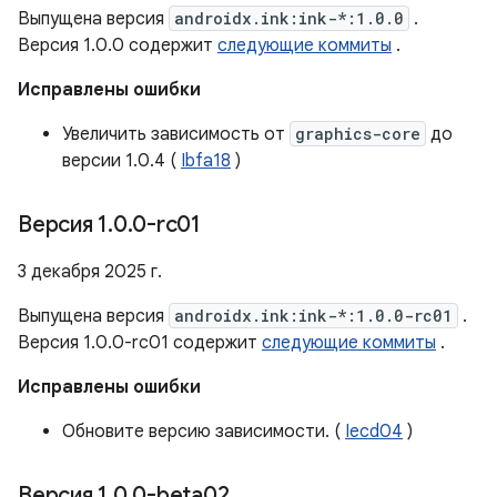
Выпущена версия
androidx.ink:ink-*:1.0.0
.
Версия 1.0.0 содержит
следующие коммиты
.
Исправлены ошибки
Увеличить зависимость от
graphics-core
до
версии 1.0.4 (
Ibfa18
)
Версия 1
.
0
.
0-rc01
3 декабря 2025 г.
Выпущена версия
androidx.ink:ink-*:1.0.0-rc01
.
Версия 1.0.0-rc01 содержит
следующие коммиты
.
Исправлены ошибки
Обновите версию зависимости. (
Iecd04
)
Версия 1
.
0
.
0-beta02