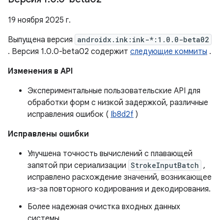
19 ноября 2025 г.
Выпущена версия
androidx.ink:ink-*:1.0.0-beta02
. Версия 1.0.0-beta02 содержит
следующие коммиты
.
Изменения в API
Экспериментальные пользовательские API для
обработки форм с низкой задержкой, различные
исправления ошибок (
Ib8d2f
)
Исправлены ошибки
Улучшена точность вычислений с плавающей
запятой при сериализации
StrokeInputBatch
,
исправлено расхождение значений, возникающее
из-за повторного кодирования и декодирования.
Более надежная очистка входных данных
системы.