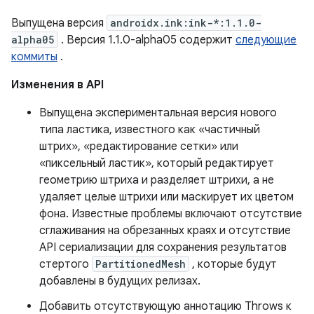
Выпущена версия
androidx.ink:ink-*:1.1.0-
alpha05
. Версия 1.1.0-alpha05 содержит
следующие
коммиты
.
Изменения в API
Выпущена экспериментальная версия нового
типа ластика, известного как «частичный
штрих», «редактирование сетки» или
«пиксельный ластик», который редактирует
геометрию штриха и разделяет штрихи, а не
удаляет целые штрихи или маскирует их цветом
фона. Известные проблемы включают отсутствие
сглаживания на обрезанных краях и отсутствие
API сериализации для сохранения результатов
стертого
PartitionedMesh
, которые будут
добавлены в будущих релизах.
Добавить отсутствующую аннотацию Throws к