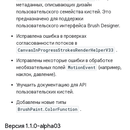
метаданных, описывающих дизайн
пользовательского семейства кистей. Это
предназначено для поддержки
пользовательского интерфейса Brush Designer.
Исправлена ​​ошибка в проверках
согласованности потоков в
CanvasInProgressStrokesRenderHelperV33
.
Исправлены некоторые ошибки в обработке
необязательных полей
MotionEvent
(например,
наклон, давление).
Улучшить документацию для API
пользовательских кистей.
Добавлены новые типы
BrushPaint.ColorFunction
.
Версия 1
.
1
.
0-alpha03