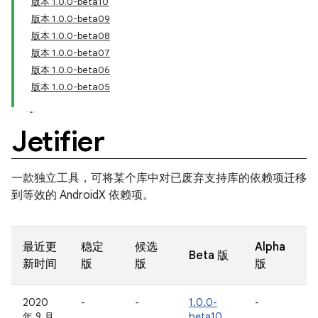
版本 1.0.0-beta10
版本 1.0.0-beta09
版本 1.0.0-beta08
版本 1.0.0-beta07
版本 1.0.0-beta06
版本 1.0.0-beta05
Jetifier
一款独立工具，可将某个库中对已废弃支持库的依赖项迁移
到等效的 AndroidX 依赖项。
最近更
稳定
候选
Alpha
Beta 版
新时间
版
版
版
2020
-
-
1.0.0-
-
年 9 月
beta10