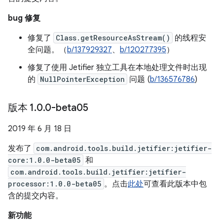
bug 修复
修复了
Class.getResourceAsStream()
的线程安
全问题。（
b/137929327
、
b/120277395
）
修复了使用 Jetifier 独立工具在本地处理文件时出现
的
NullPointerException
问题 (
b/136576786
)
版本 1
.
0
.
0-beta05
2019 年 6 月 18 日
发布了
com.android.tools.build.jetifier:jetifier-
core:1.0.0-beta05
和
com.android.tools.build.jetifier:jetifier-
processor:1.0.0-beta05
。点击
此处
可查看此版本中包
含的提交内容。
新功能