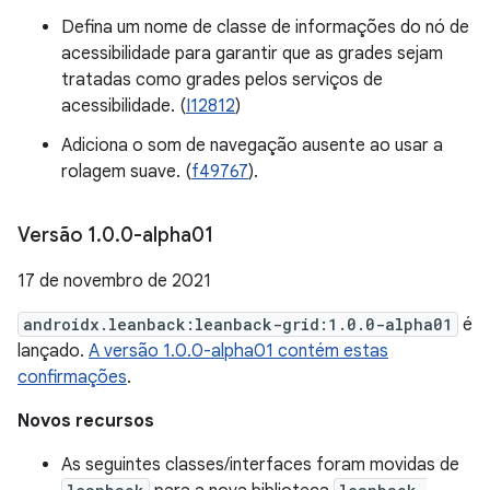
Defina um nome de classe de informações do nó de
acessibilidade para garantir que as grades sejam
tratadas como grades pelos serviços de
acessibilidade. (
I12812
)
Adiciona o som de navegação ausente ao usar a
rolagem suave. (
f49767
).
Versão 1
.
0
.
0-alpha01
17 de novembro de 2021
androidx.leanback:leanback-grid:1.0.0-alpha01
é
lançado.
A versão 1.0.0-alpha01 contém estas
confirmações
.
Novos recursos
As seguintes classes/interfaces foram movidas de