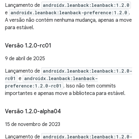
Lançamento de
androidx.leanback:leanback:1.2.0
e
androidx.leanback:leanback-preference:1.2.0
.
A versão não contém nenhuma mudança, apenas a move
para estável.
Versão 1
.
2
.
0-rc01
9 de abril de 2025
Lançamento de
androidx.leanback:leanback:1.2.0-
rc01
e
androidx.leanback:leanback-
preference:1.2.0-rc01
. Isso não tem commits
importantes e apenas move a biblioteca para estável.
Versão 1
.
2
.
0-alpha04
15 de novembro de 2023
Lançamento de
androidx.leanback:leanback:1.2.0-