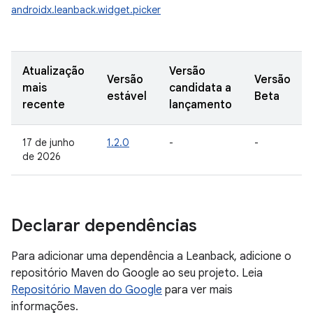
androidx.leanback.widget.picker
Atualização
Versão
Versão
Versão
mais
candidata a
estável
Beta
recente
lançamento
17 de junho
1.2.0
-
-
de 2026
Declarar dependências
Para adicionar uma dependência a Leanback, adicione o
repositório Maven do Google ao seu projeto. Leia
Repositório Maven do Google
para ver mais
informações.