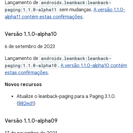
Lançamento de
androidx.leanback:leanback-
paging:1.1.0-alpha11
sem mudanças.
A versão 1.1.0-
alpha11 contém estas confirmações
.
Versão 1
.
1
.
0-alpha10
6 de setembro de 2023
Lançamento de
androidx.leanback:leanback-
paging:1.1.0-alpha10
.
A versão 1.1.0-alpha10 contém
estas confirmações
.
Novos recursos
Atualize o leanback-paging para a Paging 3.1.0.
(
882ed1
)
Versão 1
.
1
.
0-alpha09