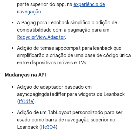
parte superior do app, na
experiência de
navegação
.
A Paging para Leanback simplifica a adição de
compatibilidade com a paginação para um
RecyclerView.Adapter
.
Adição de temas appcompat para leanback que
simplificarão a criação de uma base de código única
entre dispositivos móveis e TVs.
Mudanças na API
Adição de adaptador baseado em
asyncpagingdatadiffer para widgets de Leanback
(
If0dfe
).
Adição de um TabLayout personalizado para ser
usado como barra de navegação superior no
Leanback (
I1e304
)