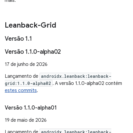
mais.
Leanback-Grid
Versão 1
.
1
Versão 1
.
1
.
0-alpha02
17 de junho de 2026
Lançamento de
androidx.leanback:leanback-
grid:1.1.0-alpha02
. A versão 1.1.0-alpha02 contém
estes commits
.
Versão 1
.
1
.
0-alpha01
19 de maio de 2026
Lançamento de
androidx.leanback:leanback-