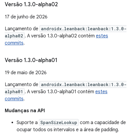
Versão 1
.
3
.
0-alpha02
17 de junho de 2026
Lançamento de
androidx.leanback:leanback:1.3.0-
alpha02
. A versão 1.3.0-alpha02 contém
estes
commits
.
Versão 1
.
3
.
0-alpha01
19 de maio de 2026
Lançamento de
androidx.leanback:leanback:1.3.0-
alpha01
. A versão 1.3.0-alpha01 contém
estes
commits
.
Mudanças na API
Suporte a
SpanSizeLookup
com a capacidade de
ocupar todos os intervalos e a área de padding.