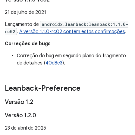
21 de julho de 2021
Lançamento de
androidx.leanback:leanback:1.1.0-
rc02
.
A versão 1.1.0-rc02 contém estas confirmações
.
Correções de bugs
Correção do bug em segundo plano do fragmento
de detalhes (
40d8e3
).
Leanback-Preference
Versão 1
.
2
Versão 1
.
2
.
0
23 de abril de 2025