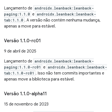
Lançamento de
androidx.leanback:leanback-
paging:1.1.0
e
androidx.leanback:leanback-
tab:1.1.0
. A versão não contém nenhuma mudança,
apenas a move para estável.
Versão 1
.
1
.
0-rc01
9 de abril de 2025
Lançamento de
androidx.leanback:leanback-
paging:1.1.0-rc01
e
androidx.leanback:leanback-
tab:1.1.0-rc01
. Isso não tem commits importantes e
apenas move a biblioteca para estável.
Versão 1
.
1
.
0-alpha11
15 de novembro de 2023