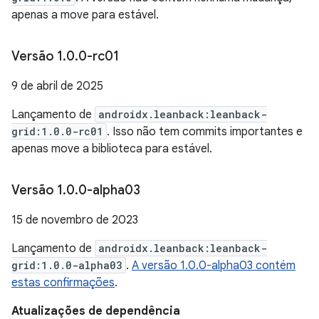
apenas a move para estável.
Versão 1
.
0
.
0-rc01
9 de abril de 2025
Lançamento de
androidx.leanback:leanback-
grid:1.0.0-rc01
. Isso não tem commits importantes e
apenas move a biblioteca para estável.
Versão 1
.
0
.
0-alpha03
15 de novembro de 2023
Lançamento de
androidx.leanback:leanback-
grid:1.0.0-alpha03
.
A versão 1.0.0-alpha03 contém
estas confirmações
.
Atualizações de dependência