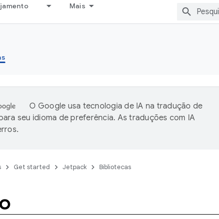
ejamento
Mais
as
O Google usa tecnologia de IA na tradução de
ara seu idioma de preferência. As traduções com IA
rros.
s
Get started
Jetpack
Bibliotecas
o