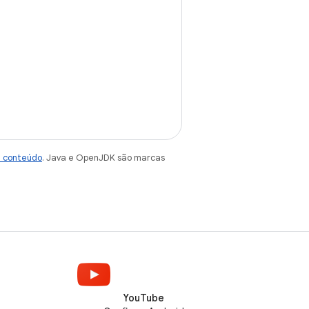
e conteúdo
. Java e OpenJDK são marcas
YouTube