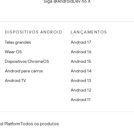
Siga @AndroidDev no X
DISPOSITIVOS ANDROID
LANÇAMENTOS
Telas grandes
Android 17
Wear OS
Android 16
Dispositivos ChromeOS
Android 15
Android para carros
Android 14
Android TV
Android 13
Android 12
Android 11
d Platform
Todos os produtos