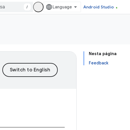
/
Android Studio
Nesta página
Feedback