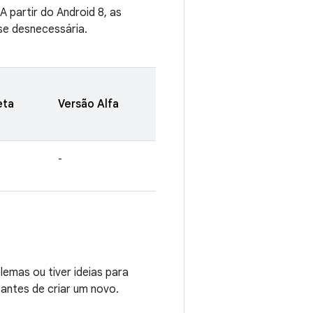
 partir do Android 8, as
se desnecessária.
eta
Versão Alfa
-
emas ou tiver ideias para
 antes de criar um novo.