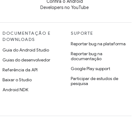
Confira o Android
Developers no YouTube
DOCUMENTAÇÃO E
SUPORTE
DOWNLOADS
Reportar bug na plataforma
Guia do Android Studio
Reportar bug na
documentação
Guias do desenvolvedor
Google Play support
Referência da API
Participar de estudos de
Baixar o Studio
pesquisa
Android NDK