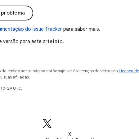
o problema
mentação do Issue Tracker
para saber mais.
e versão para este artefato.
de código nesta página estão sujeitos às licenças descritas na
Licença d
u suas afiliadas.
-10-29 UTC.
X