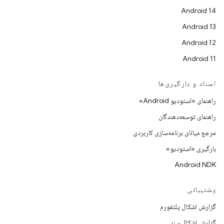
Android 14
Android 13
Android 12
Android 11
اسناد و بارگیری‌ها
راهنمای «استودیو Android»
راهنمای توسعه‌دهندگان
مرجع میانای برنامه‌سازی کاربردی
بارگیری «استودیو»
Android NDK
پشتیبانی
گزارش اشکال پلتفورم
گزارش اشکال سند