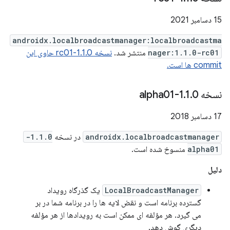
15 دسامبر 2021
androidx.localbroadcastmanager:localbroadcastma
nager:1.1.0-rc01
منتشر شد.
نسخه 1.1.0-rc01 حاوی این
commit ها است.
نسخه 1
0-alpha01
.
1
.
17 دسامبر 2018
androidx.localbroadcastmanager
در نسخه
1.1.0-
alpha01
منسوخ شده است.
دلیل
LocalBroadcastManager
یک گذرگاه رویداد
گسترده برنامه است و نقض لایه ها را در برنامه شما در بر
می گیرد. هر مؤلفه ای ممکن است به رویدادها از هر مؤلفه
دیگری گوش دهد.