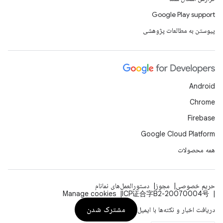
Google Play support
پیوستن به مطالعات پژوهشی
Android
Chrome
Firebase
Google Cloud Platform
همه محصولات
حریم خصوصی
مجوز
دستورالعمل‌های نمانام
Manage cookies
ICP证合字B2-20070004号
مشترک شدن
دریافت اخبار و نکته‌ها با ایمیل