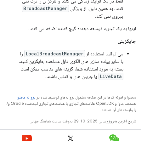
فقط در یک فرآیند زندگی می کنند و هرگز آن را ترک نمی
کنند. به همین دلیل، از ویژگی
BroadcastManager
پیروی نمی کند.
اینها به یک تجربه توسعه دهنده گیج کننده اضافه می کنند.
جایگزینی
می توانید استفاده از
LocalBroadcastManager
را
با سایر پیاده سازی های الگوی قابل مشاهده جایگزین کنید.
بسته به مورد استفاده شما، گزینه های مناسب ممکن است
LiveData
یا جریان های واکنشی باشند.
محتوا و نمونه کدها در این صفحه مشمول پروانه‌های توصیف‌شده در
پروانه محتوا
هستند. جاوا و OpenJDK علامت‌های تجاری یا علامت‌های تجاری ثبت‌شده Oracle و/
یا وابسته‌های آن هستند.
تاریخ آخرین به‌روزرسانی 2025-10-29 به‌وقت ساعت هماهنگ جهانی.