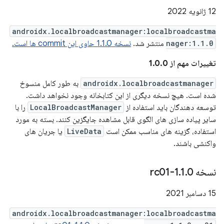
12 ژانویه 2022
androidx.localbroadcastmanager:localbroadcastma
nager:1.1.0
منتشر شد.
نسخه 1.1.0 حاوی این commit ها است.
تغییرات مهم از 1.0.0
androidx.localbroadcastmanager
به طور کامل منسوخ
شده است. هیچ نسخه دیگری از این کتابخانه وجود نخواهد داشت.
توسعه دهندگان باید استفاده از
LocalBroadcastManager
را با
سایر پیاده سازی های الگوی قابل مشاهده جایگزین کنند. بسته به مورد
استفاده، گزینه های مناسب ممکن است
LiveData
یا جریان های
واکنشی باشند.
نسخه 1
0-rc01
.
1
.
15 دسامبر 2021
androidx.localbroadcastmanager:localbroadcastma