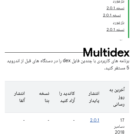
بازخورد
نسخه 2.0.1
نسخه 2.0.1
بازخورد
نسخه 2.0.1
Multidex
برنامه های کاربردی با چندین فایل dex را در دستگاه های قبل از اندروید
5 مستقر کنید.
آخرین به
انتشار
کاندید را
نسخه
انتشار
روز
پایدار
آزاد کنید
بتا
آلفا
رسانی
-
-
-
2.0.1
17
دسامبر
2018