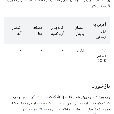
5 مستقر کنید.
آخرین به
انتشار
کاندید را
نسخه
انتشار
روز
پایدار
آزاد کنید
بتا
آلفا
رسانی
-
-
-
2.0.1
17
دسامبر
2018
بازخورد
بازخورد شما به بهتر شدن Jetpack کمک می کند. اگر مسائل جدیدی
کشف کردید یا ایده هایی برای بهبود این کتابخانه دارید، به ما اطلاع
دهید. لطفاً قبل از ایجاد کتابخانه جدید، به
مسائل موجود
در این