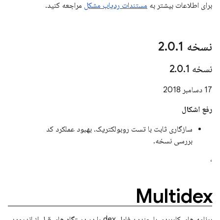
برای اطلاعات بیشتر به
مستندات ردیاب مشکل
مراجعه کنید.
نسخه 2
1
.
0
.
نسخه 2
1
.
0
.
17 دسامبر 2018
رفع اشکال
سازگاری ثابت با تست روبولکتریک. بهبود عملکرد کد
بررسی نسخه.
،
Multidex
برنامه های کاربردی با چندین فایل dex را در دستگاه های قبل از اندروید