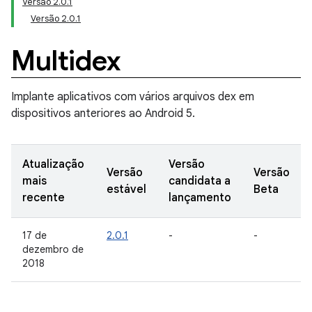
Versão 2.0.1
Versão 2.0.1
Multidex
Implante aplicativos com vários arquivos dex em
dispositivos anteriores ao Android 5.
Atualização
Versão
Versão
Versão
mais
candidata a
estável
Beta
recente
lançamento
17 de
2.0.1
-
-
dezembro de
2018